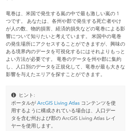
竜巻は、米国で発生する嵐の中で最も激しい嵐の 1
つです。 あなたは、各州や郡で発生する死亡者やけ
が人の数、物的損害、経済的損失などの竜巻による影
響について知りたいと考えています。 米国中の竜巻
の発生場所にアクセスすることができますが、興味の
ある境界内のデータを可視化するにはそれよりもっと
よい方法が必要です。 竜巻のデータを州や郡に集約
し、人口別のデータを正規化して、竜巻が最も大きな
影響を与えたエリアを探すことができます。
ヒント:
ポータルが
ArcGIS Living Atlas
コンテンツを使
用するように構成されている場合は、人口デー
タを含む州および郡の
ArcGIS Living Atlas
レイ
ヤーを使用します。