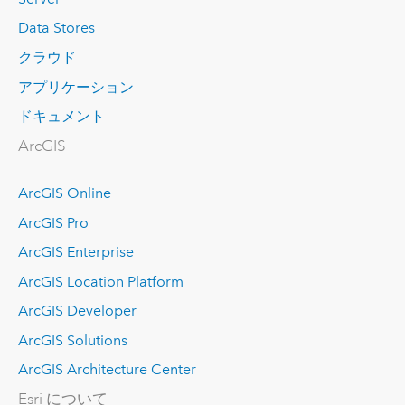
Data Stores
クラウド
アプリケーション
ドキュメント
ArcGIS
ArcGIS Online
ArcGIS Pro
ArcGIS Enterprise
ArcGIS Location Platform
ArcGIS Developer
ArcGIS Solutions
ArcGIS Architecture Center
Esri について