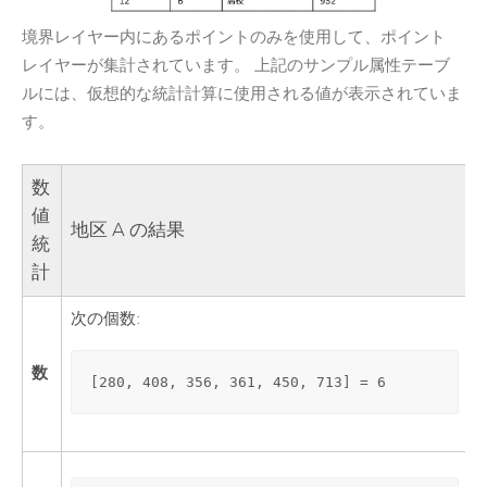
境界レイヤー内にあるポイントのみを使用して、ポイント
レイヤーが集計されています。 上記のサンプル属性テーブ
ルには、仮想的な統計計算に使用される値が表示されていま
す。
数
値
地区 A の結果
統
計
次の個数:
数
[280, 408, 356, 361, 450, 713] = 6