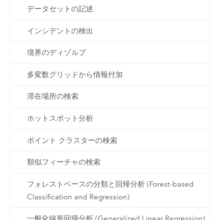
データセットの記述
インシデントの検出
境界のディゾルブ
多変数グリッドから情報付加
滞在場所の検索
ホットスポット分析
ポイント クラスターの検索
類似フィーチャの検索
フォレストベースの分類と回帰分析 (Forest-based
Classification and Regression)
一般化線形回帰分析 (Generalized Linear Regression)