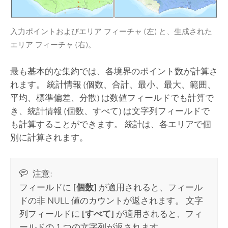
入力ポイントおよびエリア フィーチャ (左) と、生成された
エリア フィーチャ (右)。
最も基本的な集約では、各境界のポイント数が計算さ
れます。 統計情報 (個数、合計、最小、最大、範囲、
平均、標準偏差、分散) は数値フィールドでも計算で
き、統計情報 (個数、すべて) は文字列フィールドで
も計算することができます。 統計は、各エリアで個
別に計算されます。
注意:
フィールドに
[個数]
が適用されると、フィール
ドの非 NULL 値のカウントが返されます。 文字
列フィールドに
[すべて]
が適用されると、フィ
ールドの 1 つの文字列が返されます。