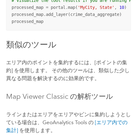
# Visualize the tool results if you are running Pyt
processed_map = portal.map(
'MyCity, State'
, 
10
)

processed_map.add_layer(crime_data_aggregate)

processed_map
類似のツール
エリア内のポイントを集約するには、
[ポイントの集
約]
を使用します。 その他のツールは、類似した少し
異なる問題を解決するのに効果的です。
Map Viewer Classic
の解析ツール
ラインまたはエリアをエリアやビンに集約しようとし
ている場合は、
GeoAnalytics Tools
の
[エリア内での
集計]
を使用します。