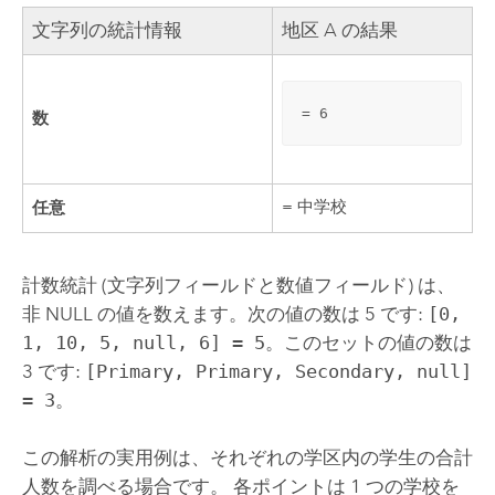
文字列の統計情報
地区 A の結果
= 6
数
任意
= 中学校
計数統計 (文字列フィールドと数値フィールド) は、
非 NULL の値を数えます。次の値の数は 5 です:
[0,
1, 10, 5, null, 6] = 5
。このセットの値の数は
3 です:
[Primary, Primary, Secondary, null]
= 3
。
この解析の実用例は、それぞれの学区内の学生の合計
人数を調べる場合です。 各ポイントは 1 つの学校を