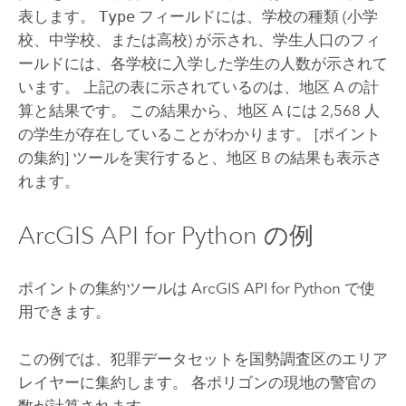
表します。
Type
フィールドには、学校の種類 (小学
校、中学校、または高校) が示され、学生人口のフィ
ールドには、各学校に入学した学生の人数が示されて
います。 上記の表に示されているのは、地区 A の計
算と結果です。 この結果から、地区 A には 2,568 人
の学生が存在していることがわかります。
[ポイント
の集約]
ツールを実行すると、地区 B の結果も表示さ
れます。
ArcGIS API for Python
の例
ポイントの集約ツールは
ArcGIS API for Python
で使
用できます。
この例では、犯罪データセットを国勢調査区のエリア
レイヤーに集約します。 各ポリゴンの現地の警官の