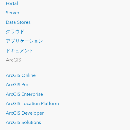
Portal
Server
Data Stores
クラウド
アプリケーション
ドキュメント
ArcGIS
ArcGIS Online
ArcGIS Pro
ArcGIS Enterprise
ArcGIS Location Platform
ArcGIS Developer
ArcGIS Solutions