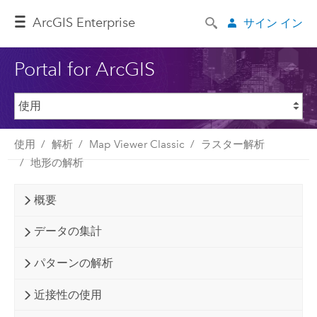
ArcGIS Enterprise
サイン イン
Portal for ArcGIS
使用
解析
Map Viewer Classic
ラスター解析
地形の解析
概要
データの集計
パターンの解析
近接性の使用