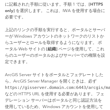
に記載された手順に従います。手順 1 では、
[HTTPS
only]
を選択します。 これは、IWA を使用する場合に
必要です。
上記のリンクの手順を実行すると、ポータルとサーバ
ーが
Windows
アカウントのネットワークのリストか
らユーザーとロールを取得するようになります。 ポ
ータル Web サイトの
[組織]
ページを使用して、これ
らのユーザーのポータルおよびサーバーでの権限を設
定できます。
ArcGIS Server
サイトをポータルとフェデレートした
ら、ArcGIS Server Manager を開くときは、必ず
https://gisserver.domain.com:6443/arcgis/m
などの HTTPS URL を使用する必要があります。 フェ
デレーション サーバーはポータルと同じ認証方法を
使用しているため、
Windows
アカウントを使用して