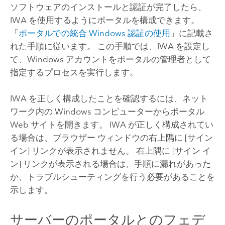
ソフトウェアのインストールと認証が完了したら、
IWA を使用するようにポータルを構成できます。
「
ポータルでの統合 Windows 認証の使用
」に記載さ
れた手順に従います。 この手順では、IWA を設定し
て、
Windows
アカウントをポータルの管理者として
指定するプロセスを実行します。
IWA を正しく構成したことを確認するには、ネット
ワーク内の
Windows
コンピューターからポータル
Web サイトを開きます。 IWA が正しく構成されてい
る場合は、ブラウザー ウィンドウの右上隅に [サイン
イン] リンクが表示されません。 右上隅に [サイン イ
ン] リンクが表示される場合は、手順に漏れがあった
か、トラブルシューティングを行う必要があることを
示します。
サーバーのポータルとのフェデ