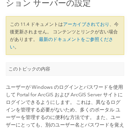
ション サーバーの設定
この 11.4 ドキュメントは
アーカイブされており
、今
後更新されません。 コンテンツとリンクが古い場合
があります。
最新のドキュメントをご参照くださ
い
。
このトピックの内容
ユーザーが
Windows
のログインとパスワードを使用
して
Portal for ArcGIS
および
ArcGIS Server
サイトに
ログインできるようにします。 これは、異なるログ
インを管理する必要がないため、多くのポータル ユ
ーザーを管理するのに便利な方法です。 また、ユー
ザーにとっても、別のユーザー名とパスワードを覚え