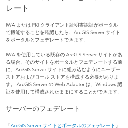
レート
IWA または PKI クライアント証明書認証がポータル
で機能することを確認したら、
ArcGIS Server
サイト
をポータルとフェデレートできます。
IWA を使用している既存の
ArcGIS Server
サイトがあ
る場合、そのサイトをポータルとフェデレートする前
に、
ArcGIS Server
サイトに組み込むようにユーザー
ストアおよびロール ストアを構成する必要がありま
す。
ArcGIS Server
の Web Adaptor は、
Windows
認
証を使用して構成されたままにすることができます。
サーバーのフェデレート
「
ArcGIS Server サイトとポータルのフェデレート
」