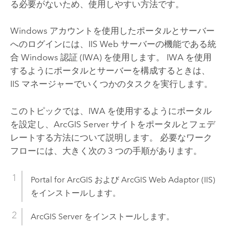
る必要がないため、使用しやすい方法です。
Windows
アカウントを使用したポータルとサーバー
へのログインには、
IIS
Web サーバーの機能である統
合 Windows 認証 (IWA) を使用します。 IWA を使用
するようにポータルとサーバーを構成するときは、
IIS
マネージャーでいくつかのタスクを実行します。
このトピックでは、IWA を使用するようにポータル
を設定し、
ArcGIS Server
サイトをポータルとフェデ
レートする方法について説明します。 必要なワーク
フローには、大きく次の 3 つの手順があります。
Portal for ArcGIS
および
ArcGIS Web Adaptor (IIS)
をインストールします。
ArcGIS Server
をインストールします。