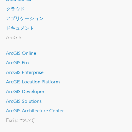
クラウド
アプリケーション
ドキュメント
ArcGIS
ArcGIS Online
ArcGIS Pro
ArcGIS Enterprise
ArcGIS Location Platform
ArcGIS Developer
ArcGIS Solutions
ArcGIS Architecture Center
Esri について