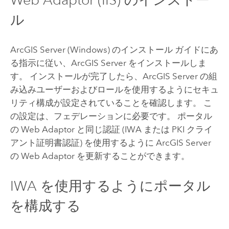
ル
ArcGIS Server
(
Windows
) のインストール ガイドにあ
る指示に従い、
ArcGIS Server
をインストールしま
す。 インストールが完了したら、
ArcGIS Server
の組
み込みユーザーおよびロールを使用するようにセキュ
リティ構成が設定されていることを確認します。 こ
の設定は、フェデレーションに必要です。 ポータル
の Web Adaptor と同じ認証 (IWA または PKI クライ
アント証明書認証) を使用するように ArcGIS Server
の Web Adaptor を更新することができます。
IWA を使用するようにポータル
を構成する