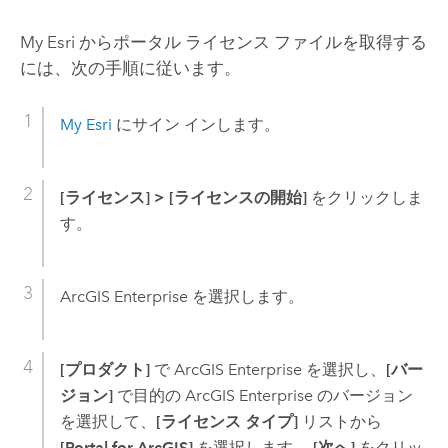
My Esri
からポータル ライセンス ファイルを取得する
には、次の手順に従います。
My Esri
にサイン インします。
[ライセンス]
>
[ライセンスの開始]
をクリックしま
す。
ArcGIS Enterprise
を選択します。
[プロダクト]
で
ArcGIS Enterprise
を選択し、
[バー
ジョン]
で目的の
ArcGIS Enterprise
のバージョン
を選択して、
[ライセンス タイプ]
リストから
[Portal for ArcGIS]
を選択します。
[次へ]
をクリッ