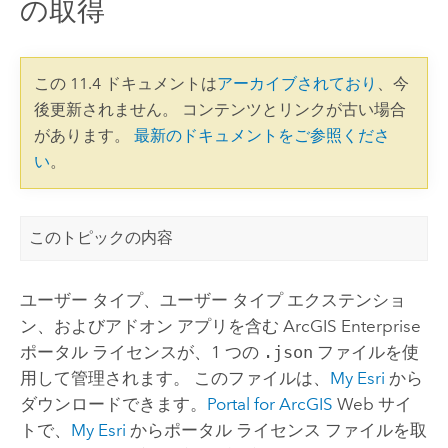
の取得
この 11.4 ドキュメントは
アーカイブされており
、今
後更新されません。 コンテンツとリンクが古い場合
があります。
最新のドキュメントをご参照くださ
い
。
このトピックの内容
ユーザー タイプ、ユーザー タイプ エクステンショ
ン、およびアドオン アプリを含む
ArcGIS Enterprise
ポータル ライセンスが、1 つの
.json
ファイルを使
用して管理されます。 このファイルは、
My Esri
から
ダウンロードできます。
Portal for ArcGIS
Web サイ
トで、
My Esri
からポータル ライセンス ファイルを取