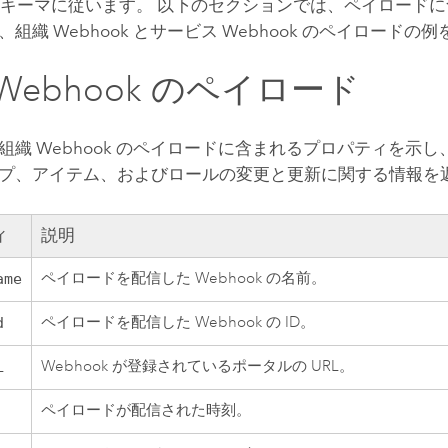
N スキーマに従います。 以下のセクションでは、ペイロード
組織 Webhook とサービス Webhook のペイロードの
Webhook のペイロード
組織 Webhook のペイロードに含まれるプロパティを示
プ、アイテム、およびロールの変更と更新に関する情報を
ィ
説明
ペイロードを配信した Webhook の名前。
ame
ペイロードを配信した Webhook の ID。
d
Webhook が登録されているポータルの URL。
L
ペイロードが配信された時刻。