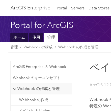
ArcGIS Enterprise
Portal
Servers
Data Stores
Portal for ArcGIS
ホーム
使用
管理
管理
Webhook の構成
Webhook の作成と管理
ペイ
ArcGIS Enterprise の Webhook
Webhook のキーコンセプト
ArcGIS 12.
Webhook の作成と管理
Webho
Webhook の作成
特定の W
イベント トリガー