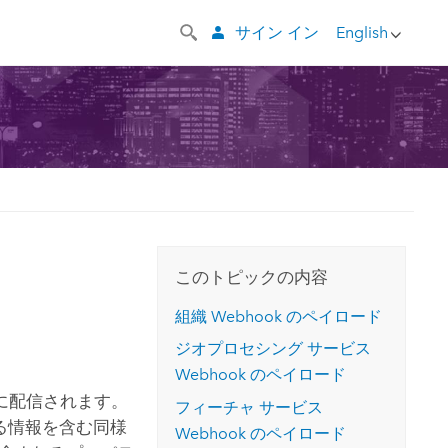
サイン イン
English
このトピックの内容
組織 Webhook のペイロード
ジオプロセシング サービス
Webhook のペイロード
 に配信されます。
フィーチャ サービス
する情報を含む同様
Webhook のペイロード