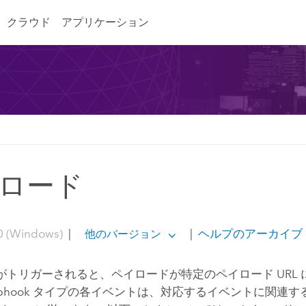
クラウド
アプリケーション
ロード
0 (Windows)
|
|
ヘルプのアーカイブ
他のバージョン
ok がトリガーされると、ペイロードが特定のペイロード URL
ebhook タイプの各イベントは、対応するイベントに関連