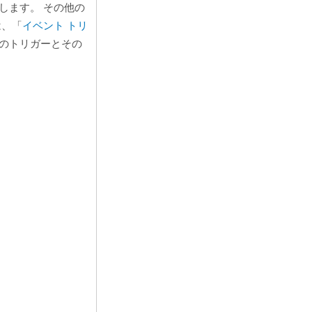
します。 その他の
は、「
イベント トリ
のトリガーとその