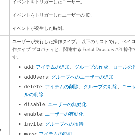
イベントをトリガーしたユーザー。
イベントをトリガーしたユーザーの ID。
イベントが発生した時刻。
ユーザーが実行した操作タイプ。 以下のリストでは、ペイ
作タイプ プロパティと、関連する Portal Directory API
す。
add
:
アイテムの追加
、
グループの作成
、
ロールの
addUsers
:
グループへのユーザーの追加
delete
:
アイテムの削除
、
グループの削除
、
ユー
ルの削除
disable
:
ユーザーの無効化
enable
:
ユーザーの有効化
invite
:
グループへの招待
n
move
:
アイテムの移動