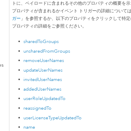
トに、ペイロードに含まれるその他のプロパティの概要を示
プロパティが含まれるかイベント トリガーの詳細について
ガー
」を参照するか、以下のプロパティをクリックして特定
プロパティの詳細をご参照ください。
sharedToGroups
unsharedFromGroups
removeUserNames
es
updateUserNames
invitedUserNames
addedUserNames
userRoleUpdatedTo
reassignedTo
userLicenseTypeUpdatedTo
name