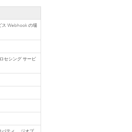
 Webhook の場
ロセシング サービ
ロパティ。 ジオプ