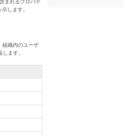
に含まれるプロパテ
例を示します。
し、組織内のユーザ
返します。