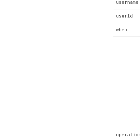
username
userId
when
operatio