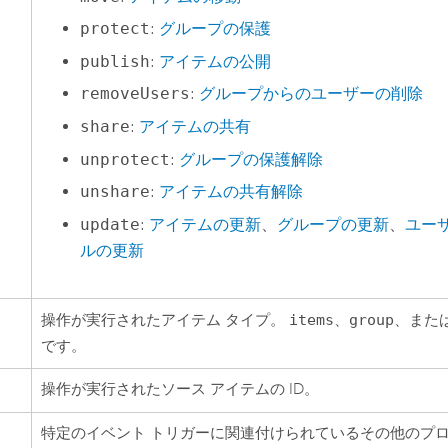
protect
:
グループの保護
publish
:
アイテムの公開
removeUsers
:
グループからのユーザーの削除
share
:
アイテムの共有
unprotect
:
グループの保護解除
unshare
:
アイテムの共有解除
update
:
アイテムの更新
、
グループの更新
、
ユー
ルの更新
操作が実行されたアイテム タイプ。
items
、
group
、また
です。
操作が実行されたソース アイテムの ID。
特定のイベント トリガーに関連付けられているその他のプロ