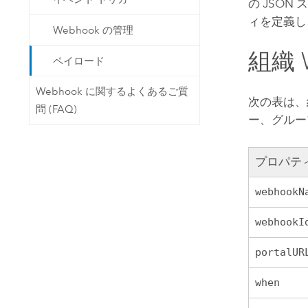
の JSO
ィを定義し、
Webhook の管理
組織 
ペイロード
Webhook に関するよくあるご質
次の表は、
問 (FAQ)
ー、グルー
プロパテ
webhookN
webhookI
portalUR
when