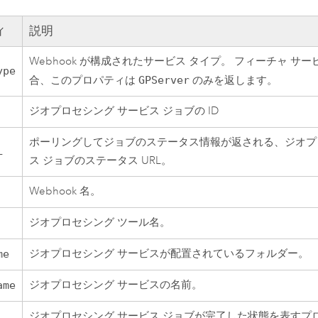
ィ
説明
Webhook が構成されたサービス タイプ。 フィーチャ サービス
ype
合、このプロパティは
GPServer
のみを返します。
ジオプロセシング サービス ジョブの ID
ポーリングしてジョブのステータス情報が返される、ジオプ
L
ス ジョブのステータス URL。
Webhook 名。
ジオプロセシング ツール名。
ジオプロセシング サービスが配置されているフォルダー。
me
ジオプロセシング サービスの名前。
ame
ジオプロセシング サービス ジョブが完了した状態を表すプ