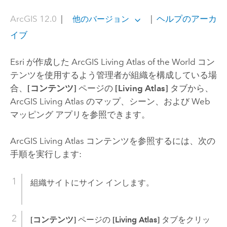
ArcGIS 12.0
|
|
ヘルプのアーカ
他のバージョン
イブ
Esri
が作成した
ArcGIS Living Atlas of the World
コン
テンツを使用するよう管理者が組織を構成している場
合、
[コンテンツ]
ページの
[Living Atlas]
タブから、
ArcGIS Living Atlas
のマップ、シーン、および Web
マッピング アプリを参照できます。
ArcGIS Living Atlas
コンテンツを参照するには、次の
手順を実行します:
組織サイトにサイン インします。
[コンテンツ]
ページの
[Living Atlas]
タブをクリッ