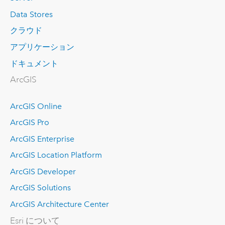
Data Stores
クラウド
アプリケーション
ドキュメント
ArcGIS
ArcGIS Online
ArcGIS Pro
ArcGIS Enterprise
ArcGIS Location Platform
ArcGIS Developer
ArcGIS Solutions
ArcGIS Architecture Center
Esri について