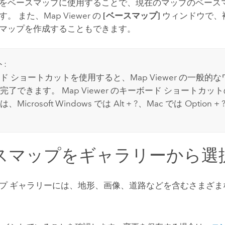
をベースマップに使用することで、現在のマップのベース
ます。
また、
Map Viewer
の
[ベースマップ]
ウィンドウで、
マップを作成することもできます。
:
ド ショートカットを使用すると、
Map Viewer
の一般的な
で完了できます。
Map Viewer
のキーボード ショートカット
は、
Microsoft Windows
では
Alt + ?
、
Mac
では
Option + 
スマップをギャラリーから選
プ ギャラリーには、地形、画像、道路などを含むさまざま