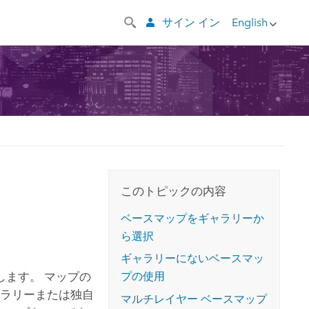
サイン イン
English
このトピックの内容
ベースマップをギャラリーか
ら選択
ギャラリーにないベースマッ
ます。 マップの
プの使用
ャラリーまたは独自
マルチレイヤー ベースマップ