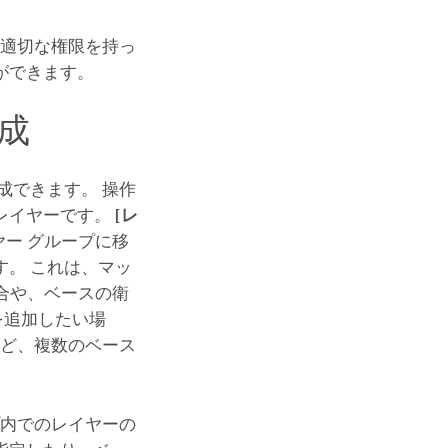
が適切な権限を持っ
ができます。
成
成できます。 操作
レイヤーです。
[レ
ヤー グループに移
。 これは、マッ
場合や、ベースの衛
を追加したい場
など、複数のベース
プ内でのレイヤーの