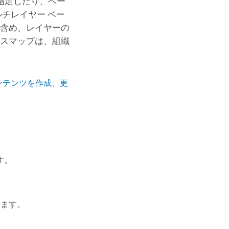
指定したり、ベー
ルチレイヤー ベー
を含め、レイヤーの
ースマップは、組織
ンテンツを作成、更
す。
。
します。