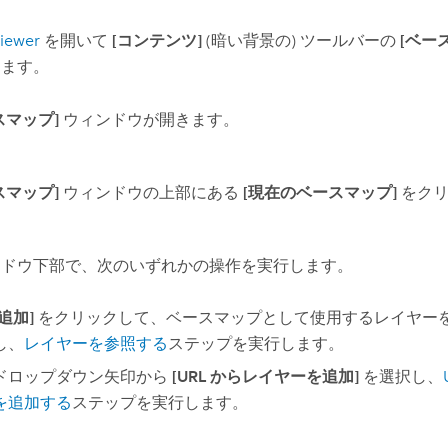
iewer
を開いて
[コンテンツ]
(暗い背景の) ツールバーの
[ベー
します。
スマップ]
ウィンドウが開きます。
スマップ]
ウィンドウの上部にある
[現在のベースマップ]
をクリ
ンドウ下部で、次のいずれかの操作を実行します。
[追加]
をクリックして、ベースマップとして使用するレイヤー
し、
レイヤーを参照する
ステップを実行します。
ドロップダウン矢印から
[URL からレイヤーを追加]
を選択し、
を追加する
ステップを実行します。