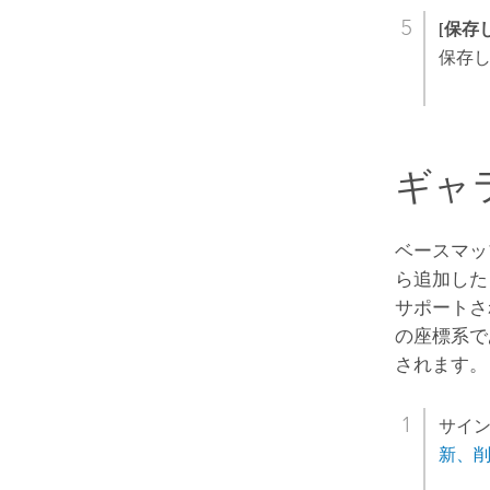
[保存
保存
ギャ
ベースマッ
ら追加した
サポートさ
の座標系で
されます。
サイン
新、