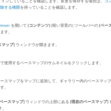
 インしていることを確認します。変更を保存する場合は、
コ
削除する権限
を持っていることを確認します。
iewer
を開いて
[コンテンツ]
(暗い背景の) ツールバーの
[ベー
します。
スマップ]
ウィンドウが開きます。
プで使用するベースマップのサムネイルをクリックします。
ベースマップをマップに追加して、ギャラリー内のベースマッ
ます。
[ベースマップ]
ウィンドウの上部にある
[現在のベースマップ]
す。