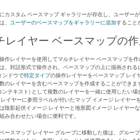
にカスタム ベースマップ ギャラリーが存在し、ユーザー
は、
ユーザーのベースマップをギャラリーに追加
すること
チレイヤー ベースマップの作
操作レイヤーを使用してマルチレイヤー ベースマップを作
は、対話形式で操作され、ベースマップの上に描画される
ィンドウで
特定タイプ
の操作レイヤーをベースマップ レイ
数のレイヤーを含むベースマップを作成することができます
(コンテキスト) として複数のレイヤーを一緒に使用したい
 レイヤーに参照ラベルが付いたマップ イメージ レイヤー
は陰影起伏イメージ レイヤーと地形図イメージ レイヤー
組み合わせたい場合に便利です。
ベースマップ レイヤー グループに移動した後は、グルー