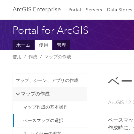
ArcGIS Enterprise
Portal
Servers
Data Stores
Portal for ArcGIS
ホーム
使用
管理
使用
作成
マップの作成
ベー
マップ、シーン、アプリの作成
マップの作成
ArcGIS 12.
マップ作成の基本操作
ベースマッ
ベースマップの選択
作成時に、
レイヤーの追加