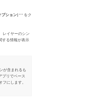
オプション]
をク
、レイヤーのシン
関する情報が表示
ンが含まれるも
 アプリでベース
オフにします。