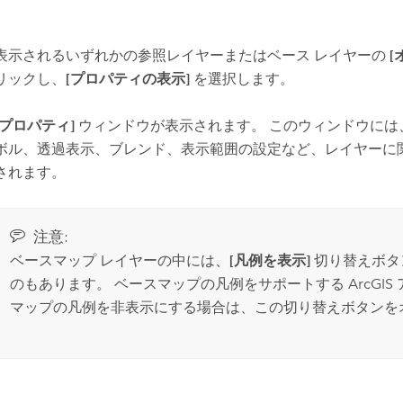
表示されるいずれかの参照レイヤーまたはベース レイヤーの
[
リックし、
[プロパティの表示]
を選択します。
[プロパティ]
ウィンドウが表示されます。 このウィンドウには
ボル、透過表示、ブレンド、表示範囲の設定など、レイヤーに
されます。
注意:
ベースマップ レイヤーの中には、
[凡例を表示]
切り替えボタ
のもあります。 ベースマップの凡例をサポートする ArcGIS
マップの凡例を非表示にする場合は、この切り替えボタンを