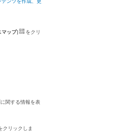
ンテンツを作成、更
スマップ]
をクリ
プに関する情報を表
をクリックしま