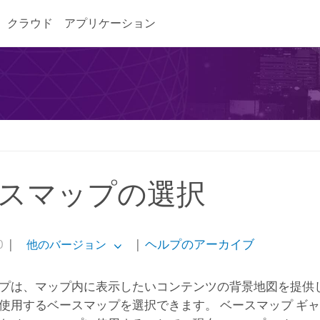
クラウド
アプリケーション
スマップの選択
0
|
|
ヘルプのアーカイブ
他のバージョン
プは、マップ内に表示したいコンテンツの背景地図を提供し
使用するベースマップを選択できます。 ベースマップ ギ