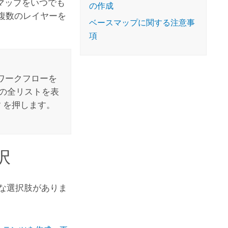
マップをいつでも
の作成
複数のレイヤーを
ベースマップに関する注意事
項
ワークフローを
の全リストを表
?
を押します。
択
な選択肢がありま