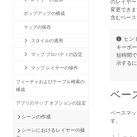
のレイヤー
変更でき
ポップアップの構成
含むベース
マップの保存
ヒント
スタイルの適用
キーボー
マップ プロパティの設定
短時間
示するに
マップ レイヤーの操作
フィーチャおよびテーブル検索の
構成
ベー
アプリのマップ オプションの設定
ベースマッ
シーンの作成
す。
シーンにおけるレイヤーの操