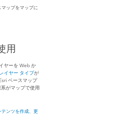
スマップをマップに
使用
ヤーを Web か
レイヤー タイプ
が
Esri
ベースマップ
標系がマップで使用
ンテンツを作成、更