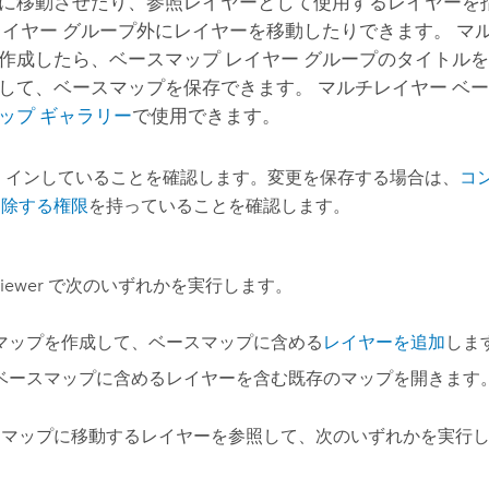
に移動させたり、参照レイヤーとして使用するレイヤーを
レイヤー グループ外にレイヤーを移動したりできます。 マ
作成したら、ベースマップ レイヤー グループのタイトル
して、ベースマップを保存できます。 マルチレイヤー ベ
ップ ギャラリー
で使用できます。
 インしていることを確認します。変更を保存する場合は、
コ
削除する権限
を持っていることを確認します。
iewer
で次のいずれかを実行します。
マップを作成して、ベースマップに含める
レイヤーを追加
しま
ベースマップに含めるレイヤーを含む既存のマップを開きます
スマップに移動するレイヤーを参照して、次のいずれかを実行