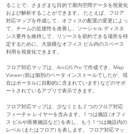
ることで、さまざまな目的で屋内空間データを視覚化
および解析することができます。 たとえば、フロア
対応マップを作成して、オフィスの配置の変更によっ
て、チームの近接性を改善し、ソーシャル ディスタ
ンス要件を維持して、リソースを節約できる場所を特
定するために、大規模なオフィス ビル内のスペース
利用を視覚化できます。
フロア対応マップは、
ArcGIS Pro
で作成でき、
Map
Viewer
(前は個別のベータ インストールでしたが、現
在はポータルに自動的に含まれています) などのサポ
ートされているアプリで表示できます。
フロア対応マップは、少なくとも 2 つのフロア対応
フィーチャ レイヤーを含みます。1 つは施設 (オフィ
ス ビルや医療施設など) を表し、もう 1 つは施設内の
レベル (またはフロア) を表します。 フロア対応マッ