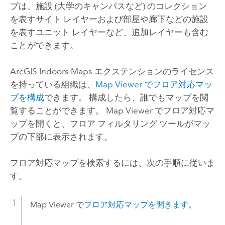
プは、施設 (大学のキャンパスなど) のコレクション
を表すサイト レイヤーおよび部屋や廊下などの施設
を表すユニット レイヤーなど、追加レイヤーも含む
ことができます。
ArcGIS Indoors Maps
エクステンションのライセンス
を持っている組織は、
Map Viewer
でフロア対応マッ
プを構成
できます。 構成したら、誰でもマップを閲
覧することができます。
Map Viewer
でフロア対応マ
ップを開くと、フロア フィルタリング ツールがマッ
プの下部に表示されます。
フロア対応マップを検索するには、次の手順に従いま
す。
Map Viewer
で
フロア対応マップを開きます
。