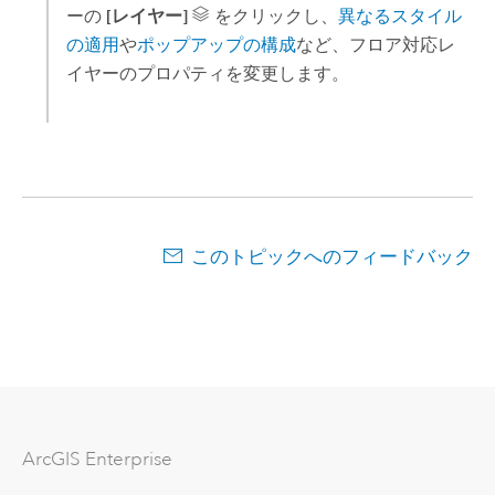
ーの
[レイヤー]
をクリックし、
異なるスタイル
の適用
や
ポップアップの構成
など、フロア対応レ
イヤーのプロパティを変更します。
このトピックへのフィードバック
ArcGIS Enterprise