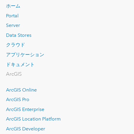
ホーム
Portal
Server
Data Stores
クラウド
アプリケーション
ドキュメント
ArcGIS
ArcGIS Online
ArcGIS Pro
ArcGIS Enterprise
ArcGIS Location Platform
ArcGIS Developer