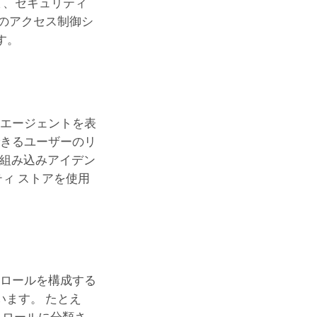
て、セキュリティ
のアクセス制御シ
す。
 エージェントを表
できるユーザーのリ
組み込みアイデン
ティ ストアを使用
、ロールを構成する
ます。 たとえ
うロールに分類さ