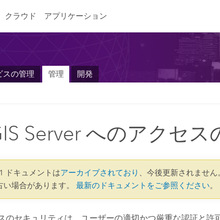
クラウド
アプリケーション
ビスの管理
管理
開発
GIS Server へのアクセ
9.1 ドキュメントは
アーカイブされており
、今後更新されません
古い場合があります。
最新のドキュメントをご参照ください
。
ソースのセキュリティは、ユーザーの適切かつ厳重な認証と許