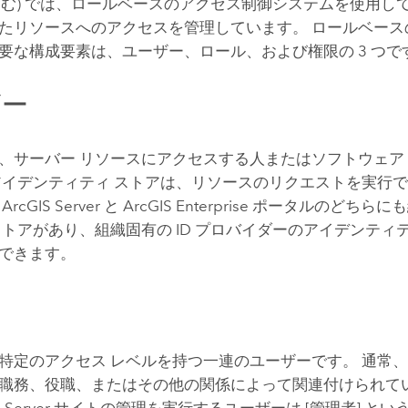
む) では、ロールベースのアクセス制御システムを使用し
たリソースへのアクセスを管理しています。 ロールベース
要な構成要素は、ユーザー、ロール、および権限の 3 つで
ザー
、サーバー リソースにアクセスする人またはソフトウェア
アイデンティティ ストアは、リソースのリクエストを実行
。
ArcGIS Server
と
ArcGIS Enterprise
ポータルのどちらにも
ストアがあり、組織固有の ID プロバイダーのアイデンティ
できます。
特定のアクセス レベルを持つ一連のユーザーです。 通常
職務、役職、またはその他の関係によって関連付けられてい
 Server
サイトの管理を実行するユーザーは [管理者] とい