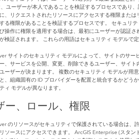
は、ユーザーが本人であることを検証するプロセスであり、
に、リクエストされたリソースにアクセスする権限または
する権限があることを検証するプロセスです。 セキュリテ
び操作に権限を適用する場合は、最初にユーザーが認証さ
が検証されます。 これらの用語はセキュリティ モデルで
ver
サイトのセキュリティ モデルによって、サイトのサー
ー、サービスを公開、変更、削除できるユーザー、サイト
ユーザーが決まります。 複数のセキュリティ モデルが用意
と、組織固有の ID プロバイダーを配置と統合するかどう
ティ モデルが異なります。
ザー、ロール、権限
ver
のリソースがセキュリティで保護されている場合は、
リソースにアクセスできます。
ArcGIS Enterprise
(スタン