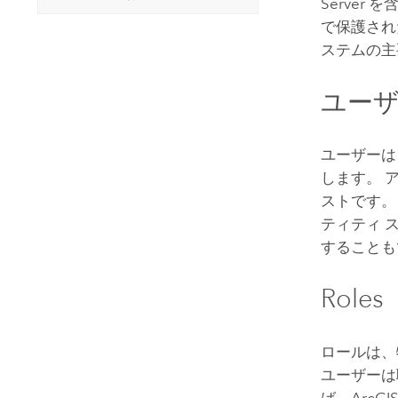
Server
を含
で保護され
ステムの主
ユー
ユーザーは
します。 
ストです
ティティ 
することも
Roles
ロールは、
ユーザーは
ば、
ArcGIS