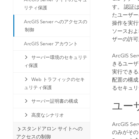
す。 認証
リティ保護
たユーザー
ArcGIS Server へのアクセスの
操作を実行
制御
ソースおよ
ザーの許可
ArcGIS Server アカウント
ArcGIS Ser
サーバー環境のセキュリテ
きるユーザ
ィ保護
実行できる
Web トラフィックのセキ
配置の構成
ュリティ保護
るセキュリ
サーバー証明書の構成
ユー
高度なシナリオ
ArcGIS Ser
スタンドアロン サイトへの
のみがその
アクセスの制御