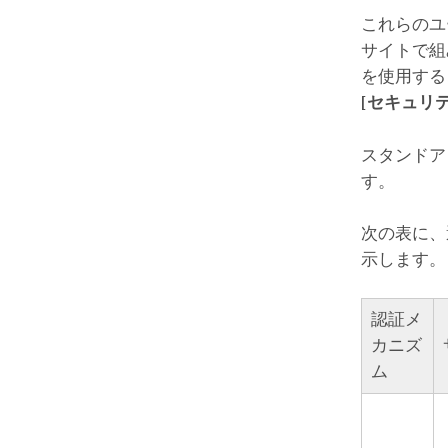
これらのユ
サイトで組
を使用するこ
[セキュリ
スタンド
す。
次の表に、
示します。
認証メ
カニズ
ム