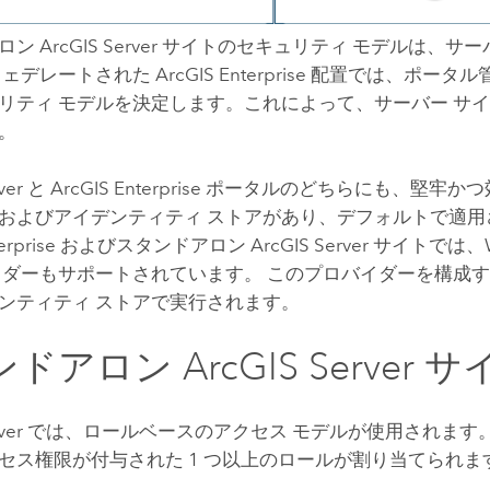
アロン
ArcGIS Server
サイトのセキュリティ モデルは、サー
フェデレートされた
ArcGIS Enterprise
配置では、ポータル
リティ モデルを決定します。これによって、サーバー サ
。
ver
と
ArcGIS Enterprise
ポータルのどちらにも、堅牢かつ
およびアイデンティティ ストアがあり、デフォルトで適用
erprise
およびスタンドアロン
ArcGIS Server
サイトでは、W
バイダーもサポートされています。 このプロバイダーを構成
ンティティ ストアで実行されます。
ンドアロン
ArcGIS Server
サ
ver
では、ロールベースのアクセス モデルが使用されます。
セス権限が付与された 1 つ以上のロールが割り当てられま