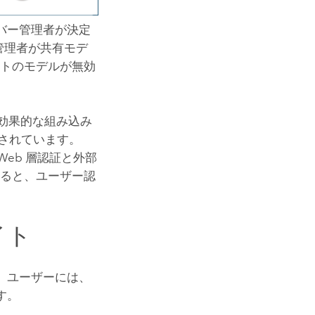
バー管理者が決定
管理者が共有モデ
イトのモデルが無効
効果的な組み込み
されています。
eb 層認証と外部
すると、ユーザー認
イト
 ユーザーには、
す。