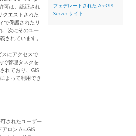
フェデレートされた
ArcGIS
許可は、認証され
Server
サイト
リクエストされた
ィで保護されたリ
れ、次にそのユー
定義されています。
ビスにアクセスで
内で管理タスクを
されており、GIS
かによって利用でき
許可されたユーザー
ドアロン
ArcGIS