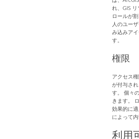
れ、GIS
ロールが割
人のユーザ
み込みアイ
す。
権限
アクセス権
が付与され
す。 個々
きます。 
効果的に適
によって内
利用