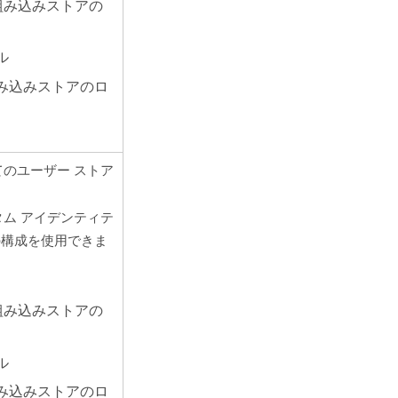
 または組み込みストアの
ル
み込みストアのロ
てのユーザー ストア
カスタム アイデンティテ
の構成を使用できま
 または組み込みストアの
ル
み込みストアのロ