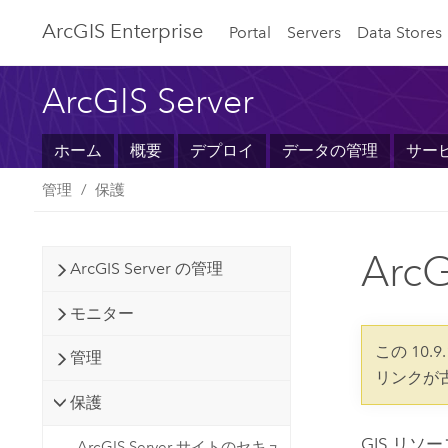
ArcGIS Enterprise
Portal
Servers
Data Stores
ArcGIS Server
ホーム
概要
デプロイ
データの管理
サー
管理
保護
Arc
ArcGIS Server の管理
モニター
この 10.
管理
リンクが
保護
GIS リ
ArcGIS Server サイトのセキュ