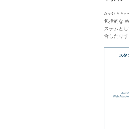
ArcGIS Ser
包括的な W
ステムとし
合したりす