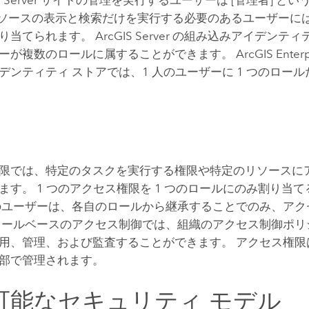
 リソースの表示と検索だけを実行する必要のあるユーザーには 
り当てられます。
ArcGIS Server
の組み込みアイデンティテ
ーが複数のロールに属することができます。
ArcGIS Enterp
デンティティ ストアでは、1 人のユーザーに 1 つのロー
限では、特定のタスクを実行する権限や特定のリソースに
ます。 1 つのアクセス権限を 1 つのロールにのみ割り当
のユーザーは、各自のロールから継承することでのみ、アク
ロールベースのアクセス制御では、組織のアクセス制御ポリ
用、管理、および監査することができます。 アクセス権
部で管理されます。
可能なセキュリティ モデル