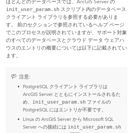
ほとんどのデータベースでは、
ArcGIS Server
の
init_user_param.sh
スクリプト内のデータベース
クライアント ライブラリを参照する必要がありま
す。 前のセクションで参照されているヘルプ ページ
でこのプロセスが説明されていますが、サポート対象
のすべてのデータベースとクラウド データ ウェアハ
ウスのエントリの概要については以下に記載されてい
ます。
注意:
PostgreSQL
クライアント ライブラリは
ArcGIS Server
とともにインストールされるた
め、
init_user_param.sh
ファイルの
PostgreSQL
にはエントリが不要です。
Linux
の
ArcGIS Server
から
Microsoft SQL
Server
への接続には
init_user_param.sh