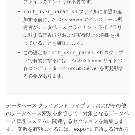
ファイルのエントリが不要です。
init_user_param.sh
ファイルに参照を追
加する前に、
ArcGIS Server
のインストール所
有者がデータベース クライアント ライブラリ
に対する読み取りおよび実行以上の権限を持
っていることを確認します。
この設定を
init_user_param.sh
スクリプ
トで有効にするには、
ArcGIS Server
サイトの
各コンピューターで
ArcGIS Server
を再起動す
る必要があります。
データベース クライアント ライブラリおよびその他
のデータベース変数を参照して、対象となるデータベ
ース管理システムに関連するセクションを編集しま
す。 変数を有効にするには、
export
で始まる行から