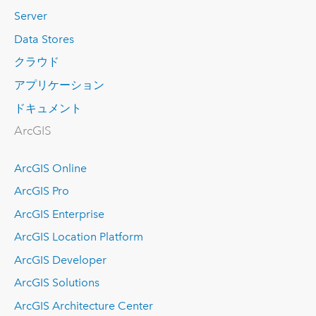
Server
Data Stores
クラウド
アプリケーション
ドキュメント
ArcGIS
ArcGIS Online
ArcGIS Pro
ArcGIS Enterprise
ArcGIS Location Platform
ArcGIS Developer
ArcGIS Solutions
ArcGIS Architecture Center