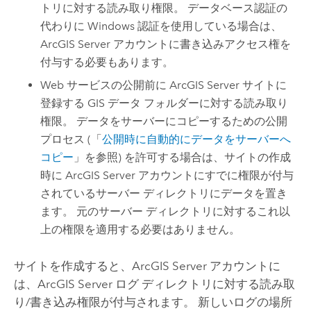
トリに対する読み取り権限。 データベース認証の
代わりに
Windows
認証を使用している場合は、
ArcGIS Server
アカウントに書き込みアクセス権を
付与する必要もあります。
Web サービスの公開前に
ArcGIS Server
サイトに
登録する GIS データ フォルダーに対する読み取り
権限。 データをサーバーにコピーするための公開
プロセス (「
公開時に自動的にデータをサーバーへ
コピー
」を参照) を許可する場合は、サイトの作成
時に
ArcGIS Server
アカウントにすでに権限が付与
されているサーバー ディレクトリにデータを置き
ます。 元のサーバー ディレクトリに対するこれ以
上の権限を適用する必要はありません。
サイトを作成すると、
ArcGIS Server
アカウントに
は、
ArcGIS Server
ログ ディレクトリに対する読み取
り/書き込み権限が付与されます。 新しいログの場所