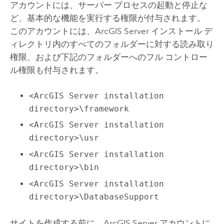
アカウントには、サーバー プロセスの起動と停止な
ど、基本的な機能を実行する権限が付与されます。
このアカウントには、
ArcGIS Server
インストール デ
ィレクトリ内のすべてのフォルダーに対する読み取り
権限、および下記のフォルダーへのフル コントロー
ル権限も付与されます。
<ArcGIS Server installation
directory>\framework
<ArcGIS Server installation
directory>\usr
<ArcGIS Server installation
directory>\bin
<ArcGIS Server installation
directory>\DatabaseSupport
サイトを作成する前に、
ArcGIS Server
アカウントに