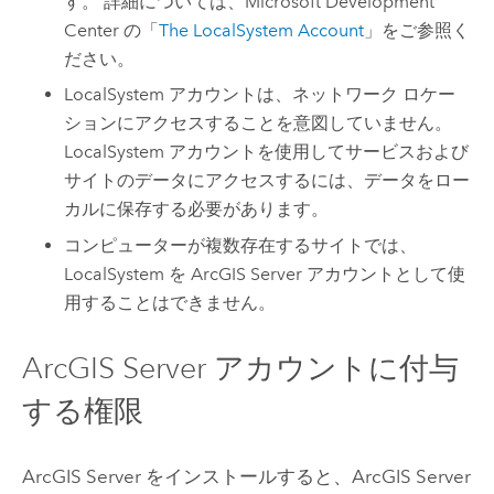
す。 詳細については、
Microsoft
Development
Center の「
The LocalSystem Account
」をご参照く
ださい。
LocalSystem アカウントは、ネットワーク ロケー
ションにアクセスすることを意図していません。
LocalSystem アカウントを使用してサービスおよび
サイトのデータにアクセスするには、データをロー
カルに保存する必要があります。
コンピューターが複数存在するサイトでは、
LocalSystem を
ArcGIS Server
アカウントとして使
用することはできません。
ArcGIS Server
アカウントに付与
する権限
ArcGIS Server
をインストールすると、
ArcGIS Server