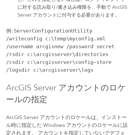
に対する読み取り/書き込み権限を、手動で
ArcGIS
Server
アカウントに付与する必要があります。
例:
ServerConfigurationUtility
/writeconfig c:\temp\myconfig.xml
/username arcgisnew /password secret
/rsdir c:\arcgisserver\directories
/csdir c:\arcgisserver\config-store
/logsdir c:\arcgisserver\logs
ArcGIS Server
アカウントのロケ
ールの指定
ArcGIS Server
アカウントのロケールは、インストー
ル時に指定した
Windows
アカウントのロケールに設
定されます。 アカウントを指定していないでデフォ