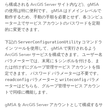
ら構成される
ArcGIS Server
サイト内など)、gMSA
の使用は特に便利です。 gMSA はドメイン レベルで
動作するため、手動の手順を必要とせず、各コンピュ
ーター上でサービス アカウントのパスワードを定期
的に変更できます。
下記の
ServerConfigurationUtility
コマンドラ
イン ツールを使用して、gMSA で実行されるよう
ArcGIS Server
サービスを構成できます。 ユーザー名
パラメーターでは、末尾に
$
シンボルを付ける、ま
たは付けずにグループ管理サービス アカウントを指
定できます。 パスワード パラメーターは不要です。
readconfig
パラメーターと
writeconfig
パラメ
ーターはどちらも、グループ管理サービス アカウン
トで同様に機能します。
gMSA を
ArcGIS Server
アカウントとして構成するサ