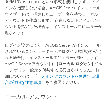
DOMAIN\username
という形式を使用します。 ドメ
インを指定しない場合、
ArcGIS Server
インストール
ウィザードは、指定したユーザー名を持つローカル
アカウントを作成します。 存在しないドメイン アカ
ウントを指定した場合は、インストール中にエラーが
返されます。
ログイン設定により、
ArcGIS Server
がインストール
されているコンピューターへのログイン権限が拒否さ
れる場合は、インストール中にエラーが発生します。
ArcGIS Server
アカウントに
[ローカル ログオン]
グル
ープ ポリシー設定を付与する必要はありません。 詳
細については、「
ドメイン アカウントを使用する場
合の詳細な注意事項
」をご参照ください。
ローカル アカウント