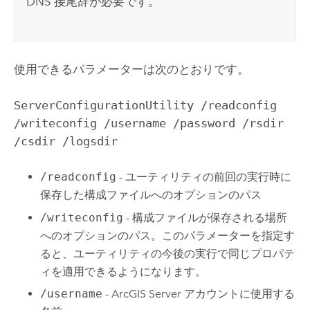
DNS 接尾辞が必要です。
使用できるパラメーターは次のとおりです。
ServerConfigurationUtility /readconfig
/writeconfig /username /password /rsdir
/csdir /logsdir
/readconfig
- ユーティリティの前回の実行時に
保存した構成ファイルへのオプションのパス
/writeconfig
- 構成ファイルが保存される場所
へのオプションのパス。このパラメーターを指定す
ると、ユーティリティの今後の実行で同じプロパテ
ィを適用できるようになります。
/username
-
ArcGIS Server
アカウントに使用する