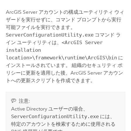
ArcGIS Server
アカウントの構成ユーティリティ ウィ
ザードを実行せずに、コマンド プロンプトから実行
可能ファイルを実行できます。
ServerConfigurationUtility.exe
コマンド ラ
イン ユーティリティは、
<ArcGIS Server
installation
location>\framework\runtime\ArcGIS\bin
に
インストールされています。 組織のセキュリティ ポ
リシーに更新を適用した後、
ArcGIS Server
アカウン
トへの更新スクリプトを作成できます。
注意:
Active Directory ユーザーの場合、
ServerConfigurationUtility.exe
には、
特定のアカウントを検索するために使用される