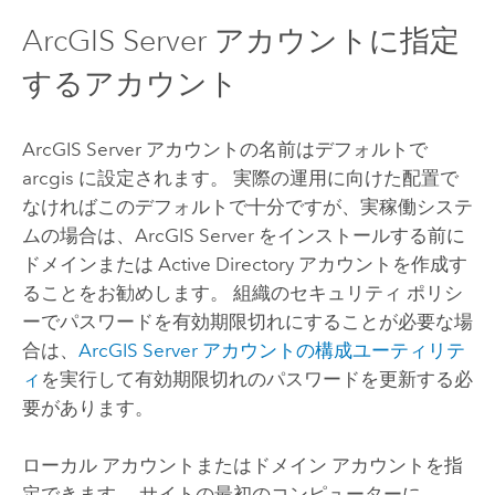
ArcGIS Server
アカウントに指定
するアカウント
ArcGIS Server
アカウントの名前はデフォルトで
arcgis に設定されます。 実際の運用に向けた配置で
なければこのデフォルトで十分ですが、実稼働システ
ムの場合は、
ArcGIS Server
をインストールする前に
ドメインまたは Active Directory アカウントを作成す
ることをお勧めします。 組織のセキュリティ ポリシ
ーでパスワードを有効期限切れにすることが必要な場
合は、
ArcGIS Server
アカウントの構成ユーティリテ
ィ
を実行して有効期限切れのパスワードを更新する必
要があります。
ローカル アカウントまたはドメイン アカウントを指
定できます。 サイトの最初のコンピューターに