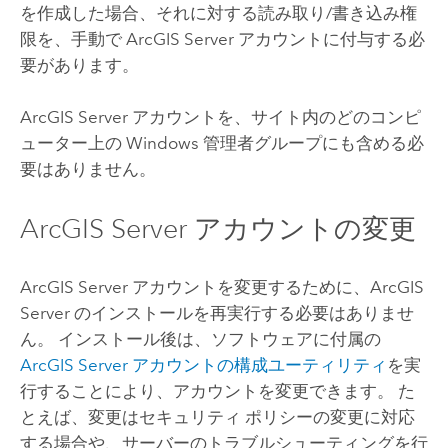
を作成した場合、それに対する読み取り/書き込み権
限を、手動で
ArcGIS Server
アカウントに付与する必
要があります。
ArcGIS Server
アカウントを、サイト内のどのコンピ
ューター上の
Windows
管理者グループにも含める必
要はありません。
ArcGIS Server
アカウントの変更
ArcGIS Server
アカウントを変更するために、
ArcGIS
Server
のインストールを再実行する必要はありませ
ん。 インストール後は、ソフトウェアに付属の
ArcGIS Server
アカウントの構成ユーティリティ
を実
行することにより、アカウントを変更できます。 た
とえば、変更はセキュリティ ポリシーの変更に対応
する場合や、サーバーのトラブルシューティングを行