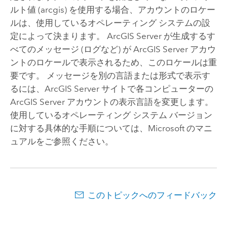
ルト値 (arcgis) を使用する場合、アカウントのロケー
ルは、使用しているオペレーティング システムの設
定によって決まります。
ArcGIS Server
が生成するす
べてのメッセージ (ログなど) が
ArcGIS Server
アカウ
ントのロケールで表示されるため、このロケールは重
要です。 メッセージを別の言語または形式で表示す
るには、
ArcGIS Server
サイトで各コンピューターの
ArcGIS Server
アカウントの表示言語を変更します。
使用しているオペレーティング システム バージョン
に対する具体的な手順については、
Microsoft
のマニ
ュアルをご参照ください。
このトピックへのフィードバック