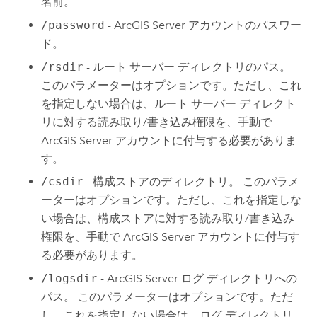
名前。
/password
-
ArcGIS Server
アカウントのパスワー
ド。
/rsdir
- ルート サーバー ディレクトリのパス。
このパラメーターはオプションです。ただし、これ
を指定しない場合は、ルート サーバー ディレクト
リに対する読み取り/書き込み権限を、手動で
ArcGIS Server
アカウントに付与する必要がありま
す。
/csdir
- 構成ストアのディレクトリ。 このパラメ
ーターはオプションです。ただし、これを指定しな
い場合は、構成ストアに対する読み取り/書き込み
権限を、手動で
ArcGIS Server
アカウントに付与す
る必要があります。
/logsdir
-
ArcGIS Server
ログ ディレクトリへの
パス。 このパラメーターはオプションです。ただ
し、これを指定しない場合は、ログ ディレクトリ