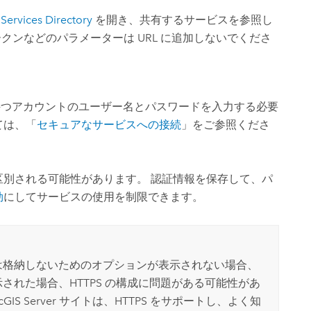
Services Directory
を開き、共有するサービスを参照し
ークンなどのパラメーターは URL に追加しないでくださ
持つアカウントのユーザー名とパスワードを入力する必要
ては、「
セキュアなサービスへの接続
」をご参照くださ
区別される可能性があります。 認証情報を保存して、パ
効
にしてサービスの使用を制限できます。
は格納しないためのオプションが表示されない場合、
れた場合、HTTPS の構成に問題がある可能性があ
cGIS Server
サイトは、HTTPS をサポートし、よく知