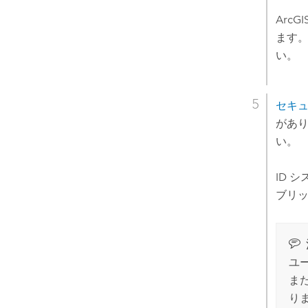
ArcGIS
ます。
い。
セキ
があ
い。
ID 
ブリッ
ユ
ま
り