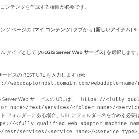
のコンテンツを作成する権限が必要です。
ンツ ページの
[マイ コンテンツ]
タブから
[新しいアイテム]
を
ム タイプとして
[ArcGIS Server Web サービス]
を選択します
サービスの REST URL を入力します (例:
s://webadaptorhost.domain.com/webadaptorname/
 Server
Web サービスの URL は、「
https://<fully qua
tor name>/rest/services/<folder name>/<servic
ト フォルダーにある場合、URL にフォルダー名を含める必要は
ps://<fully qualified web adaptor machine na
>/rest/services/<service name>/<service type>