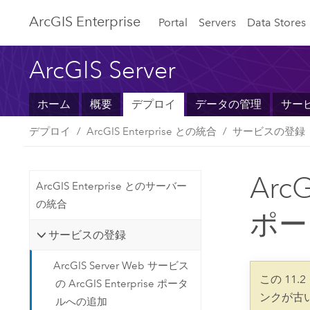
ArcGIS Enterprise
Portal
Servers
Data Stores
ArcGIS Server
ホーム
概要
デプロイ
データの管理
サー
デプロイ
ArcGIS Enterprise との統合
サービスの登録
Arc
ArcGIS Enterprise とのサーバー
の統合
ポー
サービスの登録
ArcGIS Server Web サービス
この 11
の ArcGIS Enterprise ポータ
ンクが古
ルへの追加