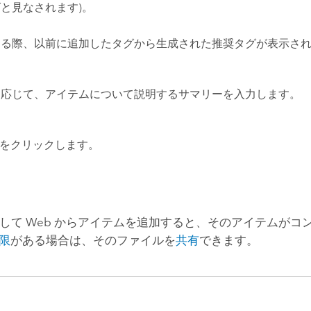
と見なされます)。
する際、以前に追加したタグから生成された推奨タグが表示さ
に応じて、アイテムについて説明するサマリーを入力します。
をクリックします。
使用して Web からアイテムを追加すると、そのアイテムが
限
がある場合は、そのファイルを
共有
できます。