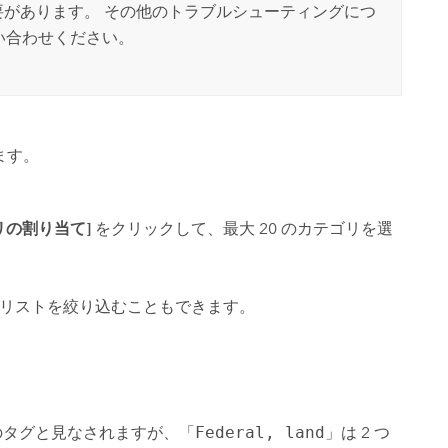
があります。 その他のトラブルシューティングにつ
問い合わせください。
ます。
リの割り当て]
をクリックして、最大 20 のカテゴリを選
リストを絞り込むこともできます。
つのタグと見なされますが、「
Federal, land
」は 2 つ