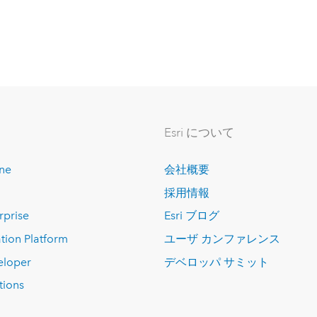
Esri について
ine
会社概要
採用情報
rprise
Esri ブログ
tion Platform
ユーザ カンファレンス
eloper
デベロッパ サミット
tions