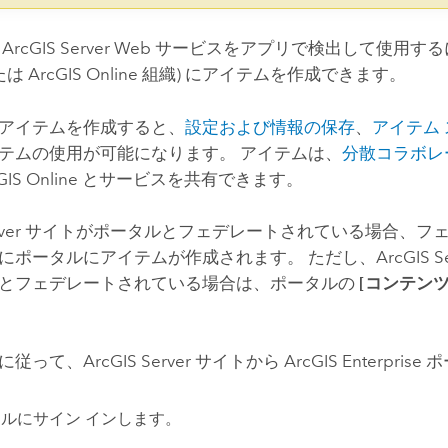
が
ArcGIS Server
Web サービスをアプリで検出して使用する
たは
ArcGIS Online
組織) にアイテムを作成できます。
アイテムを作成すると、
設定および情報の保存
、
アイテム
テムの使用が可能になります。 アイテムは、
分散コラボレ
GIS Online
とサービスを共有できます。
ver
サイトがポータルとフェデレートされている場合、フ
にポータルにアイテムが作成されます。 ただし、
ArcGIS S
とフェデレートされている場合は、ポータルの
[コンテンツ
に従って、
ArcGIS Server
サイトから
ArcGIS Enterprise
ポ
ルにサイン インします。