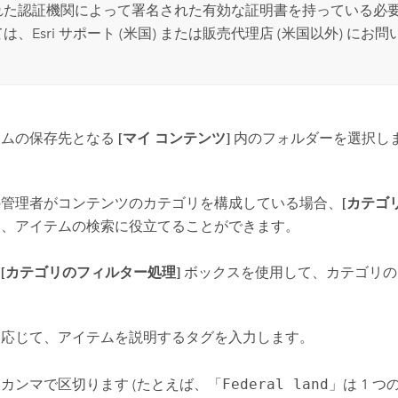
れた認証機関によって署名された有効な証明書を持っている必要
ては、
Esri
サポート (米国) または販売代理店 (米国以外) にお
テムの保存先となる
[マイ コンテンツ]
内のフォルダーを選択し
の管理者がコンテンツのカテゴリを構成している場合、
[カテゴ
て、アイテムの検索に役立てることができます。
、
[カテゴリのフィルター処理]
ボックスを使用して、カテゴリの
に応じて、アイテムを説明するタグを入力します。
カンマで区切ります (たとえば、「
Federal land
」は 1 