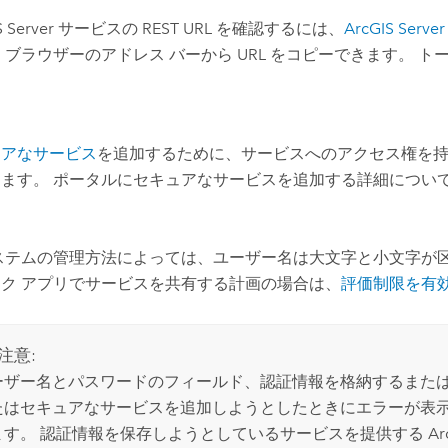
 Server
サービスの REST URL を確認するには、
ArcGIS Server
 ブラウザーのアドレス バーから URL をコピーできます。 ト
ュアなサービス
を追加するために、サービスへのアクセス権を
ります。 ポータルにセキュアなサービスを追加する詳細につい
システムの管理方法によっては、ユーザー名は大文字と小文字が
ク アプリでサービスを共有する計画の場合は、
評価制限を有
注意:
ーザー名とパスワードのフィールド、認証情報を格納するまた
たはセキュアなサービスを追加しようとしたときにエラーが表示さ
ます。 認証情報を保存しようとしているサービスを提供する
Ar