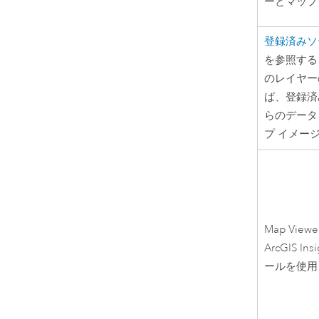
ーとマップ
登録済みソ
を参照す
のレイヤー
ば、登録済
らのデータ
プ イメー
Map Viewer
ArcGIS Insi
ールを使用