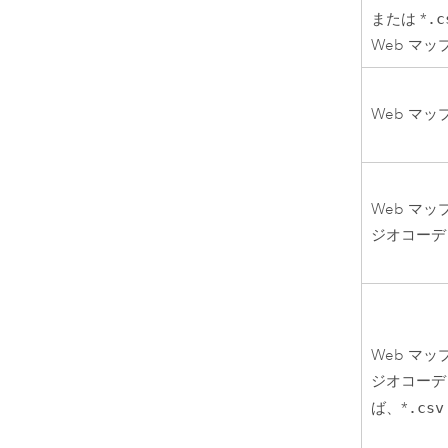
または *
.c
Web マ
Web マッ
Web マ
ジオコーデ
Web マ
ジオコーデ
ば、*
.csv