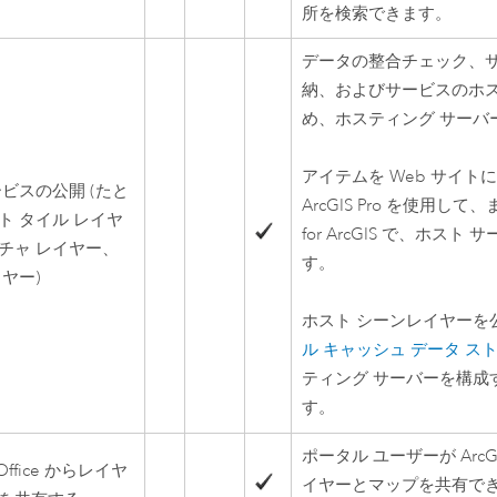
所を検索できます。
データの整合チェック、サ
納、およびサービスのホ
め、ホスティング サーバ
アイテムを Web サイト
ービスの公開 (たと
ArcGIS Pro
を使用して、また
ト タイル レイヤ
for ArcGIS で、ホス
チャ レイヤー、
す。
ヤー)
ホスト シーンレイヤーを
ル キャッシュ データ ス
ティング サーバーを構成
す。
ポータル ユーザーが
ArcG
Office
からレイヤ
イヤーとマップを共有で