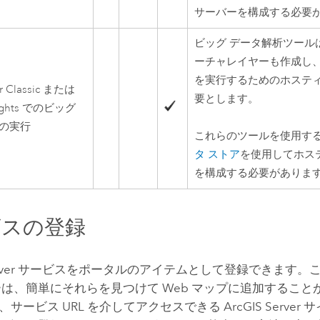
サーバーを構成する必要
ビッグ データ解析ツール
ーチャレイヤーも作成し
を実行するためのホスティ
 Classic
または
要とします。
ghts
でのビッグ
の実行
これらのツールを使用す
タ ストア
を使用してホス
を構成する必要がありま
ビスの登録
ver
サービスをポータルのアイテムとして登録できます。
ーは、簡単にそれらを見つけて Web マップに追加すること
、サービス URL を介してアクセスできる
ArcGIS Server
サ