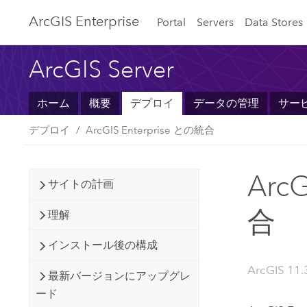
ArcGIS Enterprise
Portal
Servers
Data Stores
ArcGIS Server
ホーム
概要
デプロイ
データの管理
サー
デプロイ
ArcGIS Enterprise との統合
Arc
サイトの計画
合
理解
インストール後の構成
ArcGIS 11.3
最新バージョンにアップグレ
ード