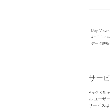
Map Viewer
ArcGIS Insi
データ解析
サー
ArcGIS Ser
ル ユーザ
サービスは