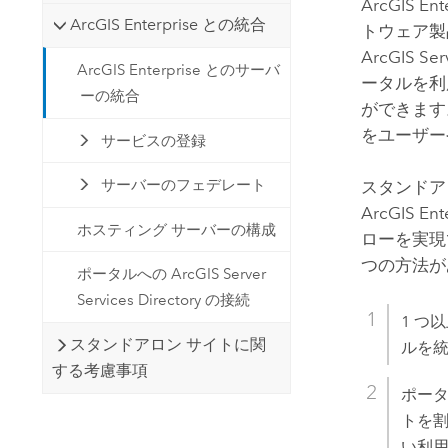
ArcGIS Ent
ArcGIS Enterprise との統合
トウェア
ArcGIS Ser
ArcGIS Enterprise とのサーバ
ータルを利
ーの統合
ができます
をユーザー
サービスの登録
サーバーのフェデレート
スタンドア
ArcGIS Ent
ホスティング サーバーの構成
ローを実
つの方法が
ポータルへの ArcGIS Server
Services Directory の接続
1 つ
スタンドアロン サイトに関
ルを
する考慮事項
ポー
トを割
い利