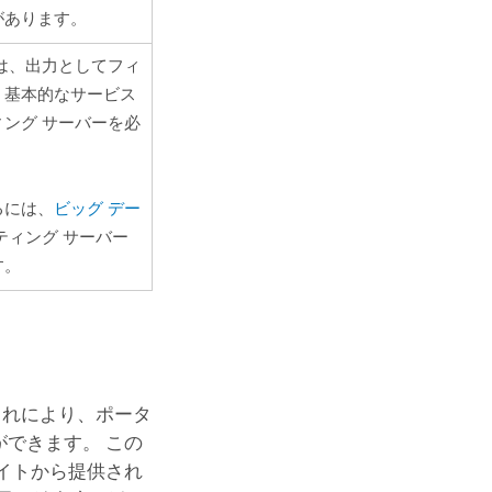
があります。
は、出力としてフィ
、基本的なサービス
ング サーバーを必
るには、
ビッグ デー
ティング サーバー
す。
これにより、ポータ
ができます。 この
イトから提供され