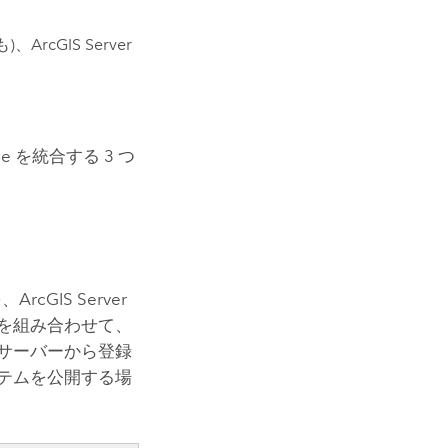
も)、
ArcGIS Server
se
を統合する 3 つ
を、
ArcGIS Server
を組み合わせて、
サーバーから登録
テムを公開する場