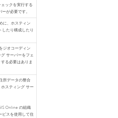
チェックを実行する
バーが必要です。
ために、ホスティン
トしたり構成したり
所をジオコーディン
グ サーバーをフェ
りする必要はありま
る住所データの整合
ホスティング サー
GIS Online
の組織
ービスを使用して住