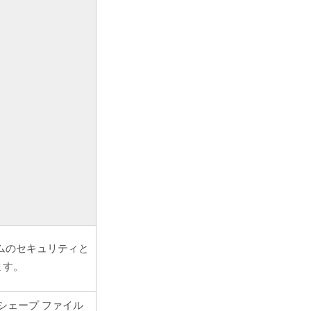
ムのセキュリティと
ます。
シェープ ファイル