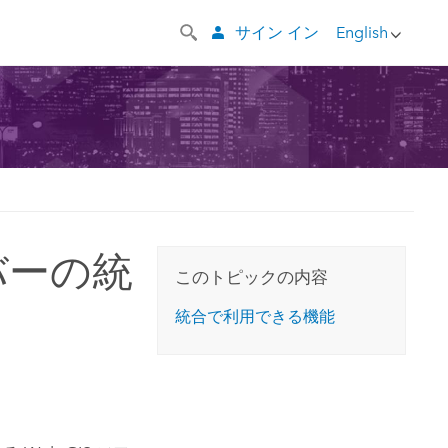
サイン イン
English
サーバーの統
このトピックの内容
統合で利用できる機能