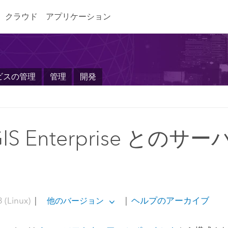
クラウド
アプリケーション
ビスの管理
管理
開発
GIS Enterprise との
 (Linux)
|
|
ヘルプのアーカイブ
他のバージョン