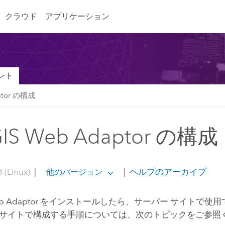
クラウド
アプリケーション
ント
ptor の構成
GIS Web Adaptor の構成
 (Linux)
|
|
ヘルプのアーカイブ
他のバージョン
b Adaptor
をインストールしたら、サーバー サイトで使用でき
or をサイトで構成する手順については、次のトピックをご参