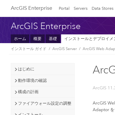
ArcGIS Enterprise
Portal
Servers
Data Stores
ArcGIS Enterprise
ホーム
概要
基礎
インストールとデプロイメ
インストール ガイド
ArcGIS Server
ArcGIS Web Ada
Arc
はじめに
動作環境の確認
ArcGIS 11.3
構成の計画
ArcGIS We
ファイアウォール設定の調整
Adapt
インストール