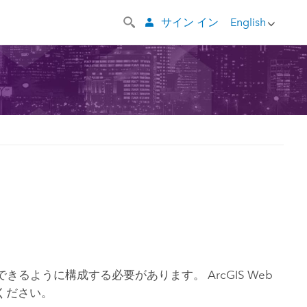
サイン イン
English
るように構成する必要があります。 ArcGIS Web
照ください。