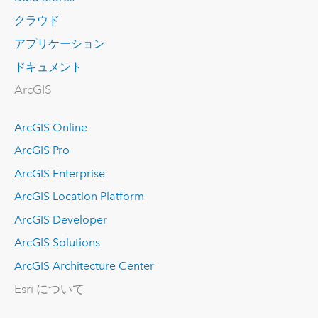
クラウド
アプリケーション
ドキュメント
ArcGIS
ArcGIS Online
ArcGIS Pro
ArcGIS Enterprise
ArcGIS Location Platform
ArcGIS Developer
ArcGIS Solutions
ArcGIS Architecture Center
Esri について