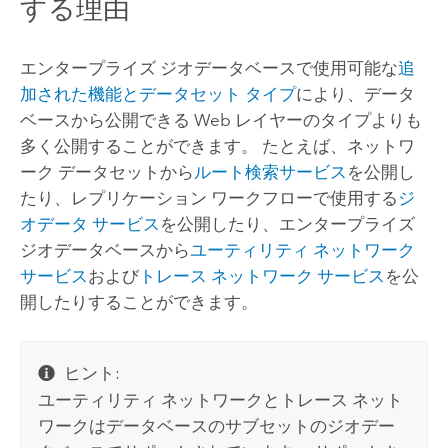
する理由
エンタープライズ ジオデータベースで使用可能な
追
加された機能とデータセット タイプ
により、データ
ベースから公開できる Web レイヤーのタイプよりも
多く公開することができます。 たとえば、ネットワ
ーク データセットから
ルート検索サービス
を公開し
たり、レプリケーション ワークフローで使用する
ジ
オデータ サービス
を公開したり、エンタープライズ
ジオデータベースから
ユーティリティ ネットワーク
サービス
および
トレース ネットワーク サービス
を公
開したりすることができます。
ヒント:
ユーティリティ ネットワークとトレース ネット
ワークはデータベースのサブセットのジオデー