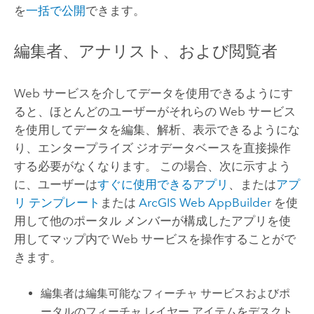
を
一括で公開
できます。
編集者、アナリスト、および閲覧者
Web サービスを介してデータを使用できるようにす
ると、ほとんどのユーザーがそれらの Web サービス
を使用してデータを編集、解析、表示できるようにな
り、エンタープライズ ジオデータベースを直接操作
する必要がなくなります。 この場合、次に示すよう
に、ユーザーは
すぐに使用できるアプリ
、または
アプ
リ テンプレート
または
ArcGIS Web AppBuilder
を使
用して他のポータル メンバーが構成したアプリを使
用してマップ内で Web サービスを操作することがで
きます。
編集者は編集可能なフィーチャ サービスおよびポ
ータルのフィーチャ レイヤー アイテムをデスクト