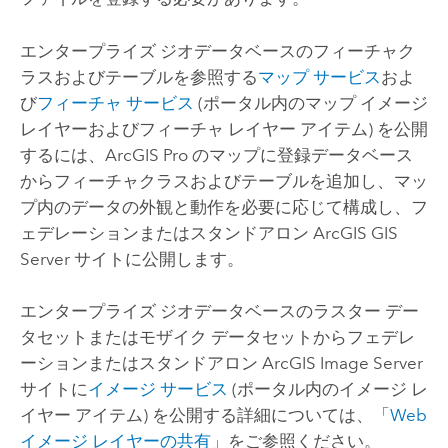
エンタープライズ ジオデータベースのフィーチャク
ラスおよびテーブルを参照する
マップ サービス
およ
び
フィーチャ サービス
(ポータル内のマップ イメージ
レイヤーおよびフィーチャ レイヤー アイテム) を公開
するには、
ArcGIS Pro
のマップに登録データベース
からフィーチャクラスおよびテーブルを追加し、マッ
プ内のデータの外観と動作を必要に応じて構成し、フ
ェデレーションまたはスタンドアロン
ArcGIS GIS
Server
サイトに公開します。
エンタープライズ ジオデータベースのラスター デー
タセットまたはモザイク データセットからフェデレ
ーションまたはスタンドアロン
ArcGIS Image Server
サイトに
イメージ サービス
(ポータル内のイメージ レ
イヤー アイテム) を公開する詳細については、「
Web
イメージ レイヤーの共有
」をご参照ください。