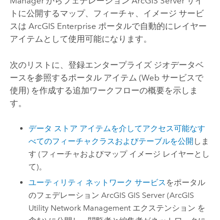
Manager
からフェデレーション
ArcGIS Server
サイ
トに公開するマップ、フィーチャ、イメージ サービ
スは
ArcGIS Enterprise
ポータルで自動的にレイヤー
アイテムとして使用可能になります。
次のリストに、登録エンタープライズ ジオデータベ
ースを参照するポータル アイテム (Web サービスで
使用) を作成する追加ワークフローの概要を示しま
す。
データ ストア アイテムを介してアクセス可能なす
べてのフィーチャクラスおよびテーブルを公開
しま
す (フィーチャおよびマップ イメージ レイヤーとし
て)。
ユーティリティ ネットワーク サービス
をポータル
のフェデレーション
ArcGIS GIS Server
(
ArcGIS
Utility Network Management エクステンション
を