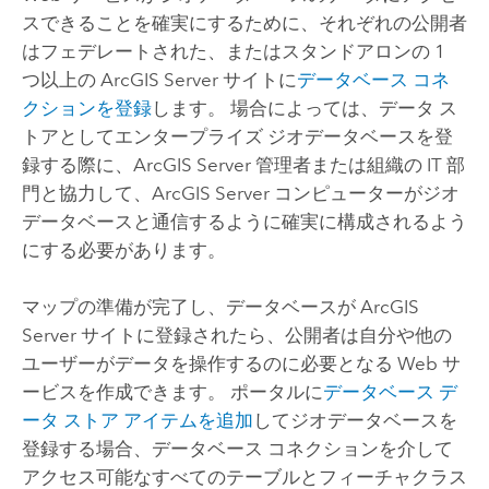
スできることを確実にするために、それぞれの公開者
はフェデレートされた、またはスタンドアロンの 1
つ以上の
ArcGIS Server
サイトに
データベース コネ
クションを登録
します。 場合によっては、データ ス
トアとしてエンタープライズ ジオデータベースを登
録する際に、
ArcGIS Server
管理者または組織の IT 部
門と協力して、
ArcGIS Server
コンピューターがジオ
データベースと通信するように確実に構成されるよう
にする必要があります。
マップの準備が完了し、データベースが
ArcGIS
Server
サイトに登録されたら、公開者は自分や他の
ユーザーがデータを操作するのに必要となる Web サ
ービスを作成できます。 ポータルに
データベース デ
ータ ストア アイテムを追加
してジオデータベースを
登録する場合、データベース コネクションを介して
アクセス可能なすべてのテーブルとフィーチャクラス