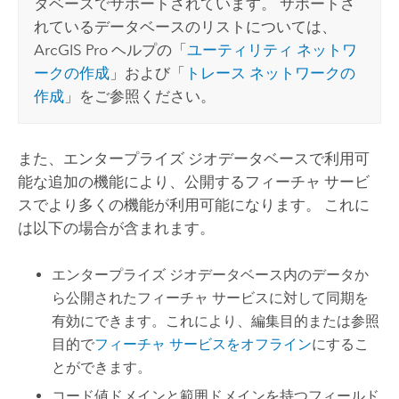
タベースでサポートされています。 サポートさ
れているデータベースのリストについては、
ArcGIS Pro
ヘルプの「
ユーティリティ ネットワ
ークの作成
」および「
トレース ネットワークの
作成
」をご参照ください。
また、エンタープライズ ジオデータベースで利用可
能な追加の機能により、公開するフィーチャ サービ
スでより多くの機能が利用可能になります。 これに
は以下の場合が含まれます。
エンタープライズ ジオデータベース内のデータか
ら公開されたフィーチャ サービスに対して同期を
有効にできます。これにより、編集目的または参照
目的で
フィーチャ サービスをオフライン
にするこ
とができます。
コード値ドメインと範囲ドメインを持つフィールド