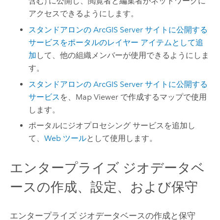
含む) に公開し、閲覧者と編集者がネットワークに
アクセスできるようにします。
スタンドアロンの
ArcGIS Server
サイトに公開する
サービスをポータルのレイヤー アイテムとして追
加
して、他の組織メンバーが使用できるようにしま
す。
スタンドアロンの
ArcGIS Server
サイトに公開する
サービス
を、
Map Viewer
で作成するマップで使用
します。
ポータルにジオプロセシング サービスを追加し
て、
Web ツール
として使用します。
エンタープライズ ジオデータベ
ースの作成、設定、および保守
エンタープライズ ジオデータベースの作成と保守