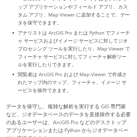
ップ アプリケーションやフィールド アプリ、カス
タム アプリ、
Map Viewer
に追加することで、デー
タを保守できます。
アナリストは
ArcGIS Pro
または
Python
でフィーチ
ャ サービスおよびイメージ サービスに対してジオ
プロセシング ツールを実行したり、
Map Viewer
で
フィーチャ サービスに対してフィーチャ解析ツー
ルを実行したりできます。
閲覧者は
ArcGIS Pro
および
Map Viewer
で作成さ
れたマップ内のマップ、フィーチャ、イメージ サ
ービスを操作できます。
データを保守し、複雑な解析を実行する GIS 専門家
など、ジオデータベースのデータを直接操作する必要
のあるユーザーは、
ArcGIS Pro
などのデスクトップ
アプリケーションまたは
Python
からジオデータベー