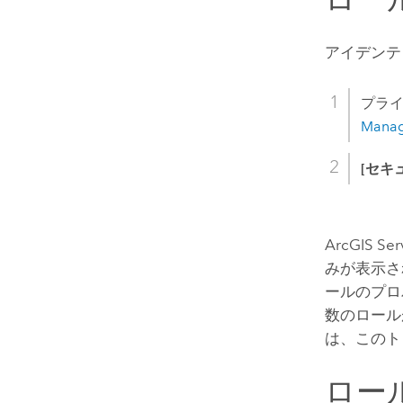
アイデンテ
プラ
Mana
[セキ
ArcGIS 
みが表示され
ールのプロ
数のロール
は、このト
ロー