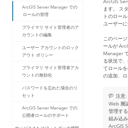
ArcGIS Ser
ArcGIS Server Manager での
ます。 ス
ロールの管理
トのロール
ユーザーに
プライマリ サイト管理者のア
カウントの編集
このページ
ールが
Arc
ユーザー アカウントのロック
Manag
アウト ポリシー
る状況で、
プライマリ サイト管理者アカ
てロールを検
ウントの無効化
の追加、ロ
パスワードを忘れた場合のリ
セット
注意:
Web 
ArcGIS Server Manager での
管理する
公開者ロールのサポート
組み込み
ArcGIS 