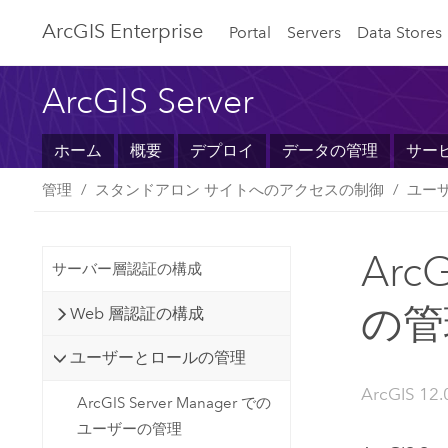
ArcGIS Enterprise
Portal
Servers
Data Stores
ArcGIS Server
ホーム
概要
デプロイ
データの管理
サー
管理
スタンドアロン サイトへのアクセスの制御
ユー
Arc
サーバー層認証の構成
の管
Web 層認証の構成
ユーザーとロールの管理
ArcGIS 12.0
ArcGIS Server Manager での
ユーザーの管理