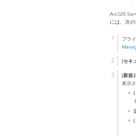
ArcGIS Ser
には、次の
プラ
Mana
[セキ
[新規
表示さ