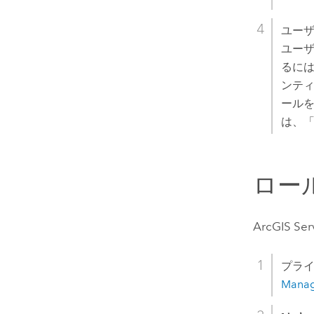
ユー
ユー
るには
ンテ
ールを
は、
ロー
ArcGIS
プラ
Mana