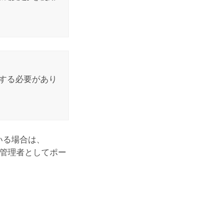
を使用する必要があり
いる場合は、
。 管理者としてポー