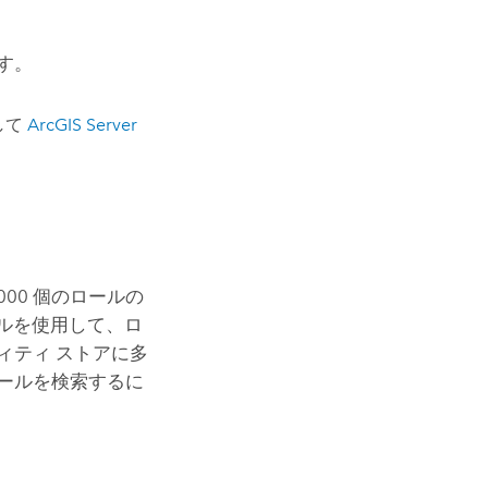
す。
して
ArcGIS Server
,000 個のロールの
索ツールを使用して、ロ
ィティ ストアに多
ールを検索するに