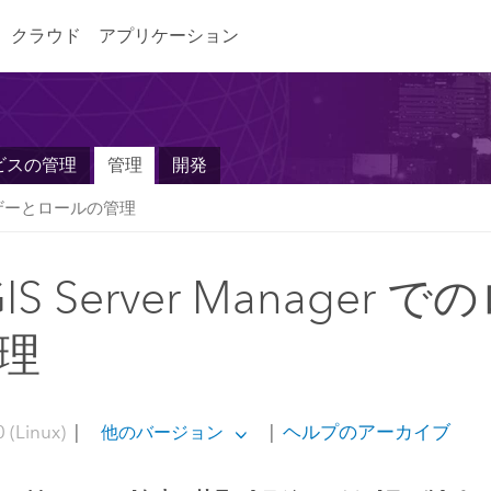
クラウド
アプリケーション
ビスの管理
管理
開発
ザーとロールの管理
GIS Server Manager 
理
 (Linux)
|
|
ヘルプのアーカイブ
他のバージョン