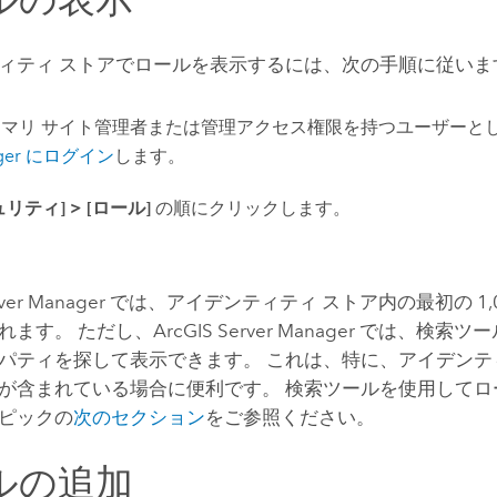
ィティ ストアでロールを表示するには、次の手順に従いま
イマリ サイト管理者または管理アクセス権限を持つユーザーと
ger にログイン
します。
ュリティ]
>
[ロール]
の順にクリックします。
Server Manager では、アイデンティティ ストア内の最初の 1
ます。 ただし、ArcGIS Server Manager では、検
パティを探して表示できます。 これは、特に、アイデンテ
が含まれている場合に便利です。 検索ツールを使用してロ
ピックの
次のセクション
をご参照ください。
ルの追加