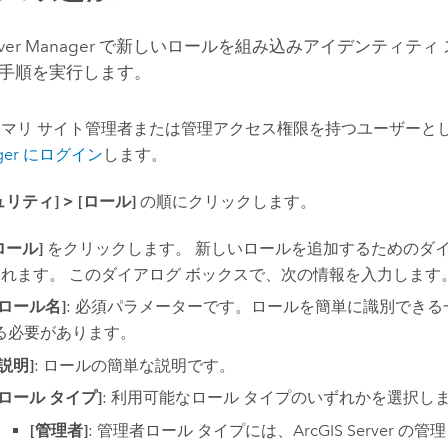
ver
Manager で新しいロールを組み込みアイデンティティ
手順を実行します。
イマリ サイト管理者または管理アクセス権限を持つユーザーと
ger にログイン
します。
ュリティ]
>
[ロール]
の順にクリックします。
ロール]
をクリックします。 新しいロールを追加するためのダイ
れます。 このダイアログ ボックスで、次の情報を入力します
[ロール名]
: 必須パラメーターです。ロールを簡単に識別でき
る必要があります。
[説明]
: ロールの簡単な説明です。
[ロール タイプ]
: 利用可能なロール タイプのいずれかを選択し
[管理者]
: 管理者ロール タイプには、
ArcGIS Server
の管理