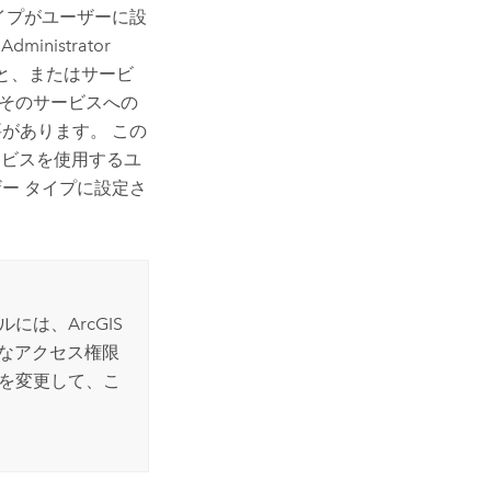
イプがユーザーに設
Administrator
ること、またはサービ
そのサービスへの
があります。 この
b サービスを使用するユ
ー タイプに設定さ
ルには、
ArcGIS
なアクセス権限
限を変更して、こ