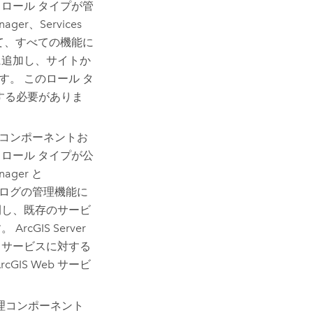
ロール タイプが管
ager、Services
グインして、すべての機能に
に追加し、サイトか
。 このロール タ
する必要がありま
コンポーネントお
ロール タイプが公
nager と
およびログの管理機能に
開し、既存のサービ
す。
ArcGIS Server
、サービスに対する
IS Web サービ
理コンポーネント