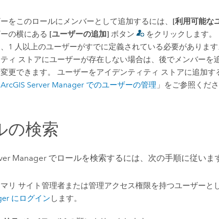
ザーをこのロールにメンバーとして追加するには、
[利用可能な
ザーの横にある
[ユーザーの追加]
ボタン
をクリックします。
、1 人以上のユーザーがすでに定義されている必要があります
ィティ ストアにユーザーが存在しない場合は、後でメンバーを
変更できます。 ユーザーをアイデンティティ ストアに追加す
「
ArcGIS Server Manager でのユーザーの管理
」をご参照くだ
ルの検索
 Server Manager でロールを検索するには、次の手順に従いま
イマリ サイト管理者または管理アクセス権限を持つユーザーと
ger にログイン
します。