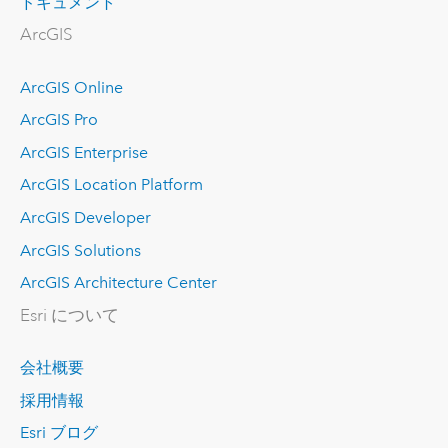
ドキュメント
ArcGIS
ArcGIS Online
ArcGIS Pro
ArcGIS Enterprise
ArcGIS Location Platform
ArcGIS Developer
ArcGIS Solutions
ArcGIS Architecture Center
Esri について
会社概要
採用情報
Esri ブログ