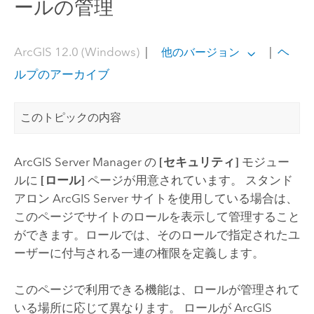
ールの管理
ArcGIS 12.0 (Windows)
|
|
ヘ
他のバージョン
ルプのアーカイブ
このトピックの内容
ArcGIS Server
Manager の
[セキュリティ]
モジュー
ルに
[ロール]
ページが用意されています。 スタンド
アロン
ArcGIS Server
サイトを使用している場合は、
このページでサイトのロールを表示して管理すること
ができます。ロールでは、そのロールで指定されたユ
ーザーに付与される一連の権限を定義します。
このページで利用できる機能は、ロールが管理されて
いる場所に応じて異なります。 ロールが
ArcGIS