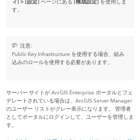
ィ]
>
[設定]
ページにある
[構成設定]
を使用しま
す。
注意:
Public Key Infrastructure を使用する場合、組み
込みのロールを使用する必要があります。
サーバー サイトが
ArcGIS Enterprise
ポータルとフェ
デレートされている場合は、
ArcGIS Server
Manager
のユーザー リストがグレー表示になります。 管理者
としてポータルにログインして、ユーザーを管理しま
す。