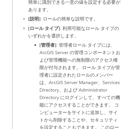
簡単に識別できる一意の値を設定する必要が
あります。
[説明]
: ロールの簡単な説明です。
[ロール タイプ]
: 利用可能なロール タイプの
いずれかを選択します。
[管理者]
: 管理者ロール タイプには、
ArcGIS Server
の管理コンポーネントお
よび管理機能への無制限のアクセス権
限が付与されます。 ロール タイプが管
理者に設定されたロールのメンバー
は、
ArcGIS Server
Manager、Services
Directory、および Administrator
Directory にログインして、すべての機
能にアクセスすることができます。 コ
ンピューターをサイトに追加し、サイ
トから削除することや、セキュリティ
を設定することもできます。 このロー