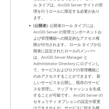
ル タイプは、
ArcGIS Server
サイトの管
理を行うロールに限定する必要があり
ます。
[公開者]
: 公開者ロール タイプには、
ArcGIS Server
の管理コンポーネントお
よび管理機能への限定的なアクセス権
限が付与されます。 ロール タイプが公
開者に設定されたロールのメンバー
は、
ArcGIS Server
Manager と
Administrator Directory にログインし
て、サービスおよびログの管理機能に
のみアクセスすることができます。 新
しいサービスを公開し、既存のサービ
スを管理し、マップ キャッシュを生成
することが可能です。
ArcGIS Server
の
セキュリティ オプションの設定や変更
はできませんが、サービスに対する権