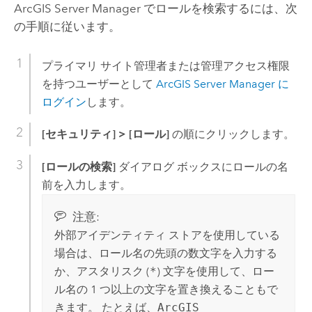
ArcGIS Server Manager でロールを検索するには、次
の手順に従います。
プライマリ サイト管理者または管理アクセス権限
を持つユーザーとして
ArcGIS Server Manager に
ログイン
します。
[セキュリティ]
>
[ロール]
の順にクリックします。
[ロールの検索]
ダイアログ ボックスにロールの名
前を入力します。
注意:
外部アイデンティティ ストアを使用している
場合は、ロール名の先頭の数文字を入力する
か、アスタリスク (
*
) 文字を使用して、ロー
ル名の 1 つ以上の文字を置き換えることもで
きます。 たとえば、
ArcGIS