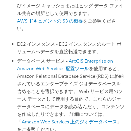
びイメージ キャッシュまたはビッグ データ ファイ
ル共有の場所として使用できます。
AWS
ドキュメントの
S3
の概要
をご参照くださ
い。
EC2
インスタンス -
EC2
インスタンスのルート ボ
リュームへデータを直接転送できます。
データベース サービス -
ArcGIS Enterprise on
Amazon Web Services
配置ツール
を使用すると、
Amazon Relational Database Service (RDS)
に格納
されているエンタープライズ ジオデータベースを
含めることを選択できます。 Web サービス用のソ
ース データとして使用する目的で、これらのジオ
データベースにデータを読み込んだり、コンテンツ
を作成したりできます。 詳細については、
「
Amazon Web Services
上のジオデータベース
」
をご参照ください。