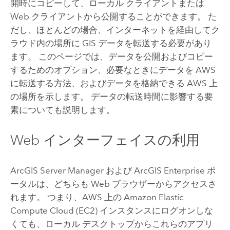
開時にコピーして、ローカル クライアントまたは
Web クライアントから公開することができます。 た
だし、ほとんどの場合、インターネットを経由してク
ラウド内の場所に GIS データを転送する必要があり
ます。 このページでは、データを公開およびコピー
するためのオプション、必要なときにデータを
AWS
に転送する方法、およびデータを格納できる
AWS
上
の場所を示します。 データの転送時間に影響する要
素についても説明します。
Web インターフェイスの利用
ArcGIS Server Manager
および
ArcGIS Enterprise
ポ
ータルは、どちらも Web ブラウザーからアクセスさ
れます。 つまり、
AWS
上の
Amazon Elastic
Compute Cloud (EC2)
インスタンスにログオンしな
くても、ローカル デスクトップからこれらのアプリ