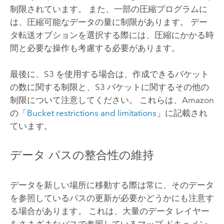
制限されています。 また、一部の圧縮プログラムに
は、圧縮可能なデータの量に制限があります。 デー
タ転送オプションを選択する際には、圧縮にかかる時
間と必要な操作も考慮する必要があります。
最後に、
S3
を使用する場合は、作成できるバケット
の数に関する制限と、
S3
バケットに関するその他の
制限について注意してください。 これらは、
Amazon
の「
Bucket restrictions and limitations
」に記載され
ています。
データ パスの整合性の維持
データを新しい場所に移動する際は常に、そのデータ
を参照しているパスの更新が必要かどうかにも注意す
る場合があります。 これは、大量のデータ レイヤー
をさまざまなパスで参照しているマップ ドキュメン