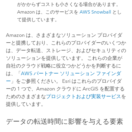
がかからずコストも小さくなる場合があります。
Amazon
は、このサービスを
AWS
Snowball
とし
て提供しています。
Amazon
は、さまざまなソリューション プロバイダ
ーと提携しており、これらのプロバイダーのいくつか
は、データ転送、ストレージ、およびセキュリティの
ソリューションを提供しています。 これらの企業が
自社のクラウド戦略に役立つかどうかを判断するに
は、「
AWS
パートナー ソリューション ファインダ
ー
」をご参照ください。
Esri
はこれらのプロバイダ
ーの 1 つで、
Amazon
クラウドに ArcGIS を配置する
ためのさまざまな
プロジェクトおよび実装サービス
を
提供しています。
データの転送時間に影響を与える要素