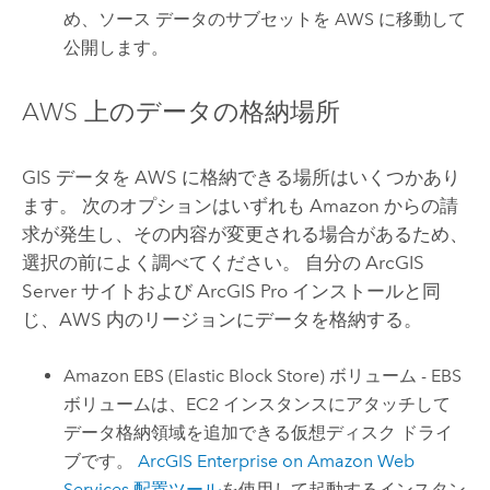
め、ソース データのサブセットを
AWS
に移動して
公開します。
AWS
上のデータの格納場所
GIS データを
AWS
に格納できる場所はいくつかあり
ます。 次のオプションはいずれも
Amazon
からの請
求が発生し、その内容が変更される場合があるため、
選択の前によく調べてください。 自分の
ArcGIS
Server
サイトおよび
ArcGIS Pro
インストールと同
じ、
AWS
内のリージョンにデータを格納する。
Amazon
EBS (Elastic Block Store) ボリューム - EBS
ボリュームは、
EC2
インスタンスにアタッチして
データ格納領域を追加できる仮想ディスク ドライ
ブです。
ArcGIS Enterprise on Amazon Web
Services
配置ツール
を使用して起動するインスタン