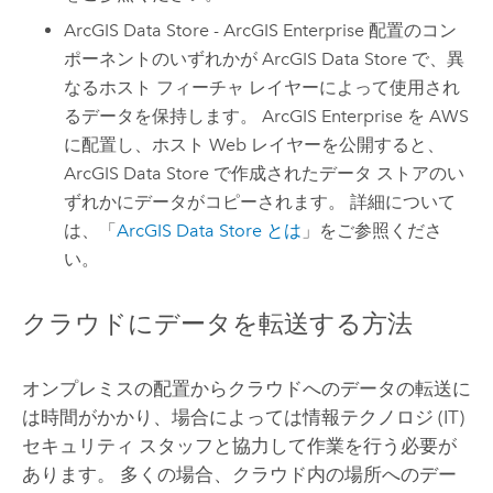
ArcGIS Data Store
-
ArcGIS Enterprise
配置のコン
ポーネントのいずれかが
ArcGIS Data Store
で、異
なるホスト フィーチャ レイヤーによって使用され
るデータを保持します。
ArcGIS Enterprise
を
AWS
に配置し、ホスト Web レイヤーを公開すると、
ArcGIS Data Store
で作成されたデータ ストアのい
ずれかにデータがコピーされます。 詳細について
は、「
ArcGIS Data Store
とは
」をご参照くださ
い。
クラウドにデータを転送する方法
オンプレミスの配置からクラウドへのデータの転送に
は時間がかかり、場合によっては情報テクノロジ (IT)
セキュリティ スタッフと協力して作業を行う必要が
あります。 多くの場合、クラウド内の場所へのデー