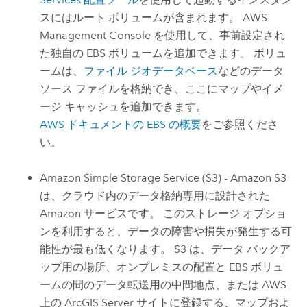
スにはルート ボリュームが含まれます。
AWS
Management Console
を使用して、事前設定され
た独自の EBS ボリュームを追加できます。 ボリュ
ームは、
ファイル ジオデータベース
などのデータ
ソース ファイルを格納でき、ここにマップやイメ
ージ キャッシュを追加できます。
AWS
ドキュメントの EBS の概要
をご参照くださ
い。
Amazon Simple Storage Service (S3)
-
Amazon S3
は、クラウド内のデータ格納専用に設計された
Amazon
サービスです。 このストレージ オプショ
ンを利用すると、データの障害や損失が発生する可
能性が最も低くなります。
S3
は、データ バックア
ップ用の場所、オンプレミスの配置と EBS ボリュ
ームの間のデータ転送用の中間地点、または
AWS
上の
ArcGIS Server
サイトに登録する、マップおよ