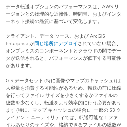
データ転送オプションのパフォーマンスは、
AWS
リ
ージョンとの物理的な近接性、時間帯、およびインタ
ーネット接続の品質に基づいて変化します。
クライアント、データ ソース、および
ArcGIS
Enterprise
が
同じ場所にデプロイ
されていない場合、
オンプレミスのコンポーネントとクラウドの間でデー
タが送信されると、パフォーマンスが低下する可能性
があります。
GIS データセット (特に画像やマップのキャッシュ) は
大容量を消費する可能性があるため、転送の前に圧縮
を行ってファイル サイズを小さくするかファイルの
総数を少なくし、転送をより効率的に行う必要があり
ます (特に、マップ キャッシュの場合)。 一部の
S3
ク
ライアント ユーティリティでは、転送可能な 1 ファ
イルあたりのサイズや、格納できるファイルの総数が