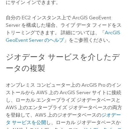
にサイン インできます。
自分の
EC2
インスタンス上で
ArcGIS GeoEvent
Server
を構成した場合、ライブ データ フィードをス
トリーミングできます。 詳細については、「
ArcGIS
GeoEvent Server
のヘルプ
」をご参照ください。
ジオデータ サービスを介したデ
ータの複製
オンプレミス コンピューター上の
ArcGIS Pro
のイン
ストールから
AWS
上の
ArcGIS Server
サイトに接続
し、ローカル エンタープライズ ジオデータベースと
AWS
上のエンタープライズ ジオデータベースの両方
を登録して、
AWS
上のジオデータベースの
ジオデー
タ サービスを公開
し、ローカル ジオデータベースか