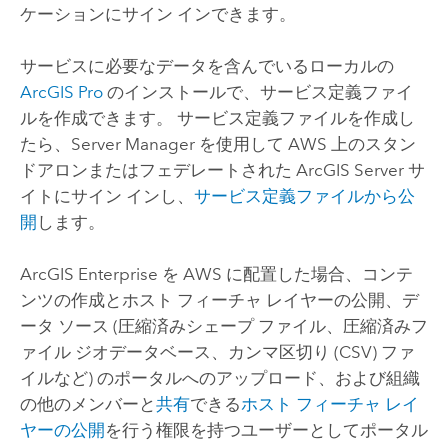
ケーションにサイン インできます。
サービスに必要なデータを含んでいるローカルの
ArcGIS Pro
のインストールで、サービス定義ファイ
ルを作成できます。 サービス定義ファイルを作成し
たら、
Server Manager
を使用して
AWS
上のスタン
ドアロンまたはフェデレートされた
ArcGIS Server
サ
イトにサイン インし、
サービス定義ファイルから公
開
します。
ArcGIS Enterprise
を
AWS
に配置した場合、コンテ
ンツの作成とホスト フィーチャ レイヤーの公開、デ
ータ ソース (圧縮済みシェープ ファイル、圧縮済みフ
ァイル ジオデータベース、カンマ区切り (CSV) ファ
イルなど) のポータルへのアップロード、および組織
の他のメンバーと
共有
できる
ホスト フィーチャ レイ
ヤーの公開
を行う権限を持つユーザーとしてポータル