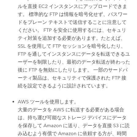
ルを直接
EC2
インスタンスにアップロードできま
す。 標準的な FTP は情報を暗号化せず、パスワー
ドをプレーン テキストで送信することに注意して
ください。 FTP を安全に使用するには、セキュリ
ティ対策を追加する必要があります。たとえば、
SSL を使用して FTP セッションを暗号化したり、
FTP を通してインスタンスにデータを転送できるユ
ーザーを制限したり、最初のデータ転送が終わった
後に FTP を無効にしたりします。 一部のサードパ
ーティ製品は、セキュリティで保護された FTP 接
続を設定できるように設計されています。
AWS
ツールを使用します。
大量のデータを
AWS
に転送する必要がある場合
は、持ち運び可能なストレージ デバイスにデータ
を保存して
Amazon
に送り、データを直接
S3
に読
み込むよう有償で
Amazon
に依頼する方が、時間