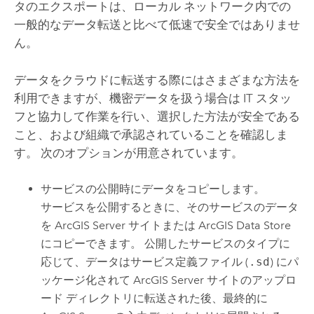
タのエクスポートは、ローカル ネットワーク内での
一般的なデータ転送と比べて低速で安全ではありませ
ん。
データをクラウドに転送する際にはさまざまな方法を
利用できますが、機密データを扱う場合は IT スタッ
フと協力して作業を行い、選択した方法が安全である
こと、および組織で承認されていることを確認しま
す。 次のオプションが用意されています。
サービスの公開時にデータをコピーします。
サービスを公開するときに、そのサービスのデータ
を
ArcGIS Server
サイトまたは
ArcGIS Data Store
にコピーできます。 公開したサービスのタイプに
応じて、データはサービス定義ファイル (
.sd
) にパ
ッケージ化されて
ArcGIS Server
サイトのアップロ
ード ディレクトリに転送された後、最終的に