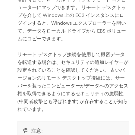
ューターにマップできます。 リモート デスクトッ
プを介して
Windows
上の
EC2
インスタンスにロ
グインすると、
Windows
エクスプローラーを開い
て、データをローカル ドライブから EBS ボリュー
ムにコピーできます。
リモート デスクトップ接続を使用して機密データ
を転送する場合は、セキュリティの追加レイヤーが
設定されていることを確認してください。 古いバ
ージョンのリモート デスクトップ接続には、サー
バーを装ったコンピューターがデータへのアクセス
権を取得できるようにするセキュリティの脆弱性
(中間者攻撃とも呼ばれます) が存在することが知ら
れています。
注意: