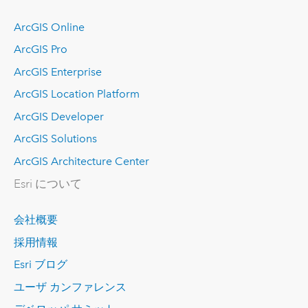
ArcGIS Online
ArcGIS Pro
ArcGIS Enterprise
ArcGIS Location Platform
ArcGIS Developer
ArcGIS Solutions
ArcGIS Architecture Center
Esri について
会社概要
採用情報
Esri ブログ
ユーザ カンファレンス