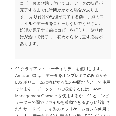
コピーおよび貼り付けでは、データの転送が
完了するまでに時間がかかる場合がありま
す。 貼り付けの処理が完了する前に、別のフ
ァイルやデータをコピーしないでください。
処理が完了する前にコピーを行うと、貼り付
けが途中で終了し、初めからやり直す必要が
あります。
S3
クライアント ユーティリティを使用します。
Amazon S3
は、データをオンプレミスの配置から
EBS ボリュームに移動する際の中間地点として使用
できます。 データを
S3
に転送するには、
AWS
Management Console
を使用するか、
S3
とコンピ
ューターの間でファイルを移動できるように設計さ
れたサードパーティ製のアプリケーションを使用で
きます。 データを
S3
に転送した後、
EC2
インスタ