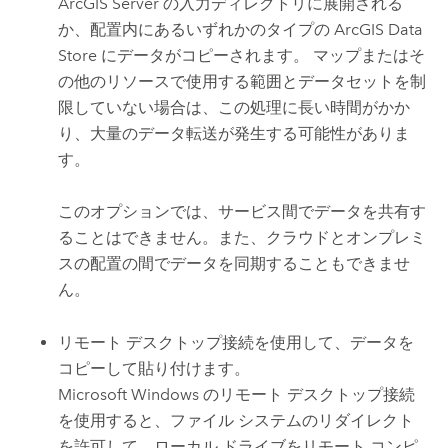
ArcGIS Server
の入力ディレクトリに展開される
か、配置内にあるいずれかのタイプの
ArcGIS Data
Store
にデータがコピーされます。 マップまたはそ
の他のリソースで使用する範囲とデータセットを制
限していない場合は、この処理に長い時間がかか
り、大量のデータ転送が発生する可能性がありま
す。
このオプションでは、サービス間でデータを共有す
ることはできません。また、クラウドとオンプレミ
スの配置の間でデータを同期することもできませ
ん。
リモート デスクトップ接続を使用して、データを
コピーして貼り付けます。
Microsoft Windows
のリモート デスクトップ接続
を使用すると、ファイル システムのリダイレクト
を許可して、ローカル ドライブをリモート コンピ