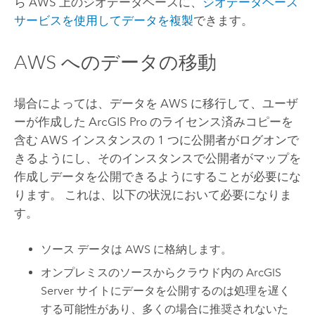
ら
AWS
上のジオデータベースに、
ジオデータベース
サービスを使用してデータを複製
できます。
AWS
へのデータの移動
場合によっては、データを
AWS
に移行して、ユーザ
ーが作成した
ArcGIS Pro
のライセンス済みコピーを
含む
AWS
インスタンスの 1 つに公開者がログオンで
きるようにし、そのインスタンスで公開者がマップを
作成しデータを公開できるようにすることが必要にな
ります。 これは、以下の状況において必要になりま
す。
ソース データは
AWS
に格納します。
オンプレミスのソースからクラウド内の
ArcGIS
Server
サイトにデータを公開するのは処理を遅く
する可能性があり、多くの場合に推奨されないた