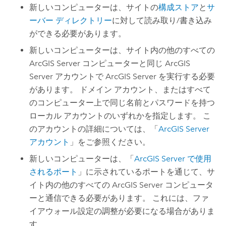
新しいコンピューターは、サイトの
構成ストア
と
サ
ーバー ディレクトリー
に対して読み取り/書き込み
ができる必要があります。
新しいコンピューターは、サイト内の他のすべての
ArcGIS Server
コンピューターと同じ
ArcGIS
Server
アカウントで
ArcGIS Server
を実行する必要
があります。 ドメイン アカウント、またはすべて
のコンピューター上で同じ名前とパスワードを持つ
ローカル アカウントのいずれかを指定します。 こ
のアカウントの詳細については、「
ArcGIS Server
アカウント
」をご参照ください。
新しいコンピューターは、「
ArcGIS Server
で使用
されるポート
」に示されているポートを通じて、サ
イト内の他のすべての
ArcGIS Server
コンピュータ
ーと通信できる必要があります。 これには、ファ
イアウォール設定の調整が必要になる場合がありま
す。