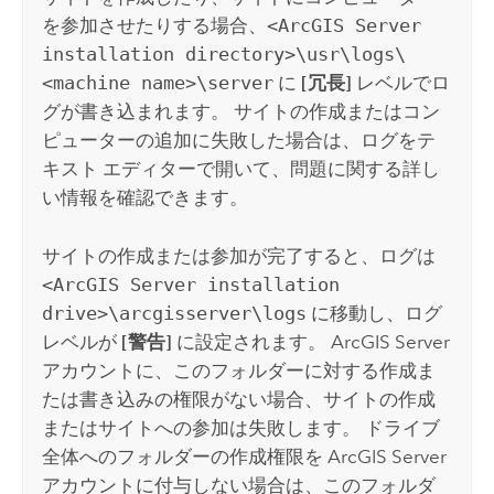
を参加させたりする場合、
<ArcGIS Server
installation directory>\usr\logs\
<machine name>\server
に
[冗長]
レベルでロ
グが書き込まれます。 サイトの作成またはコン
ピューターの追加に失敗した場合は、ログをテ
キスト エディターで開いて、問題に関する詳し
い情報を確認できます。
サイトの作成または参加が完了すると、ログは
<ArcGIS Server installation
drive>\arcgisserver\logs
に移動し、ログ
レベルが
[警告]
に設定されます。
ArcGIS Server
アカウントに、このフォルダーに対する作成ま
たは書き込みの権限がない場合、サイトの作成
またはサイトへの参加は失敗します。 ドライブ
全体へのフォルダーの作成権限を
ArcGIS Server
アカウントに付与しない場合は、このフォルダ