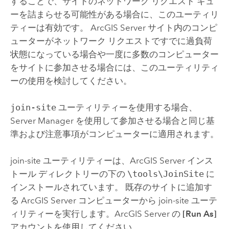
することで、サイトのネットワーク リクエスト キュ
ーを詰まらせる可能性がある場合に、このユーティリ
ティーは有効です。
ArcGIS Server
サイト内のコンピ
ューターがネットワーク リクエストですでに過負荷
状態になっている場合や一度に多数のコンピューター
をサイトに参加させる場合には、このユーティリティ
ーの使用を検討してください。
join-site
ユーティリティーを使用する場合、
Server Manager
を使用して参加させる場合と同じ基
準および注意事項がコンピューターに適用されます。
join-site ユーティリティーは、
ArcGIS Server
インス
トール ディレクトリーの下の
\tools\JoinSite
に
インストールされています。
既存のサイトに追加す
る
ArcGIS Server
コンピューターから join-site ユーテ
ィリティーを実行します。
ArcGIS Server
の
[Run As]
アカウントを使用してください。