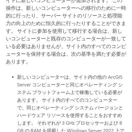
イトに新しいコンピューターが追加されます。 この
操作は、新しいコンピューターへの移行のために一時
的に行ったり、サーバー サイトのリソースと処理能
力の向上のために恒久的に行ったりすることができま
す。 サイトに参加を使用して移行する場合は、新し
いコンピューターと既存のコンピューターが一致して
いる必要はありませんが、サイト内のすべてのコンピ
ューターを保持する場合は、次の基準を満たす必要が
あります。
新しいコンピューターは、サイト内の他の
ArcGIS
Server
コンピューターと同じオペレーティング シ
ステム プラットフォーム上で稼働している必要が
あります。 サイト内のすべてのコンピューター
で、同じオペレーティング システム バージョンと
ハードウェア リソースを使用することをおすすめ
します。
それぞれが 3 GHz プロセッサーおよび 8
GB の RAM を搭載した
Windows Server
2022 上で