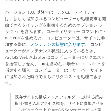
バージョン 10.8 以降では、このユーティリティー
は、新しく追加されるコンピューターが処理要求を開
始できるタイミングを制御するためのオプション フ
ラグ
-m
を含みます。 ユーティリティー コマンドに
-
m true
を含めると、コンピューターは、サイトに参
加する際に、
メンテナンス状態に入ります
。 コンピ
ューターがメンテナンス状態に入っているとき、
ArcGIS Web Adaptor
はコンピューターにリクエスト
を送信しません。
-m
を含めない場合や
-m false
を
指定する場合、コンピューターは、サーバー サイト
に追加された時点で直ちにリクエストを処理できま
す。
既存サイトの構成ストア フォルダーに対する読み
取り/書き込みアクセス権を、サイトに参加させる
コンピューター上で
ArcGIS Server
サービスの実