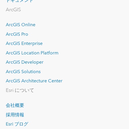
ドキュメント
ArcGIS
ArcGIS Online
ArcGIS Pro
ArcGIS Enterprise
ArcGIS Location Platform
ArcGIS Developer
ArcGIS Solutions
ArcGIS Architecture Center
Esri について
会社概要
採用情報
Esri ブログ