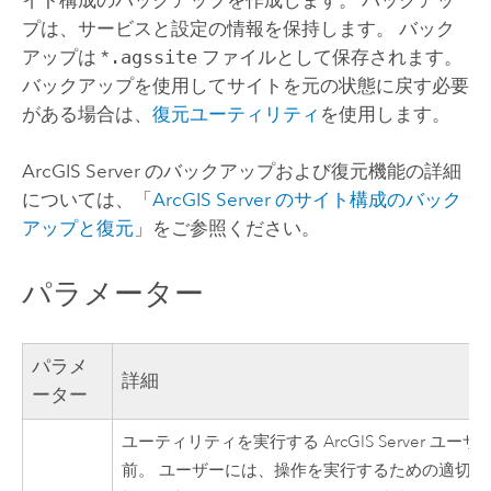
プは、サービスと設定の情報を保持します。 バック
アップは *
.agssite
ファイルとして保存されます。
バックアップを使用してサイトを元の状態に戻す必要
がある場合は、
復元ユーティリティ
を使用します。
ArcGIS Server
のバックアップおよび復元機能の詳細
については、「
ArcGIS Server のサイト構成のバック
アップと復元
」をご参照ください。
パラメーター
パラメ
詳細
ーター
ユーティリティを実行する
ArcGIS Server
ユーザ
前。 ユーザーには、操作を実行するための適切な