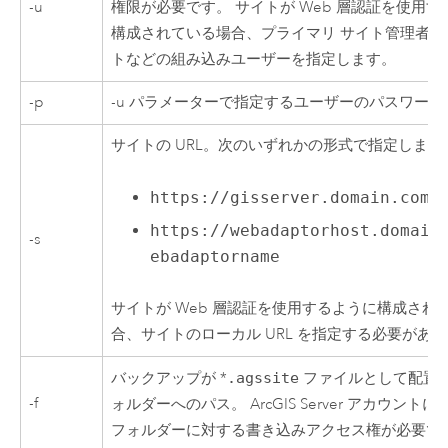
-u
権限が必要です。 サイトが Web 層認証を使用す
構成されている場合、プライマリ サイト管理者の
トなどの組み込みユーザーを指定します。
-p
-u パラメーターで指定するユーザーのパスワード
サイトの URL。次のいずれかの形式で指定します
https://gisserver.domain.com:
https://webadaptorhost.domain
-s
ebadaptorname
サイトが Web 層認証を使用するように構成され
合、サイトのローカル URL を指定する必要があ
バックアップが *
.agssite
ファイルとして配置
-f
ォルダーへのパス。
ArcGIS Server
アカウントに
フォルダーに対する書き込みアクセス権が必要で