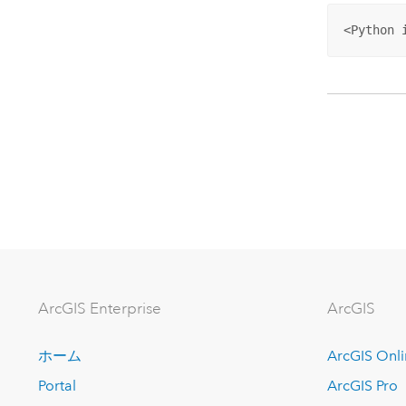
<Python 
ArcGIS Enterprise
ArcGIS
ホーム
ArcGIS Onl
Portal
ArcGIS Pro