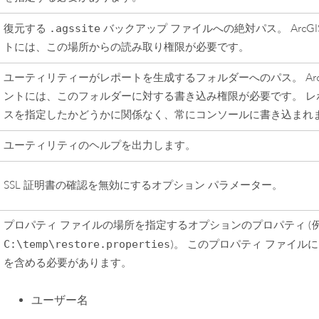
復元する
.agssite
バックアップ ファイルへの絶対パス。
ArcGI
トには、この場所からの読み取り権限が必要です。
ユーティリティーがレポートを生成するフォルダーへのパス。
Ar
ントには、このフォルダーに対する書き込み権限が必要です。 レ
スを指定したかどうかに関係なく、常にコンソールに書き込まれ
ユーティリティのヘルプを出力します。
SSL 証明書の確認を無効にするオプション パラメーター。
プロパティ ファイルの場所を指定するオプションのプロパティ (例
C:\temp\restore.properties
)。 このプロパティ ファイル
を含める必要があります。
ユーザー名