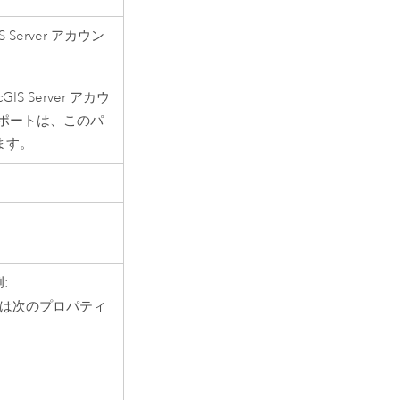
S Server
アカウン
cGIS Server
アカウ
ポートは、このパ
ます。
:
には次のプロパティ