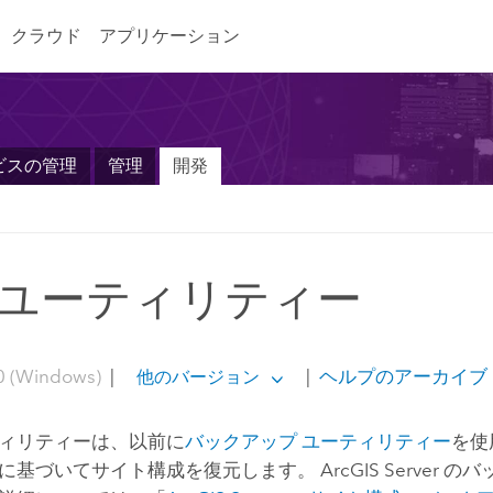
クラウド
アプリケーション
ビスの管理
管理
開発
ユーティリティー
0 (Windows)
|
|
ヘルプのアーカイブ
他のバージョン
ィリティーは、以前に
バックアップ ユーティリティー
を使
に基づいてサイト構成を復元します。
ArcGIS Server
のバ