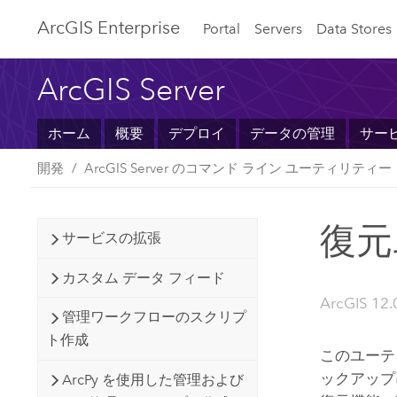
ArcGIS Enterprise
Portal
Servers
Data Stores
ArcGIS Server
ホーム
概要
デプロイ
データの管理
サー
開発
ArcGIS Server のコマンド ライン ユーティリティー
復元
サービスの拡張
カスタム データ フィード
ArcGIS 12.
管理ワークフローのスクリプ
ト作成
このユーテ
ックアップ
ArcPy を使用した管理および