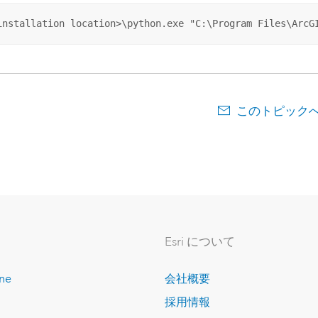
installation location>\python.exe "C:\Program Files\ArcG
このトピック
Esri について
ine
会社概要
採用情報