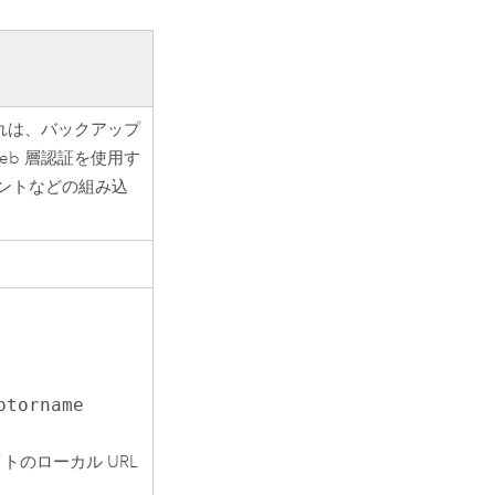
れは、バックアップ
eb 層認証を使用す
ントなどの組み込
ptorname
トのローカル URL