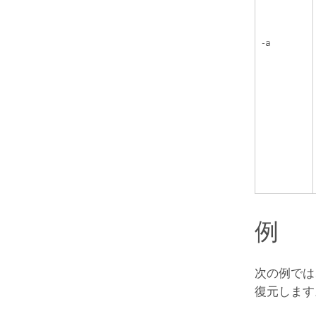
-a
例
次の例では
復元します