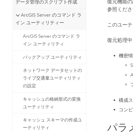
復元機能の
データ管理のスクリプト作成
参照くださ
ArcGIS Server のコマンド ラ
イン ユーティリティー
このユーテ
ArcGIS Server のコマンド ラ
復元処理中
イン ユーティリティ
機密情
バックアップ ユーティリティ
ネットワーク データセットの
ライブ交通量ユーティリティ
の設定
キャッシュの格納形式の変換
構成ス
ユーティリティ
コンピ
キャッシュ スキーマの作成ユ
パラ
ーティリティ