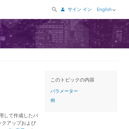
サイン イン
English
このトピックの内容
パラメーター
例
用して作成したバ
ックアップおよび