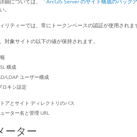
詳細については、「
ArcGIS Server
のサイト構成のバック
い。
ィリティーでは、常にトークンベースの認証が使用されま
、対象サイトの以下の値が保持されます。
報
SSL 構成
AD/LDAP ユーザー構成
プロキシ設定
トアとサイト ディレクトリのパス
ューター名と管理 URL
メーター