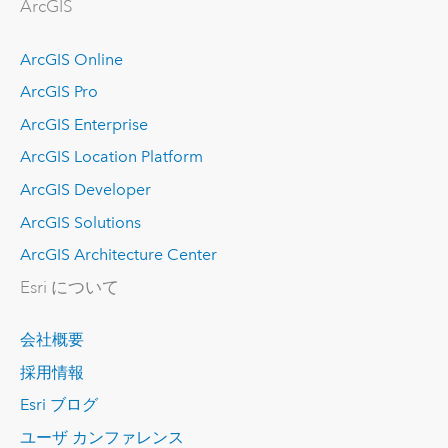
ArcGIS
ArcGIS Online
ArcGIS Pro
ArcGIS Enterprise
ArcGIS Location Platform
ArcGIS Developer
ArcGIS Solutions
ArcGIS Architecture Center
Esri について
会社概要
採用情報
Esri ブログ
ユーザ カンファレンス