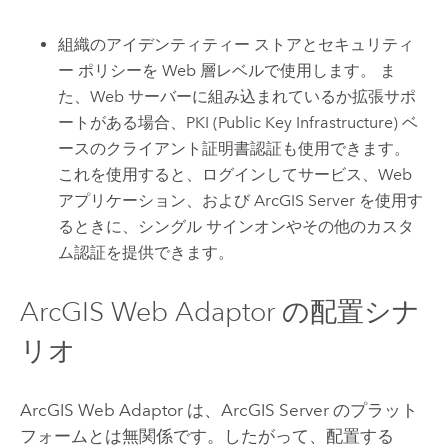
組織のアイデンティティー ストアとセキュリティ
ー ポリシーを Web 層レベルで使用します。 ま
た、Web サーバーに組み込まれているか拡張サポ
ートがある場合、PKI (Public Key Infrastructure) ベ
ースのクライアント証明書認証も使用できます。
これを使用すると、ログインしてサービス、Web
アプリケーション、および
ArcGIS Server
を使用す
るときに、シングル サインオンやその他のカスタ
ム認証を提供できます。
ArcGIS Web Adaptor
の配置シナ
リオ
ArcGIS Web Adaptor
は、
ArcGIS Server
のプラット
フォームとは無関係です。したがって、配置する