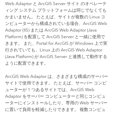
Web Adaptor と
ArcGIS Server
サイト
のオペレーテ
ィング システム プラットフォームは同じでなくても
かまいません。 たとえば、サイトが複数の
Linux
コ
ンピューターから構成されている場合、
ArcGIS Web
Adaptor (IIS)
または
ArcGIS Web Adaptor (Java
Platform)
を配置して
ArcGIS Server
と一緒に使用で
きます。 また、Portal for ArcGIS が
Windows
上で実
行されていても、
Linux
上の
ArcGIS Web Adaptor
(Java Platform)
が
ArcGIS Server
と連携して動作する
ように配置できます。
ArcGIS Web Adaptor は、さまざまな構成のサーバー
サイトで使用できます。 たとえば、サーバー コンピ
ューターが 1 つあるサイトでは、ArcGIS Web
Adaptor をサーバー コンピューターと同じコンピュ
ーターにインストールしたり、専用の Web サーバー
に置いて負荷を軽減したりできます。 複数コンピュ