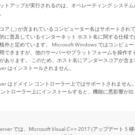
ットアップが実行されるのは、オペレーティング システムが
。
コア (_) が含まれているコンピューター名はサポートされ
的に普及しているインターネット ホスト名に関する仕様で
格外と定めています。
Microsoft Windows
ではコンピュー
用できますが、他のサーバーやプラットフォームを操作す
があります。 このため、ホスト名にアンダースコアが含ま
ver
はインストールされません。
ver
はドメイン コントローラー上ではサポートされません
コントローラー上にインストールすると、機能に悪影響が出
erver
では、
Microsoft Visual C++
2017 (アップデート 5 移