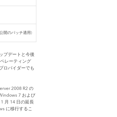
4 月公開のパッチ適用)
ップデートと今後
オペレーティング
プロバイダーでも
rver 2008 R2 の
ndows 7 および
 1 月 14 日の延長
ws に移行するこ