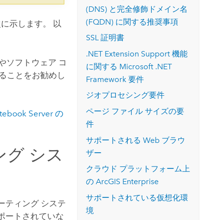
(DNS) と完全修飾ドメイン名
(FQDN) に関する推奨事項
に示します。 以
SSL 証明書
.NET Extension Support 機能
やソフトウェア コ
に関する
Microsoft .NET
ることをお勧めし
Framework
要件
ジオプロセシング要件
ページ ファイル サイズの要
tebook Server
の
件
サポートされる Web ブラウ
グ シス
ザー
クラウド プラットフォーム上
の
ArcGIS Enterprise
サポートされている仮想化環
ーティング システ
境
サポートされていな