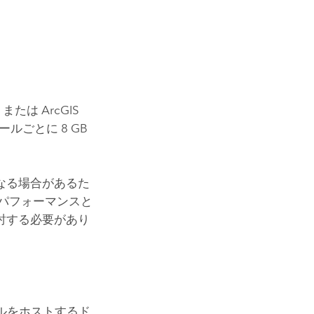
、または
ArcGIS
ロールごとに 8 GB
なる場合があるた
パフォーマンスと
討する必要があり
ルをホストするド