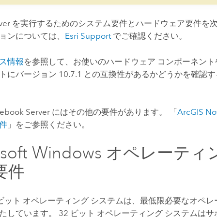
ver
を実行するためのシステム要件とハードウェア要件を次
ョンについては、
Esri
Support
でご確認ください。
ス情報
を参照して、お使いのハードウェア コンポーネント
トにバージョン
10.7.1
との互換性があるかどうかを確認す
ebook Server
にはその他の要件があります。 「
ArcGIS No
件
」をご参照ください。
osoft Windows
オペレーティン
要件
4 ビット オペレーティング システムは、最低限必要なオペレ
たしています。 32 ビット オペレーティング システムは