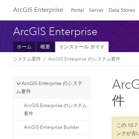
Arc
GIS Enterprise
Portal
Server
Data Stores
ArcGIS Enterprise
ホーム
概要
インストール ガイド
システム要件
ArcGIS Enterprise のシステム要件
Arc
ArcGIS Enterprise のシステ
ム要件
件
ArcGIS Enterprise のシステム
要件
この 10
ArcGIS Enterprise Builder
ンクが古