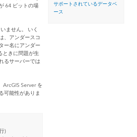
サポートされているデータベ
 64 ビットの場
ース
ていません。 いく
は、アンダースコ
ター名にアンダー
るときに問題が生
れるサーバーでは
。
ArcGIS Server
を
る可能性がありま
行)