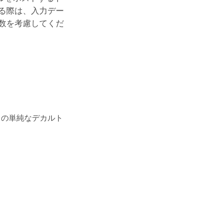
る際は、入力デー
ード数を考慮してくだ
ャの単純なデカルト