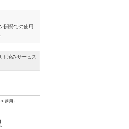
ョン開発での使用
。
スト済みサービス
ッチ適用)
限