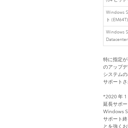
(64 ビット 
Windows S
ト (EM64T)
Windows S
Datacente
特に指定が
のアップデ
システムの
サポートさ
*2020 年 1
延長サポート
Windows
サポート終
とを強くお