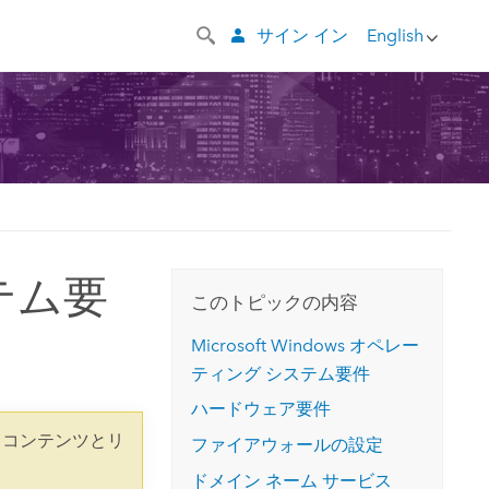
サイン イン
English
システム要
このトピックの内容
Microsoft Windows
オペレー
ティング システム要件
ハードウェア要件
 コンテンツとリ
ファイアウォールの設定
ドメイン ネーム サービス