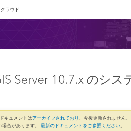
クラウド
GIS Server 10.7.x の
.7 ドキュメントは
アーカイブされており
、今後更新されません。
い場合があります。
最新のドキュメントをご参照ください
。