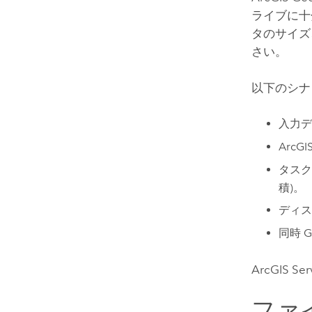
ライブに十
タのサイズ
さい。
以下のシナ
入力デー
ArcGIS
タスク
積)。
ディスク
同時 G
ArcGIS Ser
ファ