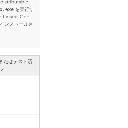
istributable
p.exe
を実行す
ft Visual C++
 がまだインストールさ
またはテスト済
ック