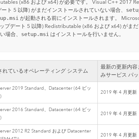
ributables (x86 および x64) が必要です。
Visual C++
2017 Red
デート 5 以降) がまだインストールされていない場合、
setu
up.msi
が起動される前にインストールされます。
Microso
アップデート 5 以降) Redistributable (x86 および x64)
い場合、
setup.msi
はインストールを行いません。
最新の更新内容
されているオペレーティング システム
みサービス パ
erver 2019 Standard、Datacenter (64 ビッ
2019 年 4 月更新
)
erver 2016 Standard、Datacenter (64 ビッ
2019 年 4 月更新
)
erver 2012 R2 Standard および Datacenter
2019 年 4 月更新