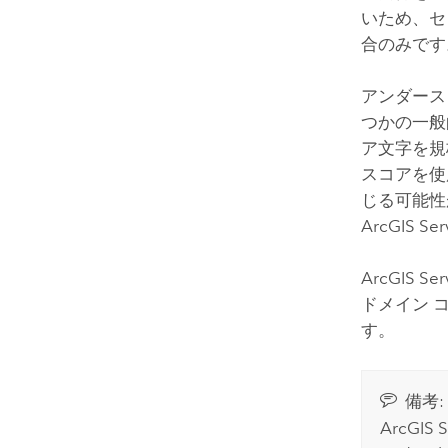
いため、セ
合のみです
アンダース
つかの一般
ア文字を規
スコアを使
じる可能性
ArcGIS Ser
ArcGIS Ser
ドメイン 
す。
備考:
ArcGIS S