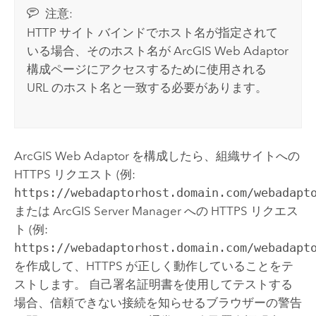
注意:
HTTP サイト バインドでホスト名が指定されて
いる場合、そのホスト名が
ArcGIS Web Adaptor
構成ページにアクセスするために使用される
URL のホスト名と一致する必要があります。
ArcGIS Web Adaptor
を構成したら、組織サイトへの
HTTPS リクエスト (例:
https://webadaptorhost.domain.com/webadapt
または
ArcGIS Server Manager
への HTTPS リクエス
ト (例:
https://webadaptorhost.domain.com/webadapt
を作成して、HTTPS が正しく動作していることをテ
ストします。
自己署名証明書を使用してテストする
場合、信頼できない接続を知らせるブラウザーの警告