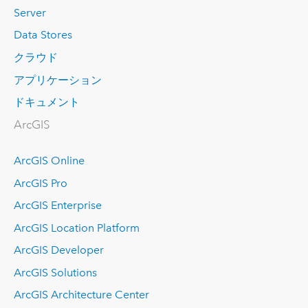
Server
Data Stores
クラウド
アプリケーション
ドキュメント
ArcGIS
ArcGIS Online
ArcGIS Pro
ArcGIS Enterprise
ArcGIS Location Platform
ArcGIS Developer
ArcGIS Solutions
ArcGIS Architecture Center