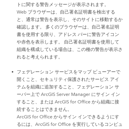
トに関する警告メッセージが表示されます。
Web ブラウザーは、自己署名証明書を検出する
と、通常は警告を表示し、そのサイトに移動するか
確認します。 多くのブラウザーは、自己署名証明
書を使用する限り、アドレス バーに警告アイコン
や赤色を表示します。 自己署名証明書を使用して
組織を構成している場合は、この種の警告が表示さ
れると考えられます。
フェデレーション サービスをマップ ビューアーで
開くこと、セキュリティ保護されたサービス アイ
テムを組織に追加すること、フェデレーション サ
ーバー上で
ArcGIS Server Manager
にサイン イン
すること、または
ArcGIS for Office
から組織に接
続することはできません。
ArcGIS for Office
からサイン インできるようにす
るには、
ArcGIS for Office
を実行しているコンピュ