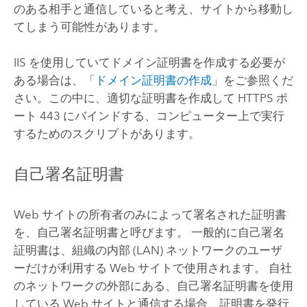
のある相手と通信していると考え、サイトから移動し
てしまう可能性があります。
IIS を使用していてドメイン証明書を作成する必要が
ある場合は、「
ドメイン証明書の作成
」をご参照くだ
さい。この中に、適切な証明書を作成して HTTPS ポ
ート 443 にバインドする、コンピューター上で実行
するためのスクリプトがあります。
自己署名証明書
Web サイトの所有者のみによって署名された証明書
を、自己署名証明書と呼びます。 一般的に自己署名
証明書は、組織の内部 (LAN) ネットワークのユーザ
ーだけが利用する Web サイトで使用されます。 自社
のネットワークの外部にある、自己署名証明書を使用
している Web サイトと通信する場合、証明書を発行