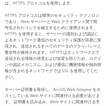
は、HTTPS プロトコルを使用します。
HTTPS プロトコルは標準のセキュリティ テクノロジ
であり、Web サーバーと Web クライアント間で暗
号化されたリンクを確立するために使用されます。
HTTPS を使用すると、サーバーの識別および認証に
よるネットワーク通信のセキュリティ保護が容易に実
現され、送信されるすべてのデータのプライバシーと
整合性が維持されます。 HTTPS はネットワーク上で
送信される情報の傍受および改変を防ぐため、ログイ
ンや認証メカニズム、および通信に機密情報や独自情
報が含まれるネットワークでは SSL を使用してくだ
さい。
サーバー証明書を取得し、
ArcGIS Web Adaptor
をホ
ストしている Web サイトに関連付ける必要がありま
す。 証明書を読み込み、Web サイトに関連付ける手