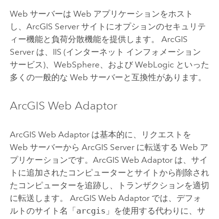
Web サーバーは Web アプリケーションをホスト
し、
ArcGIS Server
サイトにオプションのセキュリテ
ィー機能と負荷分散機能を提供します。
ArcGIS
Server
は、IIS (インターネット インフォメーション
サービス)、WebSphere、および WebLogic といった
多くの一般的な Web サーバーと互換性があります。
ArcGIS Web Adaptor
ArcGIS Web Adaptor
は基本的に、リクエストを
Web サーバーから
ArcGIS Server
に転送する Web ア
プリケーションです。
ArcGIS Web Adaptor
は、サイ
トに追加されたコンピューターとサイトから削除され
たコンピューターを追跡し、トランザクションを適切
に転送します。
ArcGIS Web Adaptor
では、デフォ
ルトのサイト名「
arcgis
」を使用する代わりに、サ