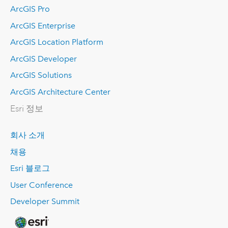
ArcGIS Pro
ArcGIS Enterprise
ArcGIS Location Platform
ArcGIS Developer
ArcGIS Solutions
ArcGIS Architecture Center
Esri 정보
회사 소개
채용
Esri 블로그
User Conference
Developer Summit