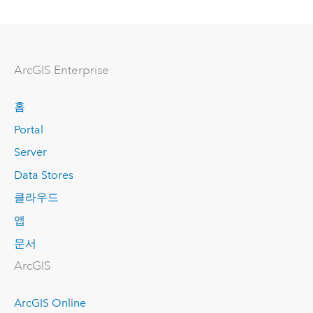
ArcGIS Enterprise
홈
Portal
Server
Data Stores
클라우드
앱
문서
ArcGIS
ArcGIS Online