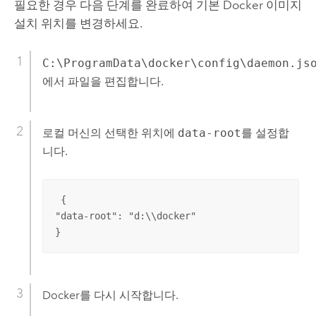
필요한 경우 다음 단계를 완료하여 기본
Docker
이미지
설치 위치를 변경하세요.
C:\ProgramData\docker\config\daemon.js
에서 파일을 편집합니다.
로컬 머신의 선택한 위치에
data-root
를 설정합
니다.
 {

"data-root": "d:\\docker"

}
Docker
를 다시 시작합니다.