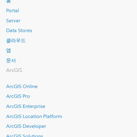
홈
Portal
Server
Data Stores
클라우드
앱
문서
ArcGIS
ArcGIS Online
ArcGIS Pro
ArcGIS Enterprise
ArcGIS Location Platform
ArcGIS Developer
ArcGIS Solutions