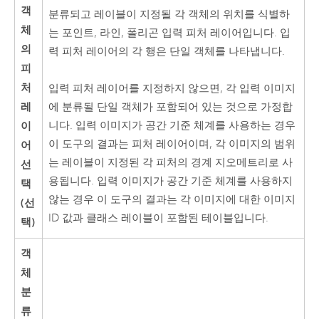
객
분류되고 레이블이 지정될 각 객체의 위치를 식별하
체
는 포인트, 라인, 폴리곤 입력 피처 레이어입니다. 입
의
력 피처 레이어의 각 행은 단일 객체를 나타냅니다.
피
처
입력 피처 레이어를 지정하지 않으면, 각 입력 이미지
레
에 분류될 단일 객체가 포함되어 있는 것으로 가정합
이
니다. 입력 이미지가 공간 기준 체계를 사용하는 경우
이 도구의 결과는 피처 레이어이며, 각 이미지의 범위
어
는 레이블이 지정된 각 피처의 경계 지오메트리로 사
선
용됩니다. 입력 이미지가 공간 기준 체계를 사용하지
택
않는 경우 이 도구의 결과는 각 이미지에 대한 이미지
(선
ID 값과 클래스 레이블이 포함된 테이블입니다.
택)
객
체
분
류