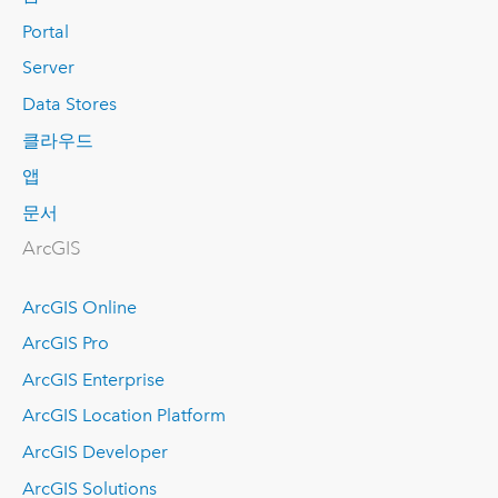
Portal
Server
Data Stores
클라우드
앱
문서
ArcGIS
ArcGIS Online
ArcGIS Pro
ArcGIS Enterprise
ArcGIS Location Platform
ArcGIS Developer
ArcGIS Solutions