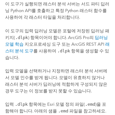
이 도구가 실행되면 래스터 분석 서버는 서드 파티 딥러
닝 Python API를 호출하고 특정 Python 래스터 함수를
사용하여 각 래스터 타일을 처리합니다.
이 도구의 입력 딥러닝 모델은 포털에 저장된 딥러닝 패
키지(
.dlpk
) 항목이어야 합니다.
ArcGIS Pro
의
딥러닝
모델 학습
지오프로세싱 도구 또는
ArcGIS REST API
래
스터 분석 도구
를 사용하여
.dlpk
항목을 생성할 수 있
습니다.
입력 모델을 선택하거나 지정하면 래스터 분석 서버에
서 모델 인수를 받게 됩니다. 모델이 유효하지 않거나
래스터 분석 서버가 딥러닝에 적합하게 구성되지 않은
경우 도구는 이 정보를 받지 못할 수 있습니다.
입력
.dlpk
항목에는 Esri 모델 정의 파일(
.emd
)을 포
함해야 합니다. 아래의 샘플
.emd
파일을 참고하세요.