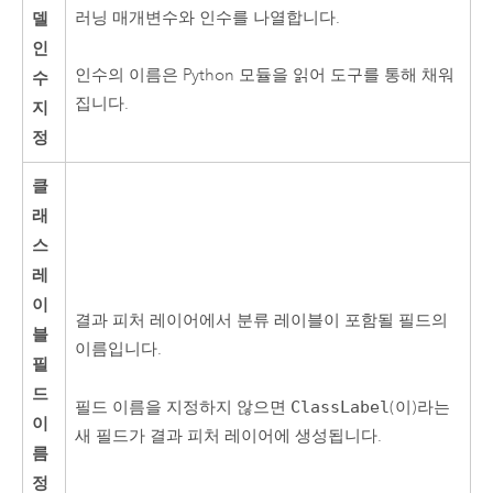
델
러닝 매개변수와 인수를 나열합니다.
인
인수의 이름은 Python 모듈을 읽어 도구를 통해 채워
수
집니다.
지
정
클
래
스
레
이
결과 피처 레이어에서 분류 레이블이 포함될 필드의
블
이름입니다.
필
드
필드 이름을 지정하지 않으면
ClassLabel
(이)라는
이
새 필드가 결과 피처 레이어에 생성됩니다.
름
정