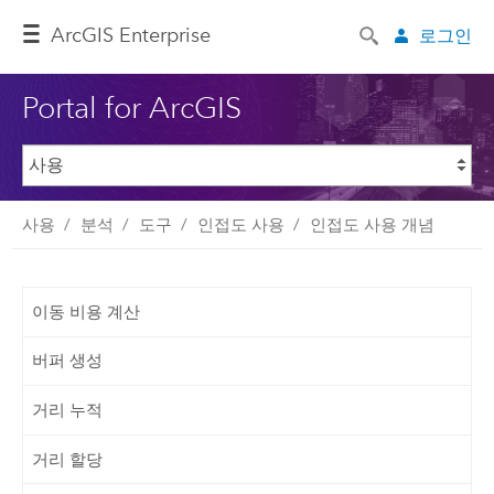
ArcGIS Enterprise
로그인
Portal for ArcGIS
사용
분석
도구
인접도 사용
인접도 사용 개념
이동 비용 계산
버퍼 생성
거리 누적
거리 할당