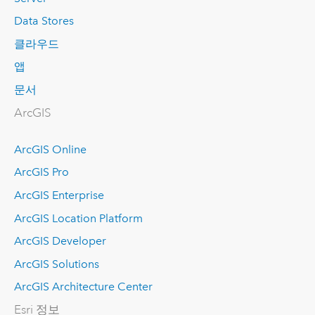
Data Stores
클라우드
앱
문서
ArcGIS
ArcGIS Online
ArcGIS Pro
ArcGIS Enterprise
ArcGIS Location Platform
ArcGIS Developer
ArcGIS Solutions
ArcGIS Architecture Center
Esri 정보