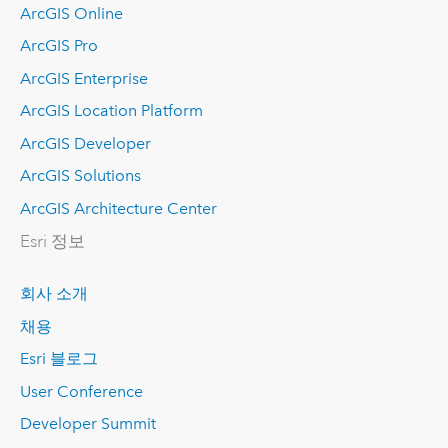
ArcGIS Online
ArcGIS Pro
ArcGIS Enterprise
ArcGIS Location Platform
ArcGIS Developer
ArcGIS Solutions
ArcGIS Architecture Center
Esri 정보
회사 소개
채용
Esri 블로그
User Conference
Developer Summit