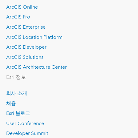
ArcGIS Online
ArcGIS Pro
ArcGIS Enterprise
ArcGIS Location Platform
ArcGIS Developer
ArcGIS Solutions
ArcGIS Architecture Center
Esri 정보
회사 소개
채용
Esri 블로그
User Conference
Developer Summit