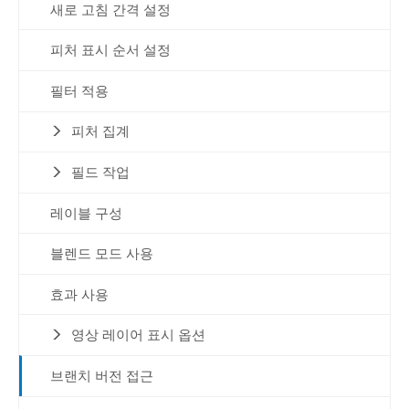
새로 고침 간격 설정
피처 표시 순서 설정
필터 적용
피처 집계
필드 작업
레이블 구성
블렌드 모드 사용
효과 사용
영상 레이어 표시 옵션
브랜치 버전 접근