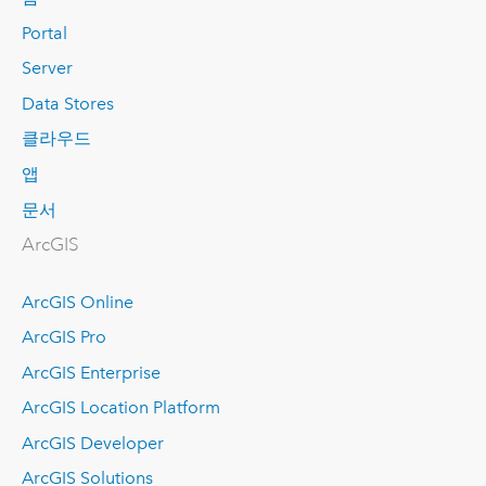
Portal
Server
Data Stores
클라우드
앱
문서
ArcGIS
ArcGIS Online
ArcGIS Pro
ArcGIS Enterprise
ArcGIS Location Platform
ArcGIS Developer
ArcGIS Solutions