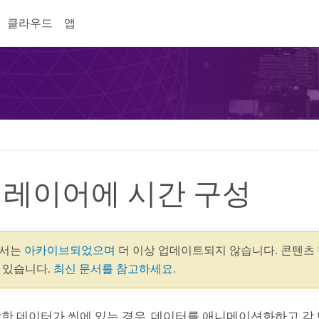
클라우드
앱
 레이어에 시간 구성
 문서는
아카이브되었으며
더 이상 업데이트되지 않습니다. 콘텐츠 
수 있습니다.
최신 문서를 참고하세요
.
한 데이터가 씬에 있는 경우, 데이터를 애니메이션화하고 각