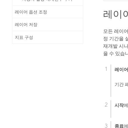
레이어
레이어 옵션 조정
레이어 저장
모든 레이어
지표 구성
정 기간을 
재개발 시나
을 수 있습
레이어
기간 
시작
에
종료
에