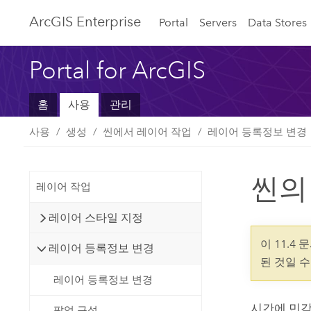
ArcGIS Enterprise
Portal
Servers
Data Stores
Portal for ArcGIS
홈
사용
관리
사용
생성
씬에서 레이어 작업
레이어 등록정보 변경
씬의
레이어 작업
레이어 스타일 지정
이 11.4
레이어 등록정보 변경
된 것일 
레이어 등록정보 변경
시간에 민감
팝업 구성