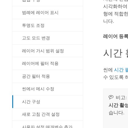
시각화하여 
범례에 레이어 표시
형에 적합한
니다.
투명도 조정
레이어 등
고도 모드 변경
시간
레이어 가시 범위 설정
레이어에 필터 적용
씬에
시간 
공간 필터 적용
수 있도록
씬에서 메시 수정
비고:
시간 구성
시간 활
습니다.
새로 고침 간격 설정
사용자 설정 매개변수 추가