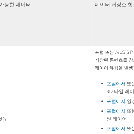
 가능한 데이터
데이터 저장소 항
포털 또는
ArcGIS P
저장된 콘텐츠를 참
레이어 유형을 발행
포털에서
또
3D 타일 레
포털에서
영상
포털에서
또
공유
씬 레이어
포털에서
또