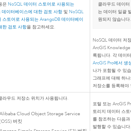
클라우드 데이터
용은
NoSQL 데이터 스토어로 사용되는
는 데이터 일괄 
j
데이터베이스에 대한 검토 사항
및
NoSQL
원되지 않습니다
 스토어로 사용되는
ArangoDB
데이터베이
대한 검토 사항
을 참고하세요.
NoSQL 데이터 저
ArcGIS Knowledge 
록됩니다. 각 데이
ArcGIS Pro
에서 생
나가 포함될 수 있습
그래프에 대해 하나의
저장소를 등록해야 
클라우드 저장소 위치가 사용됩니다.
포털 또는
ArcGIS P
토리지 데이터 스토
Alibaba Cloud Object Storage Service
를 참조하는 다음과
(OSS)
버킷
발행할 수 있습니다