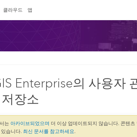
클라우드
앱
GIS Enterprise의 사용자
 저장소
 문서는
아카이브되었으며
더 이상 업데이트되지 않습니다. 콘텐츠 
수 있습니다.
최신 문서를 참고하세요
.