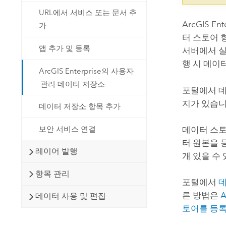
URL에서 서비스 또는 문서 추
ArcGIS Ent
가
터 스토어 
앱 추가 및 등록
서버에서 
행 시 데이
ArcGIS Enterprise의 사용자
관리 데이터 저장소
포털에서 데
지가 있습니
데이터 저장소 항목 추가
보안 서비스 연결
데이터 스토
터 원본을 
레이어 발행
개 있을 수
항목 관리
포털에서
데
른 방법은
A
데이터 사용 및 편집
토어를 등