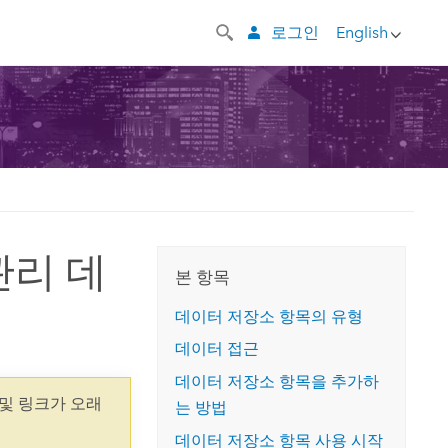
로그인
English
 관리 데
본 항목
데이터 저장소 항목의 유형
데이터 접근
데이터 저장소 항목을 추가하
및 링크가 오래
는 방법
데이터 저장소 항목 사용 시작