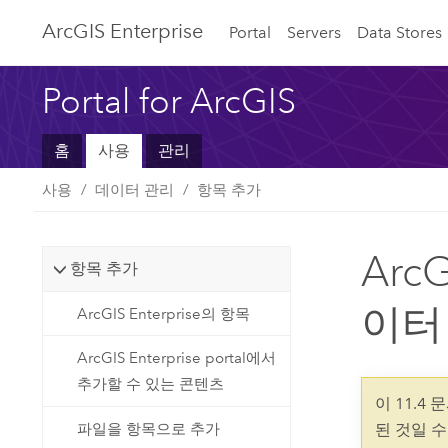
ArcGIS Enterprise
Portal
Servers
Data Stores
Portal for ArcGIS
홈
사용
관리
사용
데이터 관리
항목 추가
Arc
항목 추가
이터
ArcGIS Enterprise의 항목
ArcGIS Enterprise portal에서
추가할 수 있는 콘텐츠
이 11.4
파일을 항목으로 추가
된 것일 