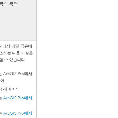
목의 목적
ro
에서 파일 공유에
조하는 다음과 같은
할 수 있습니다.
는
ArcGIS Pro
에서
이어
 레이어*
는
ArcGIS Pro
에서
는
ArcGIS Pro
에서