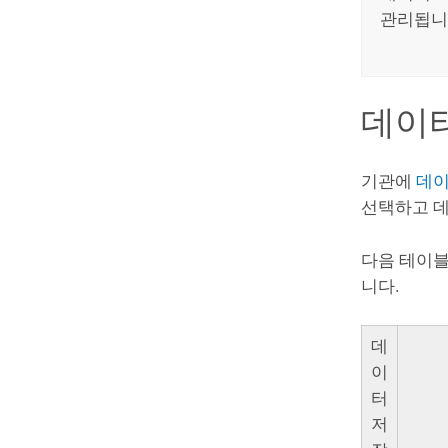
관리됩니
데이터
기관에
데이
선택하고 데
다음 테이블
니다.
데
이
터
저