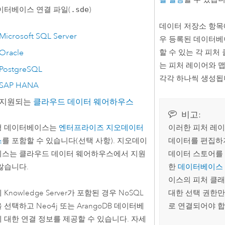
이터베이스 연결 파일(
.sde
)
데이터 저장소 항목
Microsoft SQL Server
우 등록된 데이터베
할 수 있는 각 피처
Oracle
는 피처 레이어와 맵
PostgreSQL
각각 하나씩 생성됩
SAP HANA
지원되는
클라우드 데이터 웨어하우스
비고:
이러한 피처 레
형 데이터베이스는
엔터프라이즈 지오데이터
데이터를 편집하
스
를 포함할 수 있습니다(선택 사항). 지오데이
데이터 스토어를 
스는 클라우드 데이터 웨어하우스에서 지원
한
데이터베이스
않습니다.
이스의 피처 클래
대한 선택 권한만
에
Knowledge Server
가 포함된 경우 NoSQL
로 연결되어야 합
을 선택하고
Neo4j
또는
ArangoDB
데이터베
 대한 연결 정보를 제공할 수 있습니다. 자세