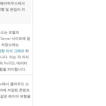
 웨어하우스에서
발행 및 편집이 지
.
장소는 포털의
Server
사이트에 등
터 저장소에는
성한 지식 그래프
하
니다. 이는 각 지식
 NoSQL 데이터
함을 의미합니다.
ro
에서 클라우드 스
어에 저장된 콘텐츠
 같은 레이어 유형을
.