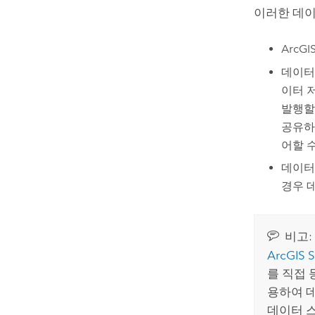
이러한 데이
ArcGIS
데이터
이터 
발행할
공유하
어할 
데이터
경우 
비고:
ArcGIS 
를 직접 
용하여 
데이터 