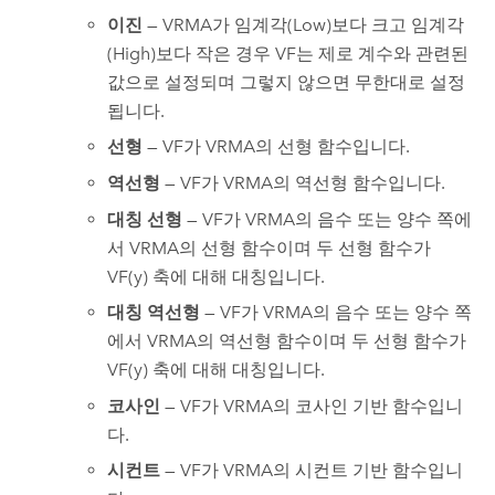
이진
— VRMA가 임계각(Low)보다 크고 임계각
(High)보다 작은 경우 VF는 제로 계수와 관련된
값으로 설정되며 그렇지 않으면 무한대로 설정
됩니다.
선형
— VF가 VRMA의 선형 함수입니다.
역선형
— VF가 VRMA의 역선형 함수입니다.
대칭 선형
— VF가 VRMA의 음수 또는 양수 쪽에
서 VRMA의 선형 함수이며 두 선형 함수가
VF(y) 축에 대해 대칭입니다.
대칭 역선형
— VF가 VRMA의 음수 또는 양수 쪽
에서 VRMA의 역선형 함수이며 두 선형 함수가
VF(y) 축에 대해 대칭입니다.
코사인
— VF가 VRMA의 코사인 기반 함수입니
다.
시컨트
— VF가 VRMA의 시컨트 기반 함수입니