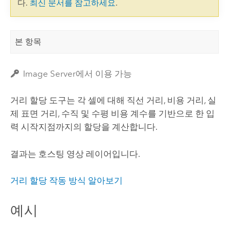
다.
최신 문서를 참고하세요
.
본 항목
Image Server에서 이용 가능
거리 할당 도구는 각 셀에 대해 직선 거리, 비용 거리, 실
제 표면 거리, 수직 및 수평 비용 계수를 기반으로 한 입
력 시작지점까지의 할당을 계산합니다.
결과는 호스팅 영상 레이어입니다.
거리 할당 작동 방식 알아보기
예시