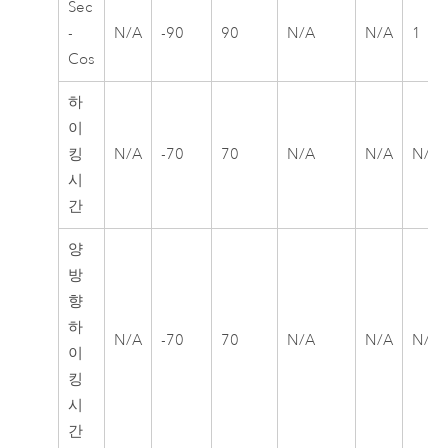
Sec
-
N/A
-90
90
N/A
N/A
1
Cos
하
이
킹
N/A
-70
70
N/A
N/A
N/A
시
간
양
방
향
하
N/A
-70
70
N/A
N/A
N/A
이
킹
시
간