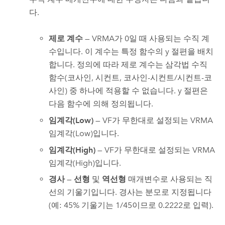
다.
제로 계수
— VRMA가 0일 때 사용되는 수직 계
수입니다. 이 계수는 특정 함수의 y 절편을 배치
합니다. 정의에 따라 제로 계수는 삼각법 수직
함수(코사인, 시컨트, 코사인-시컨트/시컨트-코
사인) 중 하나에 적용할 수 없습니다. y 절편은
다음 함수에 의해 정의됩니다.
임계각(Low)
— VF가 무한대로 설정되는 VRMA
임계각(Low)입니다.
임계각(High)
— VF가 무한대로 설정되는 VRMA
임계각(High)입니다.
경사
—
선형
및
역선형
매개변수로 사용되는 직
선의 기울기입니다. 경사는 분모로 지정됩니다
(예: 45% 기울기는 1/45이므로 0.2222로 입력).