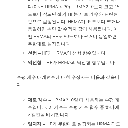
다(0 <= HRMA < 90). HRMA가 0보다 크고 45
도보다 작으면 셀의 HF는 제로 계수와 관련된
값으로 설정됩니다. HRMA가 45도보다 크거나
동일하면 측면 값 수정자 값이 사용됩니다. 어
떤 HRMA의 HF도 90도보다 크거나 동일하면
무한대로 설정됩니다.
선형
— HF가 HRMA의 선형 함수입니다.
역선형
— HF가 HRMA의 역선형 함수입니다.
수평 계수 매개변수에 대한 수정자는 다음과 같습니
다.
제로 계수
— HRMA가 0일 때 사용하는 수평 계
수입니다. 이 계수는 수평 계수 함수 중 하나에
y 절편을 배치합니다.
임계각
— HF가 무한대로 설정되는 HRMA 각도