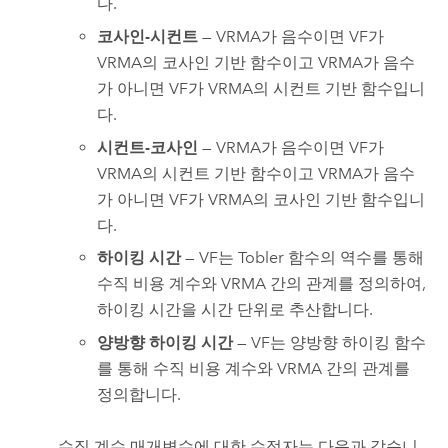
다.
코사인-시컨트
— VRMA가 음수이면 VF가
VRMA의 코사인 기반 함수이고 VRMA가 음수
가 아니면 VF가 VRMA의 시컨트 기반 함수입니
다.
시컨트-코사인
— VRMA가 음수이면 VF가
VRMA의 시컨트 기반 함수이고 VRMA가 음수
가 아니면 VF가 VRMA의 코사인 기반 함수입니
다.
하이킹 시간
— VF는 Tobler 함수의 역수를 통해
수직 비용 계수와 VRMA 간의 관계를 정의하여,
하이킹 시간을 시간 단위로 추산합니다.
양방향 하이킹 시간
— VF는 양방향 하이킹 함수
를 통해 수직 비용 계수와 VRMA 간의 관계를
정의합니다.
수직 계수 매개변수에 대한 수정자는 다음과 같습니