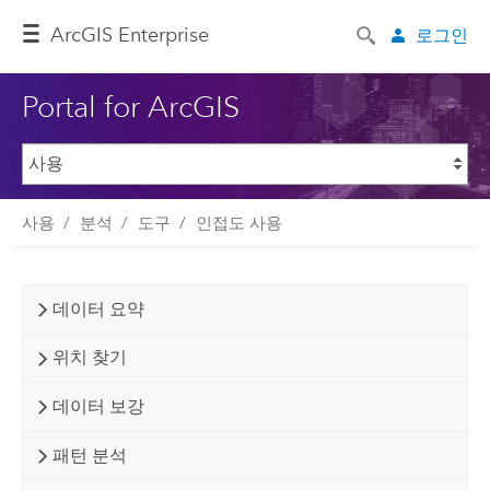
ArcGIS Enterprise
로그인
Portal for ArcGIS
사용
분석
도구
인접도 사용
데이터 요약
위치 찾기
데이터 보강
패턴 분석