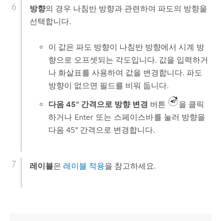
방향
의 경우 나침반 방향과 관련하여 파도의 방향을
선택합니다.
이 값은 파도 방향이 나침반 방향에서 시계 방
향으로 오프셋되는 각도입니다. 값을 입력하거
나 화살표를 사용하여 값을 변경합니다. 파도
방향이 없으면 필드를 비워 둡니다.
다음 45° 간격으로 방향 변경
버튼
을 클릭
하거나
Enter
또는
스페이스바
를 눌러 방향을
다음 45° 간격으로 변경합니다.
레이블
은
레이블 적용
을 참고하세요.