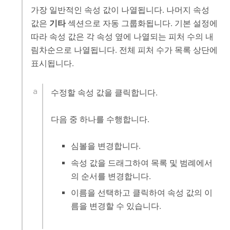
가장 일반적인 속성 값이 나열됩니다. 나머지 속성
값은
기타
섹션으로 자동 그룹화됩니다. 기본 설정에
따라 속성 값은 각 속성 옆에 나열되는 피처 수의 내
림차순으로 나열됩니다. 전체 피처 수가 목록 상단에
표시됩니다.
수정할 속성 값을 클릭합니다.
다음 중 하나를 수행합니다.
심볼을 변경합니다.
속성 값을 드래그하여 목록 및 범례에서
의 순서를 변경합니다.
이름을 선택하고 클릭하여 속성 값의 이
름을 변경할 수 있습니다.