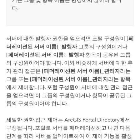
다.
서버에 대한 발행자 권한을 얻으려면 포털 구성원이
[페
더레이션된 서버 이름]_발행자
그룹의 구성원이거나
[페더레이션된 서버 이름]_발행자
항목이 공유된 그룹
의 구성원이어야 합니다. 이와 비슷하게 서버에 대한 추
가 관리 접근은
[페더레이션된 서버 이름]_관리자
라는
그룹 또는
[페더레이션된 서버 이름]_관리자
라는 항목
에서 제어합니다. 포털 구성원이 서버에 대한 관리 접근
을 얻으려면 이 그룹의 구성원이거나 항목이 공유된 그
룹의 구성원이어야 합니다.
세밀한 권한 접근 제어는 ArcGIS Portal Directory에서
구성됩니다. 포털로 서버를 페더레이션하고 나면 다음
단계를 따라 서버를 업데이트하여 이 제어 기능을 활성