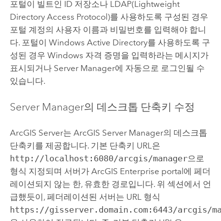
포털이 빌트인 ID 저장소나 LDAP(Lightweight
Directory Access Protocol)를 사용하도록 구성된 경우
포털 계정의 사용자 이름과 비밀번호를 입력해야 합니
다.
포털이
Windows
Active Directory를 사용하도록 구
성된 경우
Windows
자격 증명을 입력하라는 메시지가
표시되거나
Server Manager
에 자동으로 로그인될 수
있습니다.
Server Manager
의 데스크톱 단축키 수정
ArcGIS Server
는
ArcGIS Server Manager
의 데스크톱
단축키를 제공합니다. 기본 단축키 URL은
http://localhost:6080/arcgis/manager
으로
형식 지정되며 서버가
ArcGIS Enterprise
portal에 페더
레이션되지 않는 한, 유효한 경로입니다. 위 섹션에서 언
급했듯이, 페더레이션된 서버는 URL 형식
https://gisserver.domain.com:6443/arcgis/m