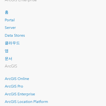
홈
Portal
Server
Data Stores
클라우드
앱
문서
ArcGIS
ArcGIS Online
ArcGIS Pro
ArcGIS Enterprise
ArcGIS Location Platform