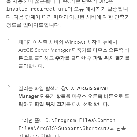
을 사용하여 접근됩니다. 즉, 기본 단축키 URL은
Invalid redirect_uri
의 오류 메시지가 발생됩니
다. 다음 단계에 따라 페더레이션된 서버에 대한 단축키
경로를 업데이트합니다.
페더레이션된 서버의
Windows
시작 메뉴에서
ArcGIS Server Manager
단축키를 마우스 오른쪽 버
튼으로 클릭하고
추가
를 클릭한 후
파일 위치 열기
를
클릭합니다.
열리는 파일 탐색기 창에서
ArcGIS Server
Manager
단축키 항목을 마우스 오른쪽 버튼으로 클
릭하고
파일 위치 열기
를 다시 선택합니다.
그러면 폴더
C:\Program Files\Common
Files\ArcGIS\Support\Shortcuts
의 단축
키 링크가 열립니다.