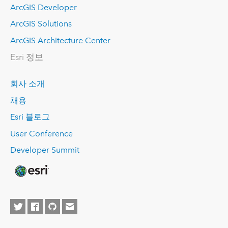
ArcGIS Developer
ArcGIS Solutions
ArcGIS Architecture Center
Esri 정보
회사 소개
채용
Esri 블로그
User Conference
Developer Summit