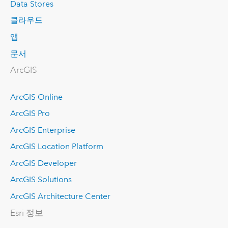
Data Stores
클라우드
앱
문서
ArcGIS
ArcGIS Online
ArcGIS Pro
ArcGIS Enterprise
ArcGIS Location Platform
ArcGIS Developer
ArcGIS Solutions
ArcGIS Architecture Center
Esri 정보