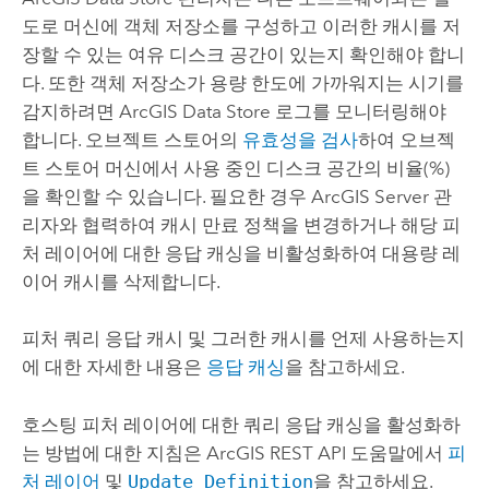
도로 머신에 객체 저장소를 구성하고 이러한 캐시를 저
장할 수 있는 여유 디스크 공간이 있는지 확인해야 합니
다. 또한 객체 저장소가 용량 한도에 가까워지는 시기를
감지하려면
ArcGIS Data Store
로그를 모니터링해야
합니다. 오브젝트 스토어의
유효성을 검사
하여 오브젝
트 스토어 머신에서 사용 중인 디스크 공간의 비율(%)
을 확인할 수 있습니다. 필요한 경우
ArcGIS Server
관
리자와 협력하여 캐시 만료 정책을 변경하거나 해당 피
처 레이어에 대한 응답 캐싱을 비활성화하여 대용량 레
이어 캐시를 삭제합니다.
피처 쿼리 응답 캐시 및 그러한 캐시를 언제 사용하는지
에 대한 자세한 내용은
응답 캐싱
을 참고하세요.
호스팅 피처 레이어에 대한 쿼리 응답 캐싱을 활성화하
는 방법에 대한 지침은
ArcGIS REST API
도움말에서
피
처 레이어
및
Update Definition
을 참고하세요.