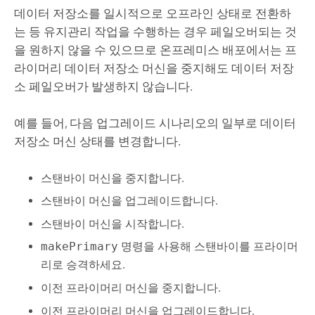
데이터 저장소를 일시적으로 오프라인 상태로 전환하
는 등 유지관리 작업을 수행하는 경우 페일오버되는 것
을 원하지 않을 수 있으므로 온프레미스 배포에서는 프
라이머리 데이터 저장소 머신을 중지해도 데이터 저장
소 페일오버가 발생하지 않습니다.
예를 들어, 다음 업그레이드 시나리오의 일부로 데이터
저장소 머신 상태를 변경합니다.
스탠바이 머신을 중지합니다.
스탠바이 머신을 업그레이드합니다.
스탠바이 머신을 시작합니다.
makePrimary
명령을 사용해 스탠바이를 프라이머
리로 승격하세요.
이전 프라이머리 머신을 중지합니다.
이전 프라이머리 머신을 업그레이드합니다.