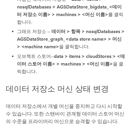
nosqlDatabases
>
AGSDataStore_bigdata_<데이
터 저장소 이름>
>
machines
>
<머신 이름>
를 클릭
합니다.
그래프 저장소 —
데이터
>
항목
>
nosqlDatabases
>
AGSDataStore_graph_<data store name>
>
머신
>
<machine name>
을 클릭합니다.
오브젝트 스토어—
data
>
items
>
cloudStores
>
<데
이터 스토어 이름>
>
machines
>
<머신 이름>
을 클
릭합니다.
데이터 저장소 머신 상태 변경
데이터 저장소에서 개별 머신을 중지하고 다시 시작할
수 있습니다. 또한 스탠바이 관계형 데이터 스토어 머신
의 수준을 프라이머리 머신으로 승격할 수 있습니다.