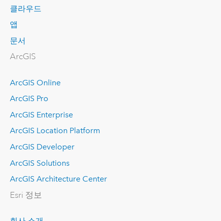
클라우드
앱
문서
ArcGIS
ArcGIS Online
ArcGIS Pro
ArcGIS Enterprise
ArcGIS Location Platform
ArcGIS Developer
ArcGIS Solutions
ArcGIS Architecture Center
Esri 정보
회사 소개