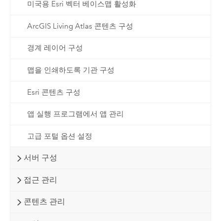
미국용 Esri 벡터 베이스맵 활성화
ArcGIS Living Atlas 콘텐츠 구성
경계 레이어 구성
맵을 인쇄하도록 기관 구성
Esri 콘텐츠 구성
앱 실행 프로그램에서 앱 관리
고급 포털 옵션 설정
서버 구성
접근 관리
콘텐츠 관리