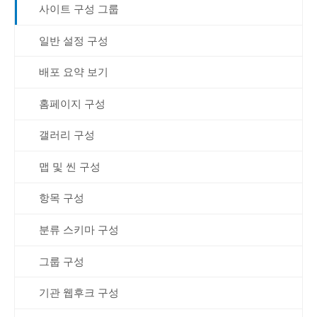
사이트 구성 그룹
일반 설정 구성
배포 요약 보기
홈페이지 구성
갤러리 구성
맵 및 씬 구성
항목 구성
분류 스키마 구성
그룹 구성
기관 웹후크 구성