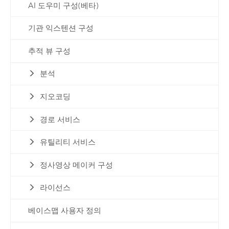
AI 도우미 구성(베타)
기관 익스텐션 구성
추적 뷰 구성
분석
지오코딩
경로 서비스
유틸리티 서비스
정사영상 메이커 구성
라이선스
베이스맵 사용자 정의