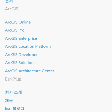
문서
ArcGIS
ArcGIS Online
ArcGIS Pro
ArcGIS Enterprise
ArcGIS Location Platform
ArcGIS Developer
ArcGIS Solutions
ArcGIS Architecture Center
Esri 정보
회사 소개
채용
Esri 블로그