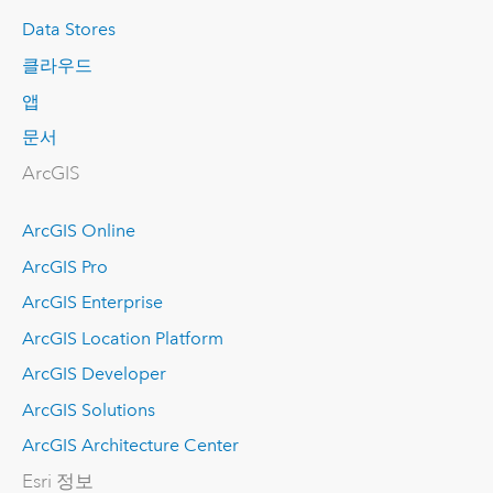
Data Stores
클라우드
앱
문서
ArcGIS
ArcGIS Online
ArcGIS Pro
ArcGIS Enterprise
ArcGIS Location Platform
ArcGIS Developer
ArcGIS Solutions
ArcGIS Architecture Center
Esri 정보