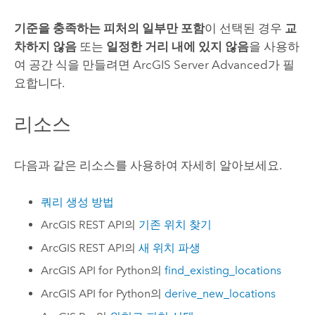
기준을 충족하는 피처의 일부만 포함
이 선택된 경우
교
차하지 않음
또는
일정한 거리 내에 있지 않음
을 사용하
여 공간 식을 만들려면
ArcGIS Server Advanced
가 필
요합니다.
리소스
다음과 같은 리소스를 사용하여 자세히 알아보세요.
쿼리 생성 방법
ArcGIS REST API
의
기존 위치 찾기
ArcGIS REST API
의
새 위치 파생
ArcGIS API for Python
의
find_existing_locations
ArcGIS API for Python
의
derive_new_locations