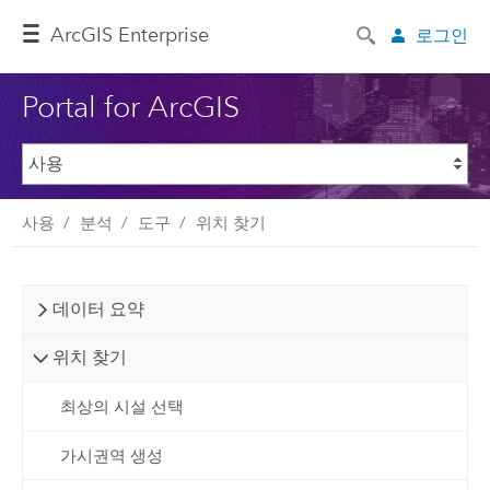
ArcGIS Enterprise
로그인
Portal for ArcGIS
사용
분석
도구
위치 찾기
데이터 요약
위치 찾기
최상의 시설 선택
가시권역 생성