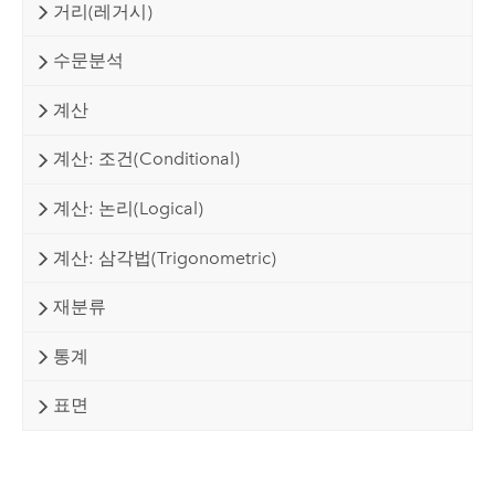
거리(레거시)
수문분석
계산
계산: 조건(Conditional)
계산: 논리(Logical)
계산: 삼각법(Trigonometric)
재분류
통계
표면