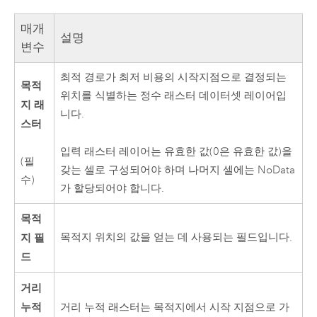
매개
설명
변수
최적 경로가 최저 비용의 시작지점으로 결정되는
목적
위치를 식별하는 정수 래스터 데이터셋 레이어입
지 래
니다.
스터
입력 래스터 레이어는 유효한 값(0은 유효한 값)을
(필
갖는 셀로 구성되어야 하며 나머지 셀에는 NoData
수)
가 할당되어야 합니다.
목적
지 필
목적지 위치의 값을 얻는 데 사용되는 필드입니다.
드
거리
누적
거리 누적 래스터는 목적지에서 시작 지점으로 가