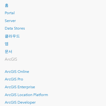
홈
Portal
Server
Data Stores
클라우드
앱
문서
ArcGIS
ArcGIS Online
ArcGIS Pro
ArcGIS Enterprise
ArcGIS Location Platform
ArcGIS Developer