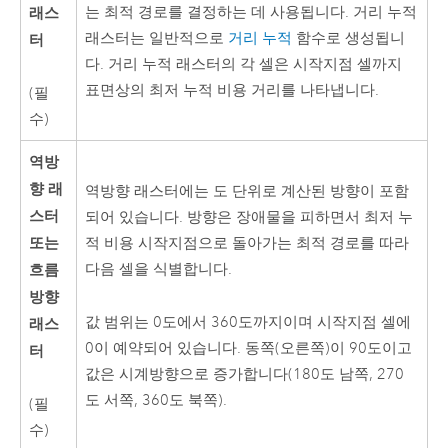
래스
는 최적 경로를 결정하는 데 사용됩니다. 거리 누적
래스터는 일반적으로
거리 누적
함수로 생성됩니
터
다. 거리 누적 래스터의 각 셀은 시작지점 셀까지
표면상의 최저 누적 비용 거리를 나타냅니다.
(필
수)
역방
향 래
역방향 래스터에는 도 단위로 계산된 방향이 포함
스터
되어 있습니다. 방향은 장애물을 피하면서 최저 누
또는
적 비용 시작지점으로 돌아가는 최적 경로를 따라
흐름
다음 셀을 식별합니다.
방향
값 범위는 0도에서 360도까지이며 시작지점 셀에
래스
0이 예약되어 있습니다. 동쪽(오른쪽)이 90도이고
터
값은 시계방향으로 증가합니다(180도 남쪽, 270
도 서쪽, 360도 북쪽).
(필
수)