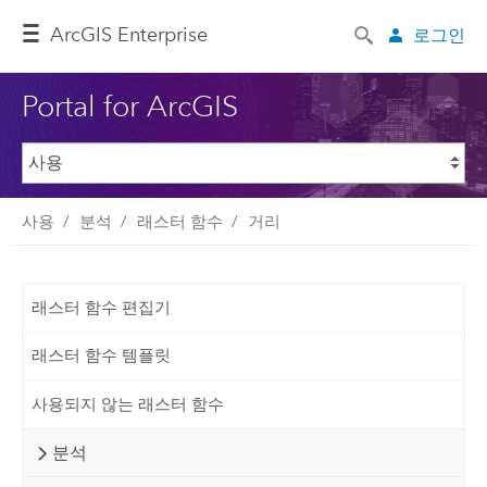
ArcGIS Enterprise
로그인
Portal for ArcGIS
사용
분석
래스터 함수
거리
래스터 함수 편집기
래스터 함수 템플릿
사용되지 않는 래스터 함수
분석