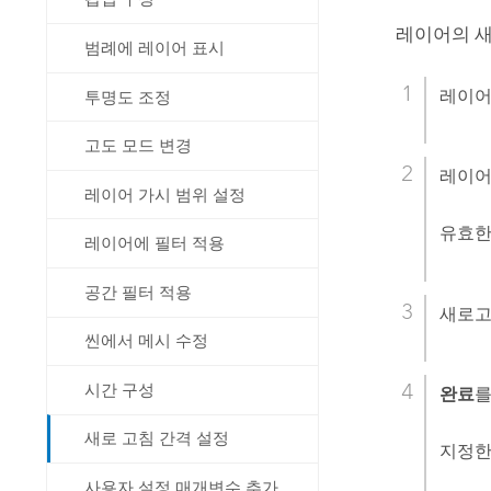
레이어의 새
범례에 레이어 표시
레이어
투명도 조정
고도 모드 변경
레이어
레이어 가시 범위 설정
유효한
레이어에 필터 적용
공간 필터 적용
새로고
씬에서 메시 수정
시간 구성
완료
를
새로 고침 간격 설정
지정한
사용자 설정 매개변수 추가