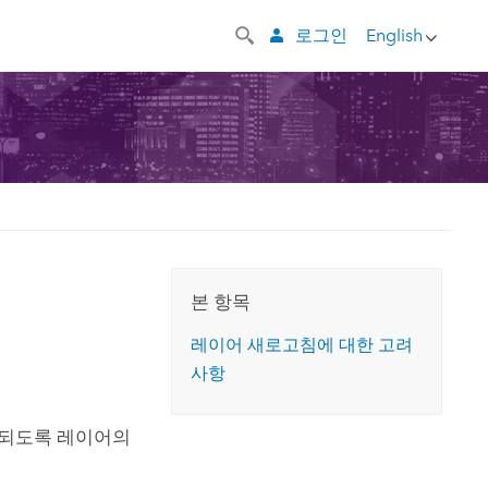
로그인
English
본 항목
레이어 새로고침에 대한 고려
사항
화되도록 레이어의