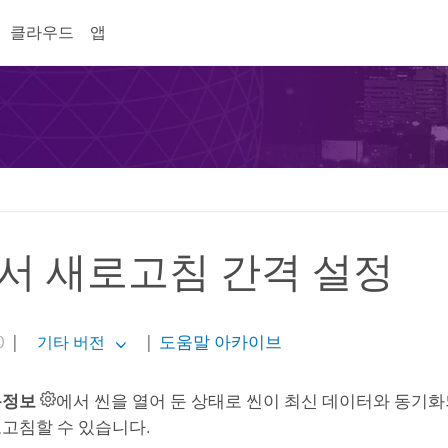
클라우드
앱
서 새로고침 간격 설정
0
|
|
도움말 아카이브
기타 버전
록정보
에서 씬을 열어 둔 상태로 씬이 최신 데이터와 동기
고침할 수 있습니다.