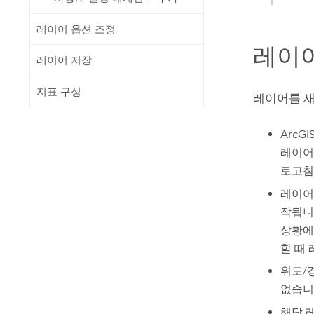
레이어 옵션 조정
레이어
레이어 저장
지표 구성
레이어를 새
ArcG
레이어,
로고침
레이어
작됩니
상황에
할 때
위도/
없습니
해당 