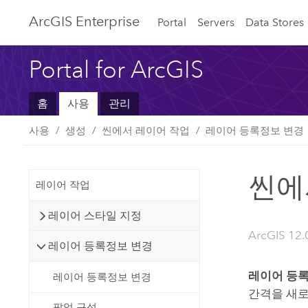
ArcGIS Enterprise
Portal
Servers
Data Stores
Portal for ArcGIS
홈
사용
관리
사용
생성
씬에서 레이어 작업
레이어 등록정보 변경
씬에
레이어 작업
레이어 스타일 지정
ArcGIS 12.
레이어 등록정보 변경
레이어 등
레이어 등록정보 변경
간격을 새로
팝업 구성