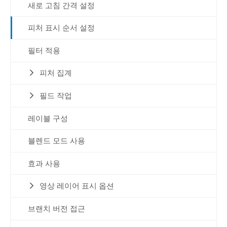
새로 고침 간격 설정
피처 표시 순서 설정
필터 적용
피처 집계
필드 작업
레이블 구성
블렌드 모드 사용
효과 사용
영상 레이어 표시 옵션
브랜치 버전 접근