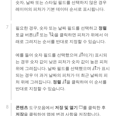
숫자, 날짜 또는 스타일 필드를 선택하지 않은 경우
레이어의 피처가 기본 데이터 순서로 표시됩니다.
필요한 경우, 숫자 또는 날짜 필드를 선택하고
정렬
토글 버튼(
또는
)을 클릭하면 피처가 위에서 아
래로 그려지는 순서를 반대로 지정할 수 있습니다.
예를 들어 숫자 필드를 선택했으며
이(가) 표시되
는 경우 숫자 값이 낮은 피처가 숫자 값이 높은 피처
위에 그려집니다. 날짜 필드를 선택했으며
가 표시
되는 경우 더 과거 날짜의 피처가 더 최근 날짜의 피
처 위에 그려집니다.
정렬
을 클릭하여 이 순서를
반대로 지정할 수 있습니다.
콘텐츠
도구모음에서
저장 및 열기
를 클릭한 후
저장
을 클릭하여 맵에 변경 사항을 저장합니다.