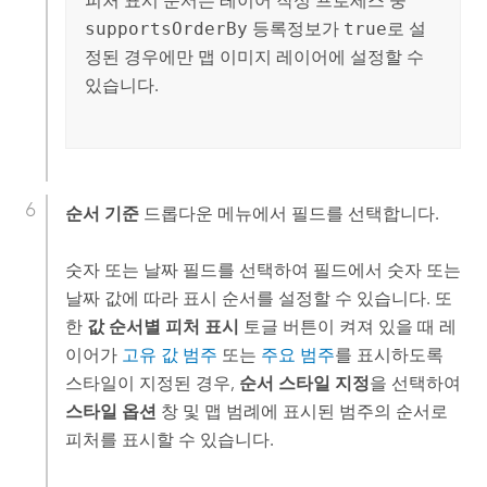
피처 표시 순서는 레이어 작성 프로세스 중
supportsOrderBy
등록정보가
true
로 설
정된 경우에만 맵 이미지 레이어에 설정할 수
있습니다.
순서 기준
드롭다운 메뉴에서 필드를 선택합니다.
숫자 또는 날짜 필드를 선택하여 필드에서 숫자 또는
날짜 값에 따라 표시 순서를 설정할 수 있습니다. 또
한
값 순서별 피처 표시
토글 버튼이 켜져 있을 때 레
이어가
고유 값 범주
또는
주요 범주
를 표시하도록
스타일이 지정된 경우,
순서 스타일 지정
을 선택하여
스타일 옵션
창 및 맵 범례에 표시된 범주의 순서로
피처를 표시할 수 있습니다.