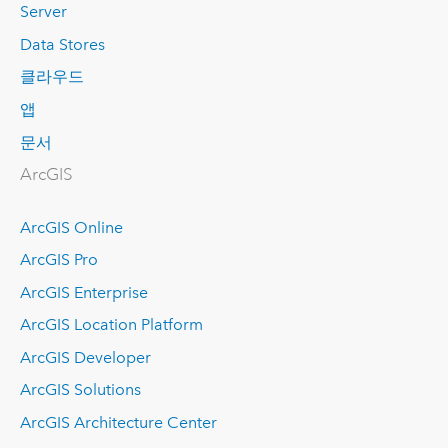
Server
Data Stores
클라우드
앱
문서
ArcGIS
ArcGIS Online
ArcGIS Pro
ArcGIS Enterprise
ArcGIS Location Platform
ArcGIS Developer
ArcGIS Solutions
ArcGIS Architecture Center