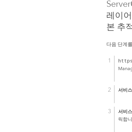
Server
레이
본 추
다음 단계를
http
Mana
서비
서비스
릭합니