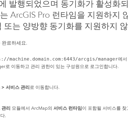
에 발행되었으며 동기화가 활성화되
어는
ArcGIS Pro
런타임을 지원하지 
적 또는 양방향 동기화를 지원하지 
 완료하세요.
s://machine.domain.com:6443/arcgis/manager
에
ger
로 이동하고 관리 권한이 있는 구성원으로 로그인합니다.
스
>
서비스 관리
로 이동합니다.
 관리
모듈에서
ArcMap
의
서비스 런타임
이 포함될 서비스를 
다.