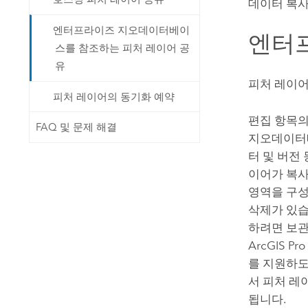
데이터 복사
엔터프라이즈 지오데이터베이
엔터
스를 참조하는 피처 레이어 공
유
피처 레이어
피처 레이어의 동기화 예약
편집 항목의
FAQ 및 문제 해결
지오데이터베
터 및 버전
이어가 복사
영역을 구성
삭제가 있습
하려면 보관
ArcGIS Pro
를 지원하도
서 피처 레
됩니다.