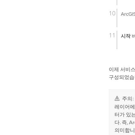
ArcGI
시작
버
이제 서비
구성되었습
주의:
레이어에
터가 있
다. 즉,
Ar
의미합니