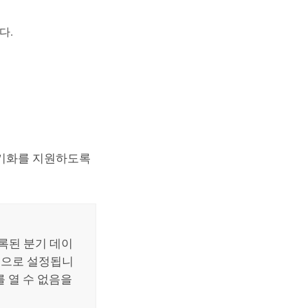
다.
동기화를 지원하도록
록된 분기 데이
6으로 설정됩니
 열 수 없음을