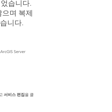
었습니다.
않으며 복제
않습니다.
서
ArcGIS Server
찾고
서비스 편집
을 클