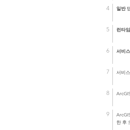
일반
런타임
서비
서비
ArcGIS
ArcGIS
한 후