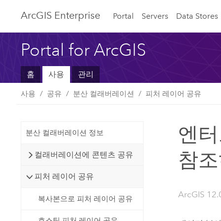
ArcGIS Enterprise
Portal
Servers
Data Stores
Portal for ArcGIS
홈
사용
관리
사용
공유
분산 컬래버레이션
피처 레이어 공유
엔터
분산 컬래버레이션 정보
참조
컬래버레이션에 콘텐츠 공유
피처 레이어 공유
ArcGIS 12.
복사본으로 피처 레이어 공유
호스팅 피처 레이어 공유