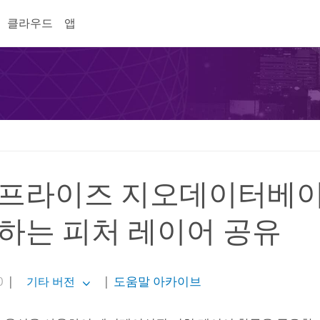
클라우드
앱
프라이즈 지오데이터베
하는 피처 레이어 공유
0
|
|
도움말 아카이브
기타 버전