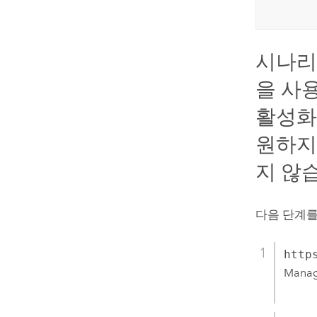
시나리
을 사
활성화
원하지
지 않
다음 단계를
http
Mana