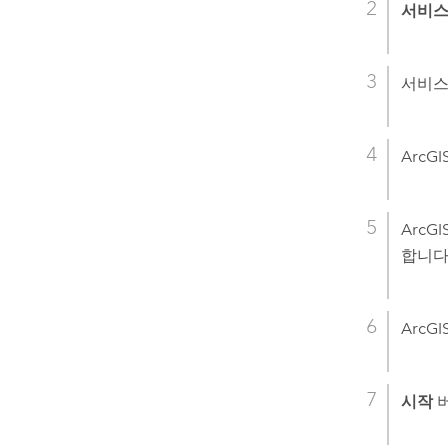
서비
서비
ArcGIS
ArcGIS
합니다
ArcGI
시작
버