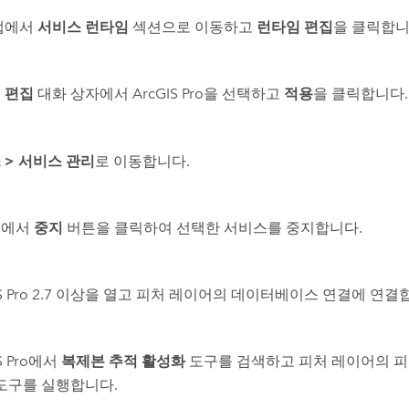
탭에서
서비스 런타임
섹션으로 이동하고
런타임 편집
을 클릭합니
 편집
대화 상자에서
ArcGIS Pro
을 선택하고
적용
을 클릭합니다.
스
>
서비스 관리
로 이동합니다.
스에서
중지
버튼을 클릭하여 선택한 서비스를 중지합니다.
 Pro
2.7 이상을 열고 피처 레이어의 데이터베이스 연결에 연결
 Pro
에서
복제본 추적 활성화
도구를 검색하고 피처 레이어의 피
 도구를 실행합니다.