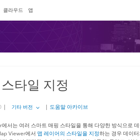
클라우드
앱
 스타일 지정
0
|
|
도움말 아카이브
기타 버전
r
에서는 여러 스마트 매핑 스타일을 통해 다양한 방식으로 
ap Viewer
에서
맵 레이어의 스타일을 지정
하는 경우 데이터