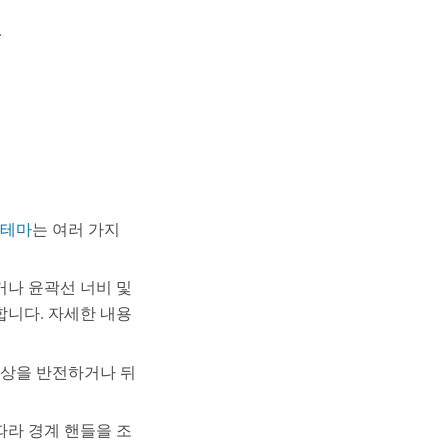
.
 테마
는 여러 가지
거나 윤곽선 너비 및
합니다. 자세한 내용
색상을 반전하거나 뒤
따라 경계 핸들을 조