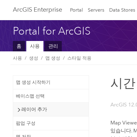
ArcGIS Enterprise
Portal
Servers
Data Stores
Portal for ArcGIS
홈
사용
관리
사용
생성
맵 생성
스타일 적용
시간
맵 생성 시작하기
베이스맵 선택
ArcGIS 12.
레이어 추가
Map Viewe
팝업 구성
있습니다.
M
맵 저장