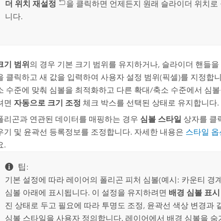
더 위치 재설정
을 클릭하면 언제든지 원래 슬라이더 위치로 
니다.
크기 범위
의 경우 기본 크기 범위를 유지하거나, 슬라이더 핸들
을 클릭하고 새 값을 입력하여 사용자 설정 범위(픽셀)를 지정합니
소 수준에 맞춰 심볼을 최적화하고 다른 확대/축소 수준에서 심
려면
자동으로 크기 조정
체크 박스를 선택된 상태로 유지합니다.
폴리곤과 연관된 데이터를 매핑하는 경우
심볼 스타일
상자를 클
우기 및 윤곽선 등록정보를 조정합니다. 자세한 내용은
스타일 옵
요.
팁:
기본 설정에 따라 레이어의 폴리곤 피처 심볼(예시: 카운티 경
심볼 아래에 표시됩니다. 이 설정을 유지하려면
배경 심볼 표시
진 상태로 두고 필요에 따라 투명도 조정, 윤곽선 색상 변경과 
심볼 스타일을 사용자 정의합니다. 레이어에서 배경 심볼을 숨