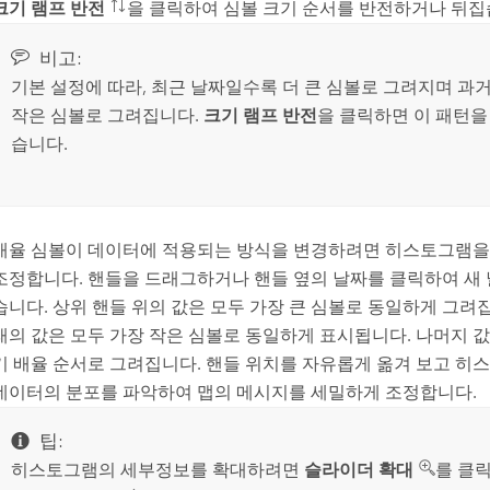
크기 램프 반전
을 클릭하여 심볼 크기 순서를 반전하거나 뒤집
비고:
기본 설정에 따라, 최근 날짜일수록 더 큰 심볼로 그려지며 과
작은 심볼로 그려집니다.
크기 램프 반전
을 클릭하면 이 패턴을
습니다.
배율 심볼이 데이터에 적용되는 방식을 변경하려면 히스토그램을
조정합니다. 핸들을 드래그하거나 핸들 옆의 날짜를 클릭하여 새 
습니다. 상위 핸들 위의 값은 모두 가장 큰 심볼로 동일하게 그려집
래의 값은 모두 가장 작은 심볼로 동일하게 표시됩니다. 나머지 값
기 배율 순서로 그려집니다. 핸들 위치를 자유롭게 옮겨 보고 
데이터의 분포를 파악하여 맵의 메시지를 세밀하게 조정합니다.
팁:
히스토그램의 세부정보를 확대하려면
슬라이더 확대
를 클