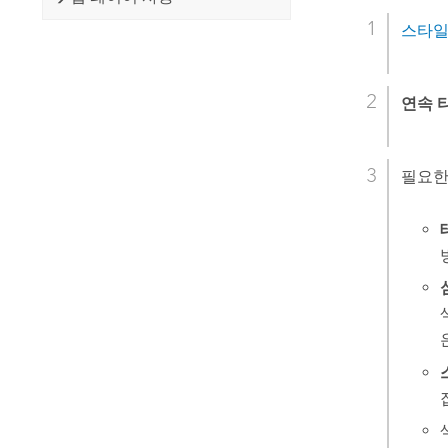
스타일
연속 
필요한