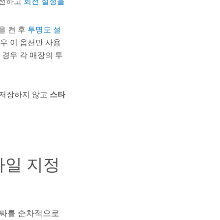
회전하고
회전 설정을
을 켠 후
투명도 설
우 이 옵션만 사용
 경우 각 매장의 투
 저장하지 않고
스타
타일 지정
날짜를 순차적으로