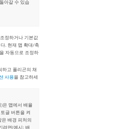
돌아갈 수 있습
을 조정하거나 기본값
다. 현재 맵 확대/축
볼을 자동으로 조정하
릭하고 폴리곤의 채
션 사용
을 참고하세
계)은 맵에서 배율
토글 버튼을 켜
같은 배경 피처의
기려면(예시: 배