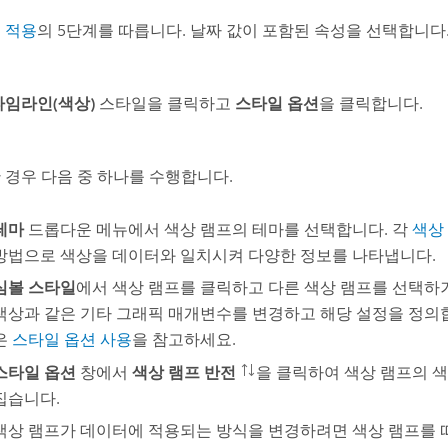
 적용
의 5단계를 따릅니다. 날짜 값이 포함된 속성을 선택합니다
타임라인(색상)
스타일을 클릭하고
스타일 옵션
을 클릭합니다.
 경우 다음 중 하나를 수행합니다.
테마
드롭다운 메뉴에서 색상 램프의 테마를 선택합니다. 각
색상
방법으로 색상을 데이터와 일치시켜 다양한 정보를 나타냅니다.
심볼 스타일
에서 색상 램프를 클릭하고 다른 색상 램프를 선택하
색상과 같은 기타 그래픽 매개변수를 변경하고 해당 설정을 정의
은
스타일 옵션 사용
을 참고하세요.
스타일 옵션
창에서
색상 램프 반전
을 클릭하여 색상 램프의 
집습니다.
색상 램프가 데이터에 적용되는 방식을 변경하려면 색상 램프를 