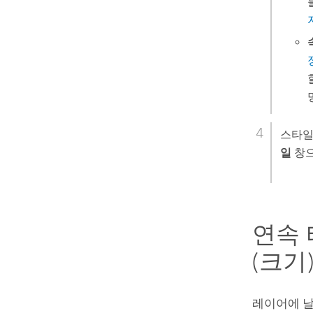
스타일
일
창
연속 
(크기
레이어에 날