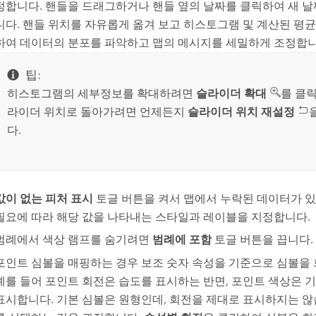
정합니다. 핸들을 드래그하거나 핸들 옆의 날짜를 클릭하여 새 날
니다. 핸들 위치를 자유롭게 옮겨 보고 히스토그램 및 계산된 평
하여 데이터의 분포를 파악하고 맵의 메시지를 세밀하게 조정합니
팁:
히스토그램의 세부정보를 확대하려면
슬라이더 확대
를 클릭
라이더 위치로 돌아가려면 언제든지
슬라이더 위치 재설정
다.
값이 없는 피처 표시
토글 버튼을 켜서 맵에서 누락된 데이터가 
필요에 따라 해당 값을 나타내는 스타일과 레이블을 지정합니다.
범례에서 색상 램프를 숨기려면
범례에 포함
토글 버튼을 끕니다.
포인트 심볼을 매핑하는 경우 보조 숫자 속성을 기준으로 심볼을 
예를 들어 포인트 회전은 습도를 표시하는 반면, 포인트 색상은 
표시합니다. 기본 심볼은 원형인데, 회전을 제대로 표시하지는 않