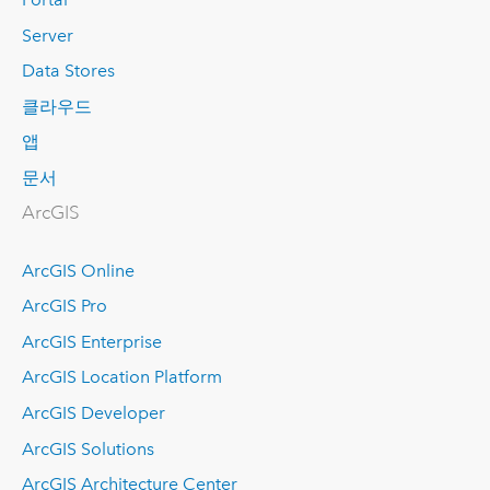
Server
Data Stores
클라우드
앱
문서
ArcGIS
ArcGIS Online
ArcGIS Pro
ArcGIS Enterprise
ArcGIS Location Platform
ArcGIS Developer
ArcGIS Solutions
ArcGIS Architecture Center