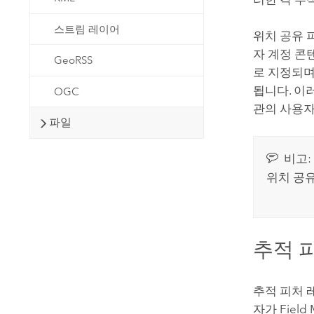
스트림 레이어
위치 공유 
자 계정 
GeoRSS
로 지정되며
됩니다. 이러
OGC
관의 사용자
파일
비고:
위치 공유
추적 
추적 피처 
자가
Field