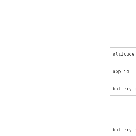
altitude
app_id
battery_
battery_