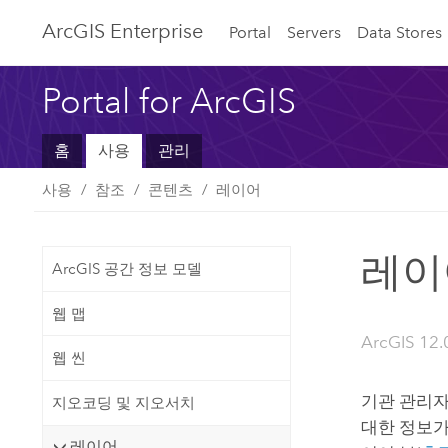
ArcGIS Enterprise
Portal
Servers
Data Stores
Portal for ArcGIS
홈
사용
관리
사용
참조
콘텐츠
레이어
레이
ArcGIS 공간 정보 모델
웹 맵
ArcGIS 12.
웹 씬
기관 관리
지오코딩 및 지오서치
대한 정보가
레이어