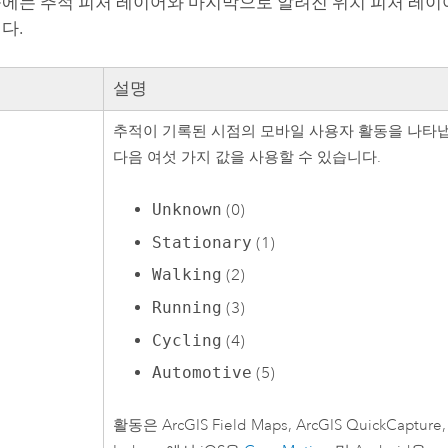
에는 추적 피처 레이어와 마지막으로 알려진 위치 피처 레이
다.
설명
추적이 기록된 시점의 모바일 사용자 활동을 나타냅
다음 여섯 가지 값을 사용할 수 있습니다.
Unknown
(0)
Stationary
(1)
Walking
(2)
Running
(3)
Cycling
(4)
Automotive
(5)
활동은
ArcGIS Field Maps
,
ArcGIS QuickCapture