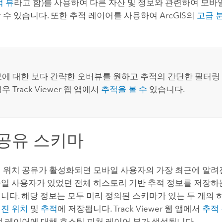
적 뷰
라고 함)를 사용하여 다른 자산 및 정보와 관련하여 모바
 수 있습니다. 또한 추적 레이어를 사용하여 ArcGIS의
고급 
에 대한 보다 간략한 오버뷰를 원하고 추적의 간단한 필터링
경우
Track Viewer
웹 앱에서
추적을 볼 수
있습니다.
공유 스키마
 위치 공유가 활성화되면 모바일 사용자의 가장 최근에 알려
일 사용자가 있었던 전체 히스토리 기반 추적 정보를 저장
니다.
해당 정보는 모두 미리 정의된 스키마가 있는 두 개의
진 위치
및
추적
에 저장됩니다.
Track Viewer
웹 앱에서
추적
적 레이어에 대해 호스팅 피처 레이어 뷰가 생성됩니다.