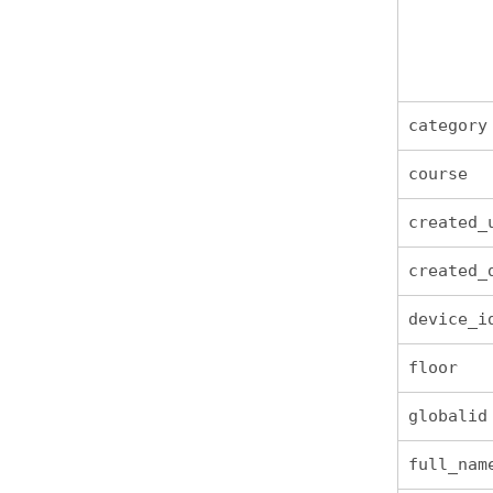
category
course
created_
created_
device_i
floor
globalid
full_nam