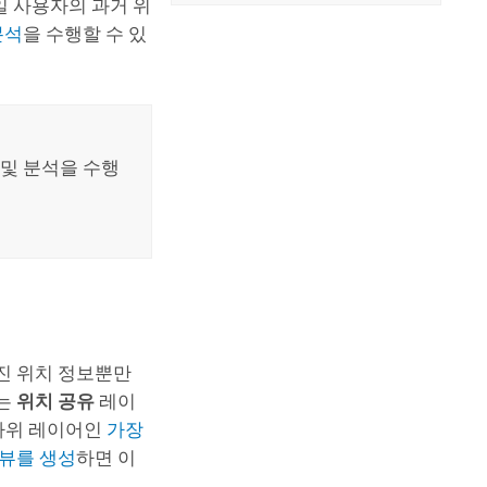
일 사용자의 과거 위
분석
을 수행할 수 있
 및 분석을 수행
진 위치 정보뿐만
하는
위치 공유
레이
 하위 레이어인
가장
 뷰를 생성
하면 이