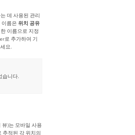
는 데 사용된 관리
의 이름은
위치 공유
일한 이름으로 지정
wer로 추가하여 기
세요.
없습니다.
 뷰)는 모바일 사용
 추적된 각 위치의