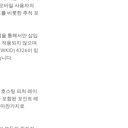
 모바일 사용자의
도를 비롯한 추적 포
앱을 통해서만 삽입
 적용되지 않으며
ID) 4326이 있
있습니다.
 호스팅 피처 레이
가 포함된 포인트 레
며 마찬가지로