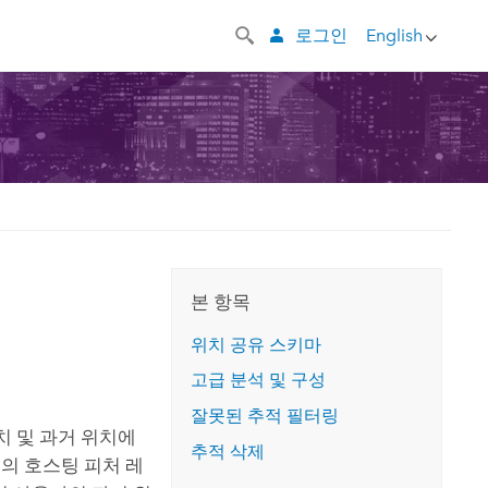
로그인
English
본 항목
위치 공유 스키마
고급 분석 및 구성
잘못된 추적 필터링
치 및 과거 위치에
추적 삭제
의 호스팅 피처 레