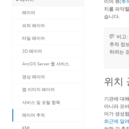
이어 뷰(
추
치를 파악할
레이어
습니다.
피처 레이어
비고:
타일 레이어
추적 정보
3D 레이어
하려는 
ArcGIS Server 웹 서비스
영상 레이어
위치 
맵 이미지 레이어
기관에 대해
서비스 및 포털 항목
아니라 모바
어가 생성됩
레이어 추적
최근에 알려
KML
러한 각 추