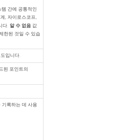
스템 간에 공통적인
도계, 자이로스코프,
알 수 없음
니다.
값
제한된 것일 수 있습
고도입니다.
드된 포인트의
 기록하는 데 사용