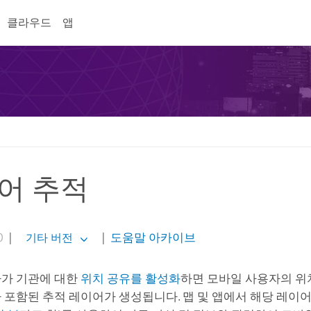
클라우드
앱
어 추적
0
|
|
도움말 아카이브
기타 버전
자가 기관에 대한
위치 공유를 활성화
하면 모바일 사용자의 위
 포함된 추적 레이어가 생성됩니다. 맵 및 앱에서 해당 레이어