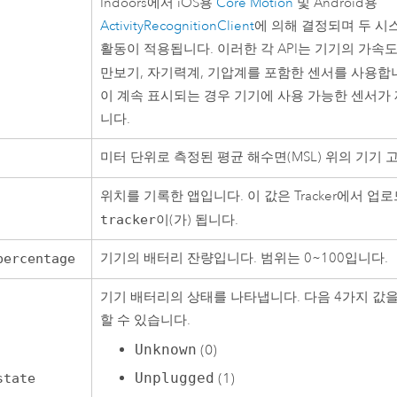
Indoors
에서
iOS
용
Core Motion
및
Android
용
ActivityRecognitionClient
에 의해 결정되며 두 시
활동이 적용됩니다. 이러한 각 API는 기기의 가속
만보기, 자기력계, 기압계를 포함한 센서를 사용합
이 계속 표시되는 경우 기기에 사용 가능한 센서가 
니다.
미터 단위로 측정된 평균 해수면(MSL) 위의 기기 
위치를 기록한 앱입니다. 이 값은
Tracker
에서 업로
tracker
이(가) 됩니다.
기기의 배터리 잔량입니다. 범위는 0~100입니다.
percentage
기기 배터리의 상태를 나타냅니다. 다음 4가지 값을
할 수 있습니다.
Unknown
(0)
Unplugged
(1)
state