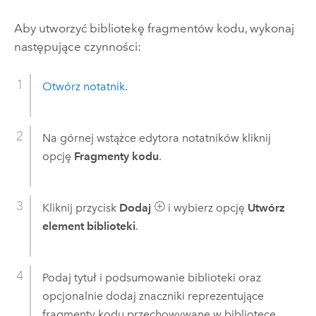
Aby utworzyć bibliotekę fragmentów kodu, wykonaj
następujące czynności:
Otwórz notatnik
.
Na górnej wstążce edytora notatników kliknij
opcję
Fragmenty kodu
.
Kliknij przycisk
Dodaj
i wybierz opcję
Utwórz
element biblioteki
.
Podaj tytuł i podsumowanie biblioteki oraz
opcjonalnie dodaj znaczniki reprezentujące
fragmenty kodu przechowywane w bibliotece.