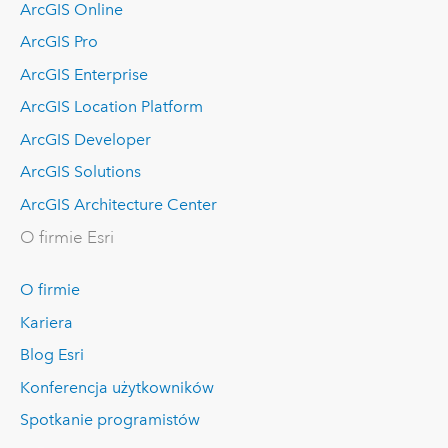
ArcGIS Online
ArcGIS Pro
ArcGIS Enterprise
ArcGIS Location Platform
ArcGIS Developer
ArcGIS Solutions
ArcGIS Architecture Center
O firmie Esri
O firmie
Kariera
Blog Esri
Konferencja użytkowników
Spotkanie programistów