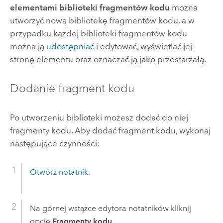
elementami biblioteki fragmentów kodu
można
utworzyć nową bibliotekę fragmentów kodu, a w
przypadku każdej biblioteki fragmentów kodu
można ją
udostępniać
i edytować, wyświetlać jej
stronę elementu oraz oznaczać ją jako przestarzałą.
Dodanie fragment kodu
Po utworzeniu biblioteki możesz dodać do niej
fragmenty kodu. Aby dodać fragment kodu, wykonaj
następujące czynności:
Otwórz notatnik
.
Na górnej wstążce edytora notatników kliknij
opcję
Fragmenty kodu
.