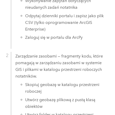
Wykonywanie zapytań dotyczących
nieudanych zadań notatnika
Odpytaj dzienniki portalu i zapisz jako plik
CSV (tylko oprogramowanie
ArcGIS
Enterprise
)
Zaloguj się w portalu dla
ArcPy
Zarządzanie zasobami — fragmenty kodu, które
pomagają w zarządzaniu zasobami w systemie
GIS i plikami w katalogu przestrzeni roboczych
notatników.
Skopiuj geobazę w katalogu przestrzeni
roboczej
Utwórz geobazę plikową z pustą klasą
obiektów
Utwórz folder w katalogu przestrzeni